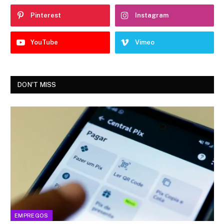
Pinterest
Instagram
YouTube
Vimeo
DON'T MISS
EMPREGOS