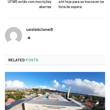
UFMS estão com inscrições
até hoje para se inscrever na
abertas
lista de espera
uesleiiclone8
Website
RELATED
POSTS