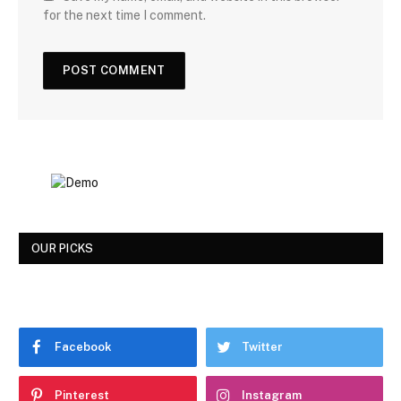
for the next time I comment.
OUR PICKS
Facebook
Twitter
Pinterest
Instagram