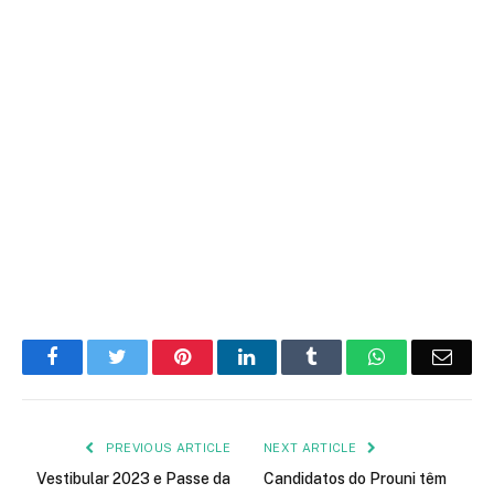
Facebook
Twitter
Pinterest
LinkedIn
Tumblr
WhatsApp
Emai
PREVIOUS ARTICLE
NEXT ARTICLE
Vestibular 2023 e Passe da
Candidatos do Prouni têm