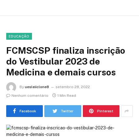
EDUCAÇÃO
FCMSCSP finaliza inscrição
do Vestibular 2023 de
Medicina e demais cursos
By
uesleiiclone8
setembro 28, 2022
Nenhum comentário
1 Min Read
Facebook
Twitter
Pinterest