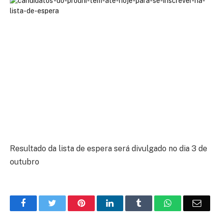
Resultado da lista de espera será divulgado no dia 3 de
outubro
Facebook
Twitter
Pinterest
LinkedIn
Tumblr
WhatsApp
Emai