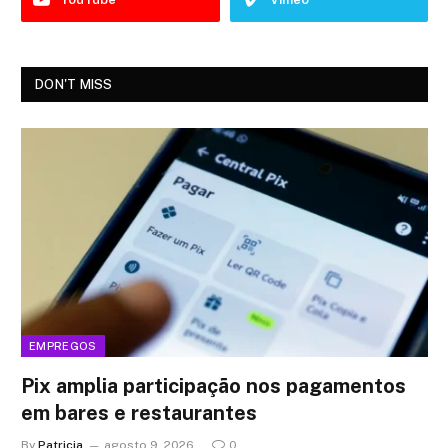
DON'T MISS
EMPREGOS
Pix amplia participação nos pagamentos
em bares e restaurantes
By
Patricia
agosto 9, 2026
0