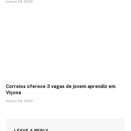
março 24, 2023
Correios oferece 3 vagas de jovem aprendiz em
Viçosa
março 24, 2023
LEAVE A REPLY