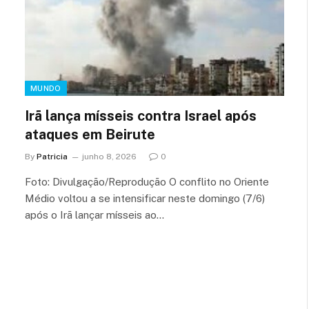
MUNDO
Irã lança mísseis contra Israel após
ataques em Beirute
By
Patricia
junho 8, 2026
0
Foto: Divulgação/Reprodução O conflito no Oriente
Médio voltou a se intensificar neste domingo (7/6)
após o Irã lançar mísseis ao…