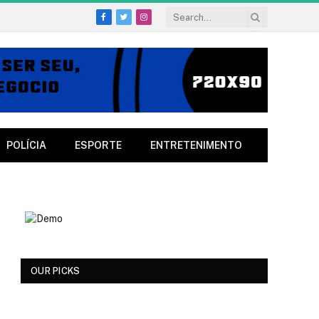
Facebook
Twitter
Instagram
POLÍCIA
ESPORTE
ENTRETENIMENTO
OUR PICKS