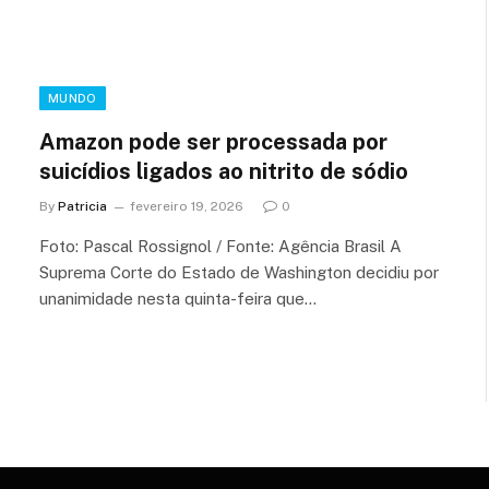
MUNDO
Amazon pode ser processada por
suicídios ligados ao nitrito de sódio
By
Patricia
fevereiro 19, 2026
0
Foto: Pascal Rossignol / Fonte: Agência Brasil A
Suprema Corte do Estado de Washington decidiu por
unanimidade nesta quinta-feira que…