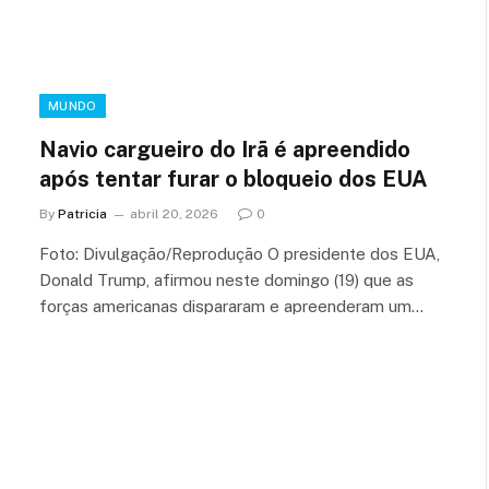
MUNDO
Navio cargueiro do Irã é apreendido
após tentar furar o bloqueio dos EUA
By
Patricia
abril 20, 2026
0
Foto: Divulgação/Reprodução O presidente dos EUA,
Donald Trump, afirmou neste domingo (19) que as
forças americanas dispararam e apreenderam um…