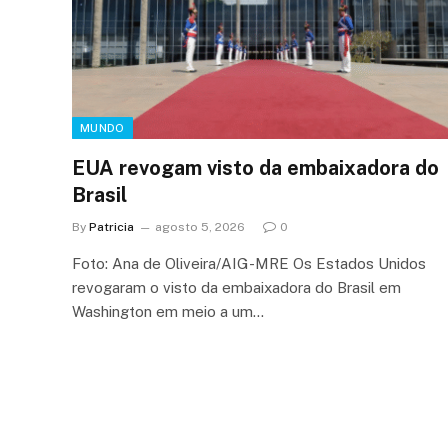
MUNDO
EUA revogam visto da embaixadora do
Brasil
By
Patricia
agosto 5, 2026
0
Foto: Ana de Oliveira/AIG-MRE Os Estados Unidos
revogaram o visto da embaixadora do Brasil em
Washington em meio a um…