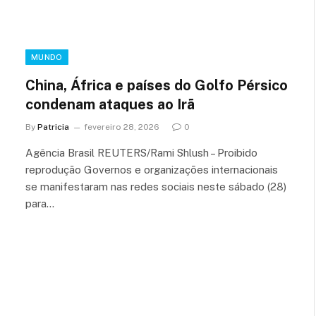
MUNDO
China, África e países do Golfo Pérsico
condenam ataques ao Irã
By
Patricia
fevereiro 28, 2026
0
Agência Brasil REUTERS/Rami Shlush – Proibido
reprodução Governos e organizações internacionais
se manifestaram nas redes sociais neste sábado (28)
para…