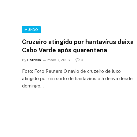
MUNDO
Cruzeiro atingido por hantavírus deixa
Cabo Verde após quarentena
By
Patricia
maio 7, 2026
0
Foto: Foto Reuters O navio de cruzeiro de luxo
atingido por um surto de hantavírus e à deriva desde
domingo…