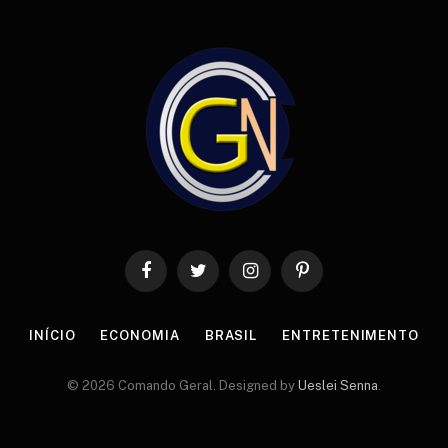
Facebook
Twitter
Instagram
Pinterest
INÍCIO
ECONOMIA
BRASIL
ENTRETENIMENTO
© 2026 Comando Geral. Designed by
Ueslei Senna
.