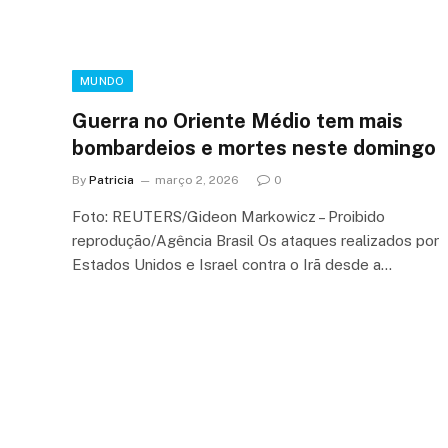
MUNDO
Guerra no Oriente Médio tem mais
bombardeios e mortes neste domingo
By
Patricia
março 2, 2026
0
Foto: REUTERS/Gideon Markowicz – Proibido
reprodução/Agência Brasil Os ataques realizados por
Estados Unidos e Israel contra o Irã desde a…