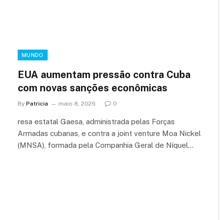
MUNDO
EUA aumentam pressão contra Cuba
com novas sanções econômicas
By
Patricia
maio 8, 2026
0
resa estatal Gaesa, administrada pelas Forças
Armadas cubanas, e contra a joint venture Moa Nickel
(MNSA), formada pela Companhia Geral de Níquel…