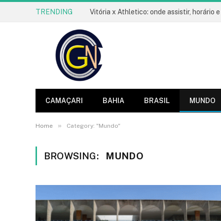
TRENDING
CAMAÇARI
BAHIA
BRASIL
MUNDO
»
Home
Category: "Mundo"
BROWSING:
MUNDO