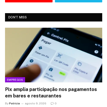
DON'T MISS
EMPREGOS
Pix amplia participação nos pagamentos
em bares e restaurantes
By
Patricia
agosto 9, 2026
0