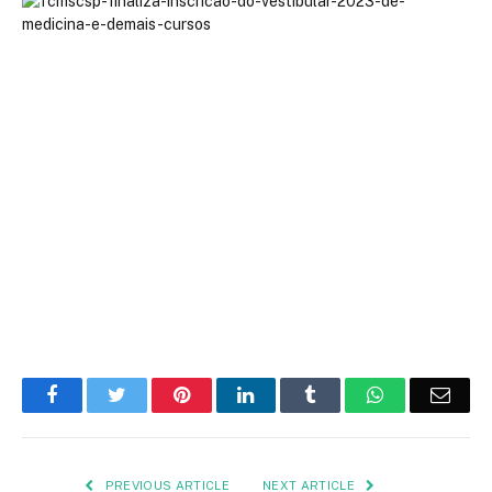
Facebook
Twitter
Pinterest
LinkedIn
Tumblr
WhatsApp
Emai
PREVIOUS ARTICLE
NEXT ARTICLE