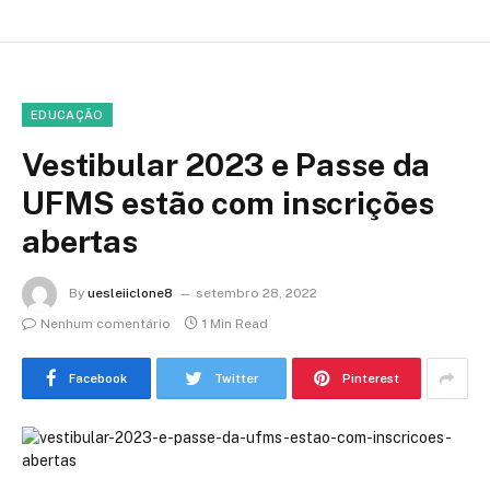
EDUCAÇÃO
Vestibular 2023 e Passe da
UFMS estão com inscrições
abertas
By
uesleiiclone8
setembro 28, 2022
Nenhum comentário
1 Min Read
Facebook
Twitter
Pinterest