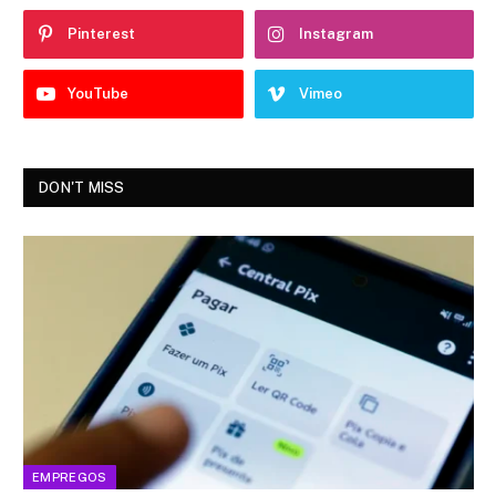
Pinterest
Instagram
YouTube
Vimeo
DON'T MISS
EMPREGOS