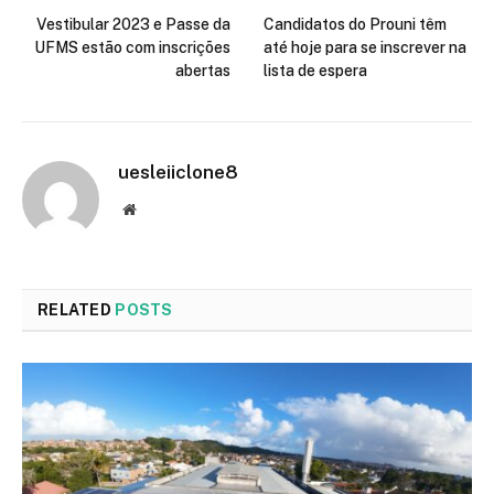
Vestibular 2023 e Passe da
Candidatos do Prouni têm
UFMS estão com inscrições
até hoje para se inscrever na
abertas
lista de espera
uesleiiclone8
Website
RELATED
POSTS