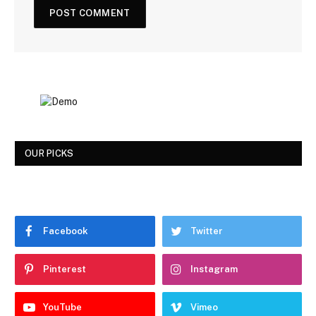
OUR PICKS
Facebook
Twitter
Pinterest
Instagram
YouTube
Vimeo