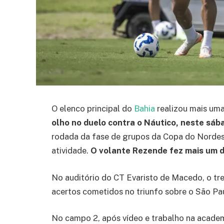
O elenco principal do
Bahia
realizou mais uma
olho no duelo contra o Náutico, neste sába
rodada da fase de grupos da Copa do Nordes
atividade.
O volante Rezende fez mais um di
No auditório do CT Evaristo de Macedo, o tre
acertos cometidos no triunfo sobre o São Pau
No campo 2, após vídeo e trabalho na academi