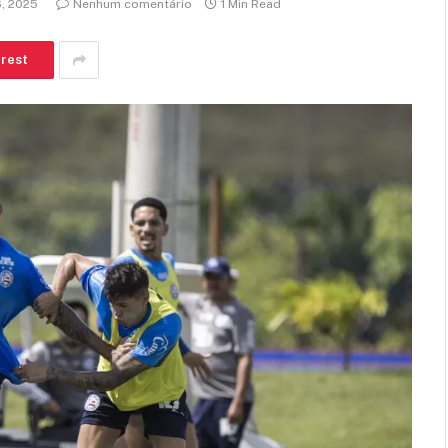
6, 2025
Nenhum comentário
1 Min Read
erest