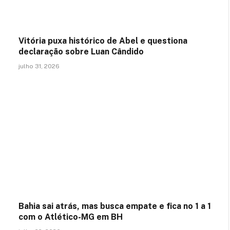
Vitória puxa histórico de Abel e questiona
declaração sobre Luan Cândido
julho 31, 2026
Bahia sai atrás, mas busca empate e fica no 1 a 1
com o Atlético-MG em BH