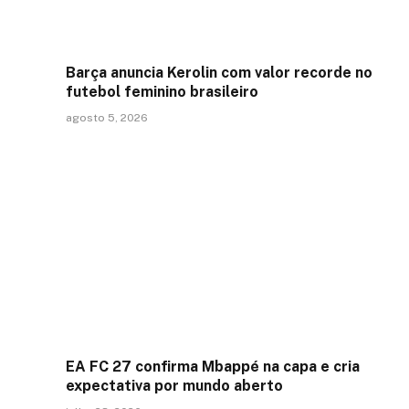
Barça anuncia Kerolin com valor recorde no
futebol feminino brasileiro
agosto 5, 2026
EA FC 27 confirma Mbappé na capa e cria
expectativa por mundo aberto