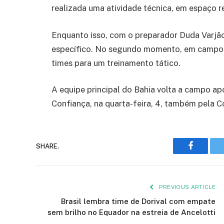
realizada uma atividade técnica, em espaço r
Enquanto isso, com o preparador Duda Varjão,
específico. No segundo momento, em campo 
times para um treinamento tático.
A equipe principal do Bahia volta a campo apó
Confiança, na quarta-feira, 4, também pela 
Faceboo
SHARE.
PREVIOUS ARTICLE
Brasil lembra time de Dorival com empate
sem brilho no Equador na estreia de Ancelotti