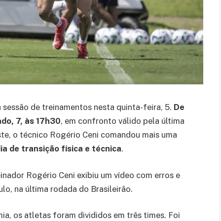
 sessão de treinamentos nesta quinta-feira, 5.
De
do, 7, às 17h30
, em confronto válido pela última
te, o técnico Rogério Ceni comandou mais uma
a de transição física e técnica
.
inador Rogério Ceni exibiu um vídeo com erros e
lo, na última rodada do Brasileirão.
a, os atletas foram divididos em três times. Foi