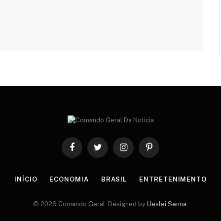
Facebook
Twitter
Instagram
Pinterest
INÍCIO
ECONOMIA
BRASIL
ENTRETENIMENTO
© 2026 Comando Geral. Designed by
Ueslei Senna
.