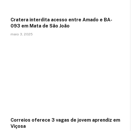
Cratera interdita acesso entre Amado e BA-
093 em Mata de São João
maio 3, 2025
Correios oferece 3 vagas de jovem aprendiz em
Viçosa