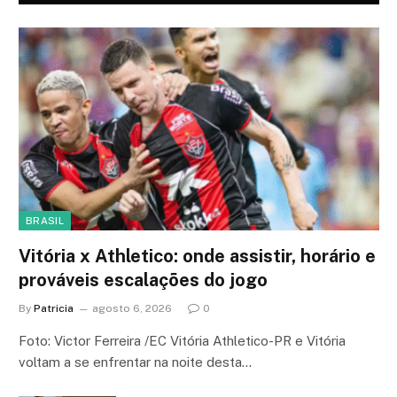
BRASIL
Vitória x Athletico: onde assistir, horário e
prováveis escalações do jogo
By
Patricia
agosto 6, 2026
0
Foto: Victor Ferreira /EC Vitória Athletico-PR e Vitória
voltam a se enfrentar na noite desta…