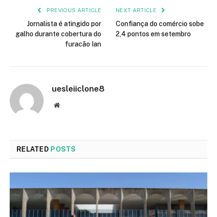
PREVIOUS ARTICLE
NEXT ARTICLE
Jornalista é atingido por
Confiança do comércio sobe
galho durante cobertura do
2,4 pontos em setembro
furacão Ian
uesleiiclone8
Website
RELATED
POSTS