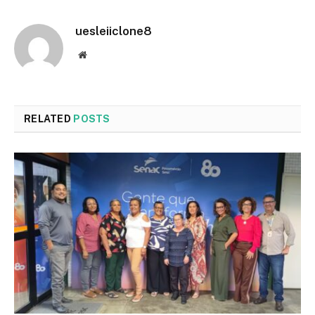
uesleiiclone8
Website
RELATED
POSTS