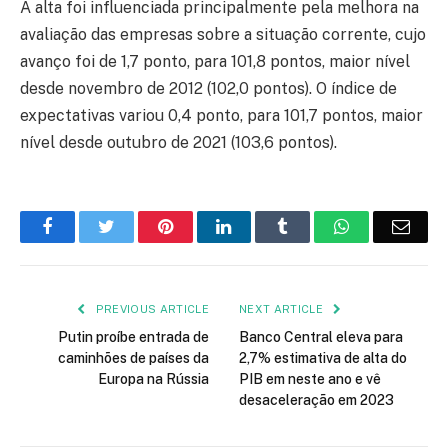
A alta foi influenciada principalmente pela melhora na
avaliação das empresas sobre a situação corrente, cujo
avanço foi de 1,7 ponto, para 101,8 pontos, maior nível
desde novembro de 2012 (102,0 pontos). O índice de
expectativas variou 0,4 ponto, para 101,7 pontos, maior
nível desde outubro de 2021 (103,6 pontos).
Facebook
Twitter
Pinterest
LinkedIn
Tumblr
WhatsApp
Emai
PREVIOUS ARTICLE
NEXT ARTICLE
Putin proíbe entrada de
Banco Central eleva para
caminhões de países da
2,7% estimativa de alta do
Europa na Rússia
PIB em neste ano e vê
desaceleração em 2023