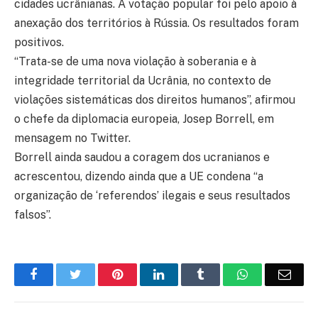
cidades ucrânianas. A votação popular foi pelo apoio à
anexação dos territórios à Rússia. Os resultados foram
positivos.
“Trata-se de uma nova violação à soberania e à
integridade territorial da Ucrânia, no contexto de
violações sistemáticas dos direitos humanos”, afirmou
o chefe da diplomacia europeia, Josep Borrell, em
mensagem no Twitter.
Borrell ainda saudou a coragem dos ucranianos e
acrescentou, dizendo ainda que a UE condena “a
organização de ‘referendos’ ilegais e seus resultados
falsos”.
Facebook
Twitter
Pinterest
LinkedIn
Tumblr
WhatsApp
Emai