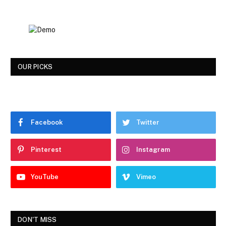
OUR PICKS
Facebook
Twitter
Pinterest
Instagram
YouTube
Vimeo
DON'T MISS