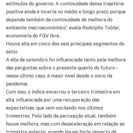
estímulos do governo. A continuidade dessa trajetória
positiva ainda é incerta no médio e longo prazo porque
depende também da continuidade de melhora do
ambiente macroeconômico”, avalia Rodolpho Tobler,
economista do FGV Ibre.
Houve alta em cinco dos seis principais segmentos do
setor.
A alta de setembro foi influenciada tanto pela melhora
das perguntas sobre o presente quanto do futuro –
nesse último caso, é maior nível desde o início da
pandemia.
Com isso, o índice encerrou o terceiro trimestre em
alta, influenciada por uma recuperação das
expectativas, que vem oscilando nos últimos
trimestres. Pelo lado da percepção atual, também
houve melhora, mas com desaceleração em relação ao
trimestre anterior, quando houve forte impacto da