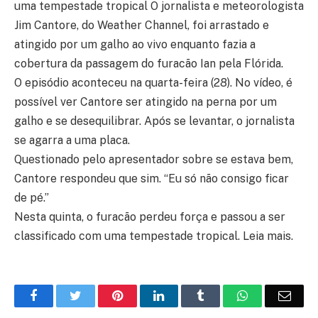
uma tempestade tropical O jornalista e meteorologista
Jim Cantore, do Weather Channel, foi arrastado e
atingido por um galho ao vivo enquanto fazia a
cobertura da passagem do furacão Ian pela Flórida.
O episódio aconteceu na quarta-feira (28). No vídeo, é
possível ver Cantore ser atingido na perna por um
galho e se desequilibrar. Após se levantar, o jornalista
se agarra a uma placa.
Questionado pelo apresentador sobre se estava bem,
Cantore respondeu que sim. “Eu só não consigo ficar
de pé.”
Nesta quinta, o furacão perdeu força e passou a ser
classificado com uma tempestade tropical. Leia mais.
Facebook
Twitter
Pinterest
LinkedIn
Tumblr
WhatsApp
Emai