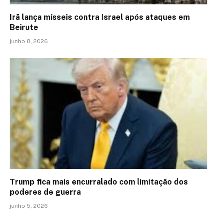
Irã lança mísseis contra Israel após ataques em
Beirute
junho 8, 2026
Trump fica mais encurralado com limitação dos
poderes de guerra
junho 5, 2026