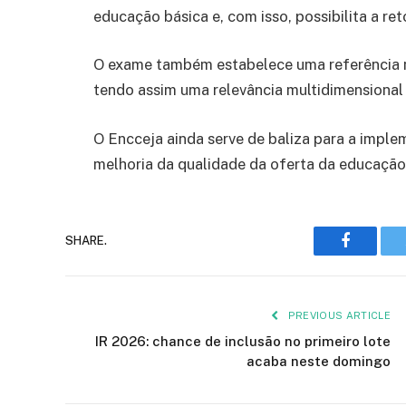
educação básica e, com isso, possibilita a ret
O exame também estabelece uma referência na
tendo assim uma relevância multidimensional 
O Encceja ainda serve de baliza para a imple
melhoria da qualidade da oferta da educação 
Faceboo
SHARE.
PREVIOUS ARTICLE
IR 2026: chance de inclusão no primeiro lote
acaba neste domingo