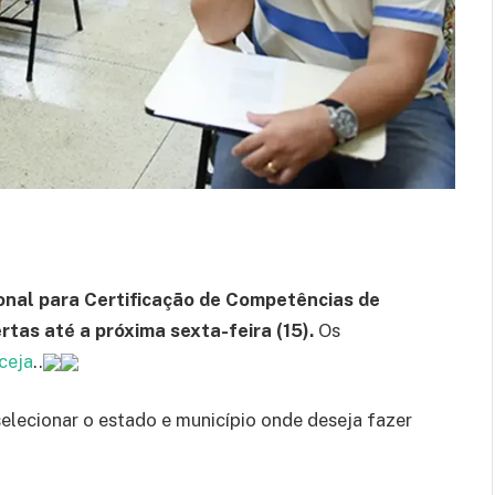
onal para Certificação de Competências de
tas até a próxima sexta-feira (15).
Os
ceja
..
elecionar o estado e município onde deseja fazer