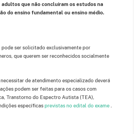
 adultos que não concluíram os estudos na
ção do ensino fundamental ou ensino médio.
 pode ser solicitado exclusivamente por
gêneros, que querem ser reconhecidos socialmente
 necessitar de atendimento especializado deverá
itações podem ser feitas para os casos com
sica, Transtorno do Espectro Autista (TEA),
ondições específicas
previstas no edital do exame
.