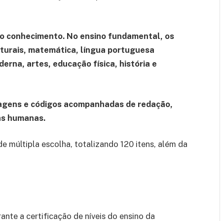
do conhecimento. No ensino fundamental, os
aturais, matemática, língua portuguesa
erna, artes, educação física, história e
guagens e códigos acompanhadas de redação,
as humanas.
 múltipla escolha, totalizando 120 itens, além da
nte a certificação de níveis do ensino da