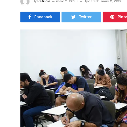
By
Patricia
maio 11, 2026
Updated:
maio 11, 2026
Facebook
Twitter
Pint