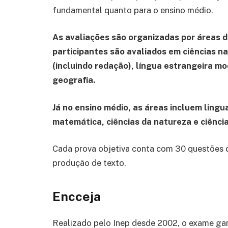
fundamental quanto para o ensino médio.
As avaliações são organizadas por áreas 
participantes são avaliados em ciências n
(incluindo redação), língua estrangeira mod
geografia.
Já no ensino médio, as áreas incluem lin
matemática, ciências da natureza e ciênci
Cada prova objetiva conta com 30 questões de
produção de texto.
Encceja
Realizado pelo Inep desde 2002, o exame gara