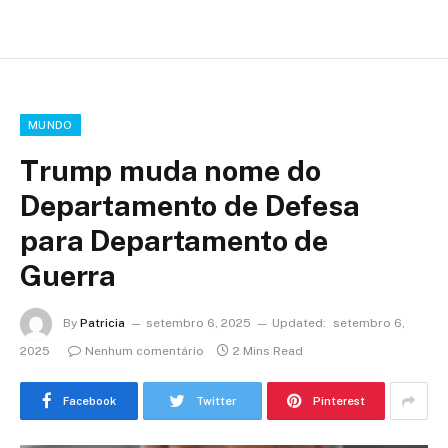
MUNDO
Trump muda nome do
Departamento de Defesa
para Departamento de
Guerra
By
Patricia
setembro 6, 2025
Updated:
setembro 6,
2025
Nenhum comentário
2 Mins Read
Facebook
Twitter
Pinterest