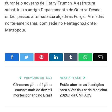
durante o governo de Harry Truman. A estrutura
substituiu o antigo Departamento de Guerra. Desde
então, passou a ter sob sua alçada as Forças Armadas
norte-americanas, com sede no Pentágono.Fonte:
Metrópole.
Facebook
Twitter
Pinterest
LinkedIn
Tumblr
WhatsApp
Emai
PREVIOUS ARTICLE
NEXT ARTICLE
Cânceres ginecológicos
Estão abertas as inscrições
causam mais de dez mil
para o Vestibular de Medicina
mortes por ano no Brasil
2026.1 da UNIFACS