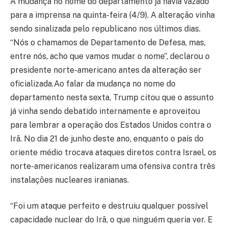
A mudança no nome do departamento já havia vazado
para a imprensa na quinta-feira (4/9). A alteração vinha
sendo sinalizada pelo republicano nos últimos dias.
“Nós o chamamos de Departamento de Defesa, mas,
entre nós, acho que vamos mudar o nome”, declarou o
presidente norte-americano antes da alteração ser
oficializada.Ao falar da mudança no nome do
departamento nesta sexta, Trump citou que o assunto
já vinha sendo debatido internamente e aproveitou
para lembrar a operação dos Estados Unidos contra o
Irã. No dia 21 de junho deste ano, enquanto o país do
oriente médio trocava ataques diretos contra Israel, os
norte-americanos realizaram uma ofensiva contra três
instalações nucleares iranianas.
“Foi um ataque perfeito e destruiu qualquer possível
capacidade nuclear do Irã, o que ninguém queria ver. E