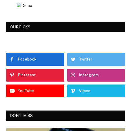
OUR PICKS
Facebook
Twitter
Pinterest
Instagram
YouTube
Vimeo
DON'T MISS