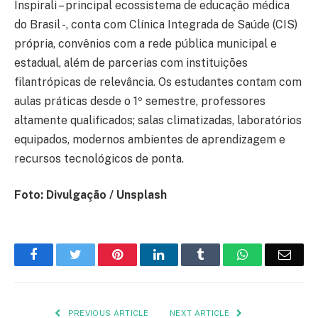
Inspirali – principal ecossistema de educação médica
do Brasil -, conta com Clínica Integrada de Saúde (CIS)
própria, convênios com a rede pública municipal e
estadual, além de parcerias com instituições
filantrópicas de relevância. Os estudantes contam com
aulas práticas desde o 1º semestre, professores
altamente qualificados; salas climatizadas, laboratórios
equipados, modernos ambientes de aprendizagem e
recursos tecnológicos de ponta.
Foto: Divulgação / Unsplash
Facebook
Twitter
Pinterest
LinkedIn
Tumblr
WhatsApp
Emai
PREVIOUS ARTICLE
NEXT ARTICLE