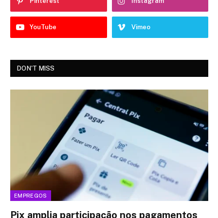
Pinterest
Instagram
YouTube
Vimeo
DON'T MISS
EMPREGOS
Pix amplia participação nos pagamentos