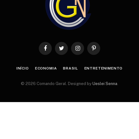
Facebook
Twitter
Instagram
Pinterest
INÍCIO
ECONOMIA
BRASIL
ENTRETENIMENTO
© 2026 Comando Geral. Designed by
Ueslei Senna
.