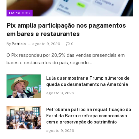
EMPREGOS
Pix amplia participação nos pagamentos
em bares e restaurantes
By
Patricia
agosto 9, 2026
0
O Pix respondeu por 20,5% das vendas presenciais em
bares e restaurantes do país, segundo…
Lula quer mostrar a Trump números de
queda do desmatamento na Amazônia
agosto 9, 2026
Petrobahia patrocina requalificação do
Farol da Barra e reforça compromisso
com a preservação do patrimônio
agosto 9, 2026