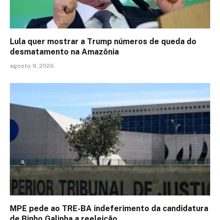
Lula quer mostrar a Trump números de queda do
desmatamento na Amazônia
agosto 9, 2026
MPE pede ao TRE-BA indeferimento da candidatura
de Binho Galinha a reeleição