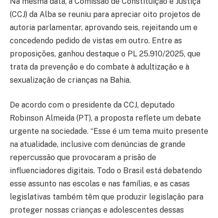
Na mesma data, a Comissão de Constituição e Justiça
(CCJ) da Alba se reuniu para apreciar oito projetos de
autoria parlamentar, aprovando seis, rejeitando um e
concedendo pedido de vistas em outro. Entre as
proposições, ganhou destaque o PL 25.910/2025, que
trata da prevenção e do combate à adultização e à
sexualização de crianças na Bahia.
De acordo com o presidente da CCJ, deputado
Robinson Almeida (PT), a proposta reflete um debate
urgente na sociedade. “Esse é um tema muito presente
na atualidade, inclusive com denúncias de grande
repercussão que provocaram a prisão de
influenciadores digitais. Todo o Brasil está debatendo
esse assunto nas escolas e nas famílias, e as casas
legislativas também têm que produzir legislação para
proteger nossas crianças e adolescentes dessas