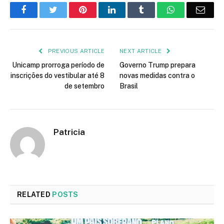
Facebook
Twitter
Pinterest
LinkedIn
Tumblr
WhatsApp
Emai
PREVIOUS ARTICLE
NEXT ARTICLE
Unicamp prorroga período de
Governo Trump prepara
inscrições do vestibular até 8
novas medidas contra o
de setembro
Brasil
Patricia
RELATED
POSTS