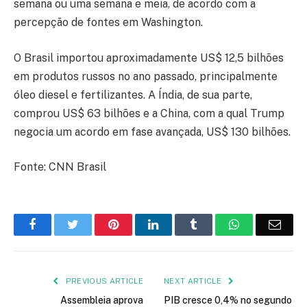
semana ou uma semana e meia, de acordo com a
percepção de fontes em Washington.
O Brasil importou aproximadamente US$ 12,5 bilhões
em produtos russos no ano passado, principalmente
óleo diesel e fertilizantes. A Índia, de sua parte,
comprou US$ 63 bilhões e a China, com a qual Trump
negocia um acordo em fase avançada, US$ 130 bilhões.
Fonte: CNN Brasil
Facebook
Twitter
Pinterest
LinkedIn
Tumblr
WhatsApp
Emai
PREVIOUS ARTICLE
NEXT ARTICLE
Assembleia aprova
PIB cresce 0,4% no segundo