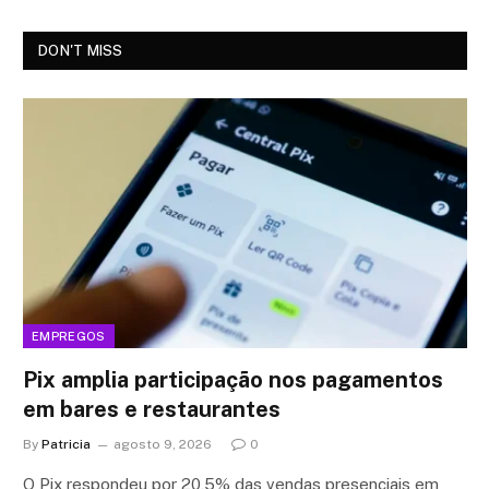
DON'T MISS
EMPREGOS
Pix amplia participação nos pagamentos
em bares e restaurantes
By
Patricia
agosto 9, 2026
0
O Pix respondeu por 20,5% das vendas presenciais em