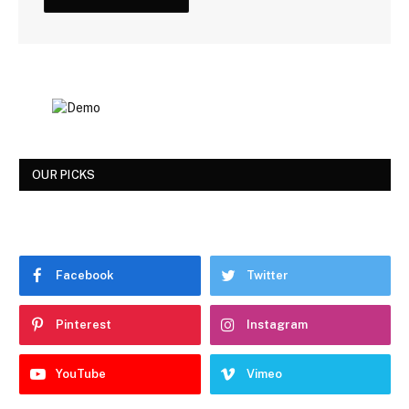
OUR PICKS
Facebook
Twitter
Pinterest
Instagram
YouTube
Vimeo