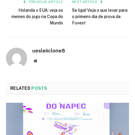
PREVIOUS ARTICLE
NEXT ARTICLE
Holanda x EUA: veja os
Se liga! Veja o que levar para
memes do jogo na Copa do
o primeiro dia de prova da
Mundo
Fuvest
uesleiiclone8
Website
RELATED
POSTS