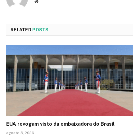
Website
RELATED
POSTS
EUA revogam visto da embaixadora do Brasil
agosto 5, 2026