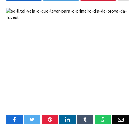
Facebook
Twitter
Pinterest
LinkedIn
Tumblr
WhatsApp
Emai