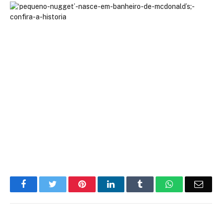
Facebook
Twitter
Pinterest
LinkedIn
Tumblr
WhatsApp
Emai