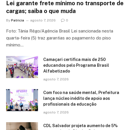
Lei garante frete mínimo no transporte de
cargas; saiba o que muda
By
Patricia
agosto 7, 2026
0
Foto: Tânia Rêgo/Agência Brasil Lei sancionada nesta
quarta-feira (5) traz garantias ao pagamento do piso
mínimo…
Camaçari certifica mais de 250
educandos pelo Programa Brasil
Alfabetizado
agosto 7, 2026
Com foco na saúde mental, Prefeitura
lança núcleo inédito de apoio aos
profissionais da educação
agosto 7, 2026
CDL Salvador projeta aumento de 5%