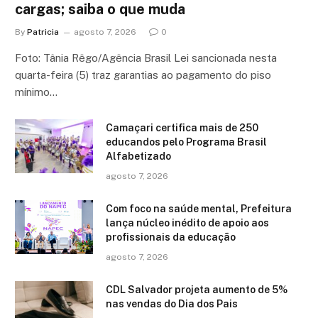
cargas; saiba o que muda
By
Patricia
agosto 7, 2026
0
Foto: Tânia Rêgo/Agência Brasil Lei sancionada nesta
quarta-feira (5) traz garantias ao pagamento do piso
mínimo…
Camaçari certifica mais de 250
educandos pelo Programa Brasil
Alfabetizado
agosto 7, 2026
Com foco na saúde mental, Prefeitura
lança núcleo inédito de apoio aos
profissionais da educação
agosto 7, 2026
CDL Salvador projeta aumento de 5%
nas vendas do Dia dos Pais