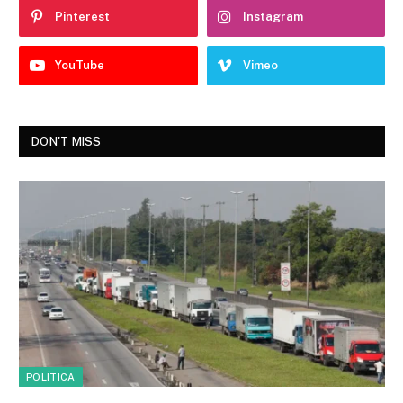
Pinterest
Instagram
YouTube
Vimeo
DON'T MISS
POLÍTICA