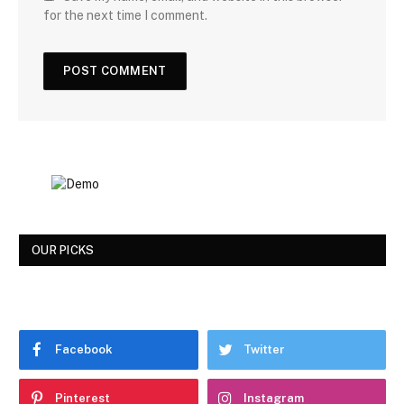
for the next time I comment.
OUR PICKS
Facebook
Twitter
Pinterest
Instagram