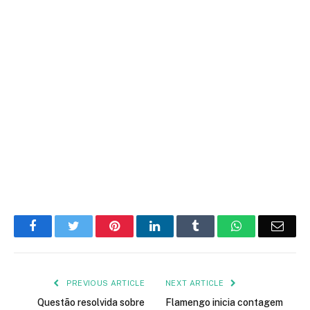
Facebook
Twitter
Pinterest
LinkedIn
Tumblr
WhatsApp
Emai
PREVIOUS ARTICLE
NEXT ARTICLE
Questão resolvida sobre
Flamengo inicia contagem