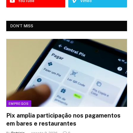
YouTube
Vimeo
DON'T MISS
EMPREGOS
Pix amplia participação nos pagamentos
em bares e restaurantes