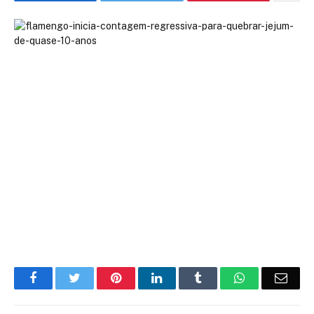
Facebook
Twitter
Pinterest
LinkedIn
Tumblr
WhatsApp
Emai