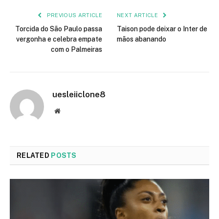
PREVIOUS ARTICLE
NEXT ARTICLE
Torcida do São Paulo passa
Taison pode deixar o Inter de
vergonha e celebra empate
mãos abanando
com o Palmeiras
uesleiiclone8
Website
RELATED
POSTS