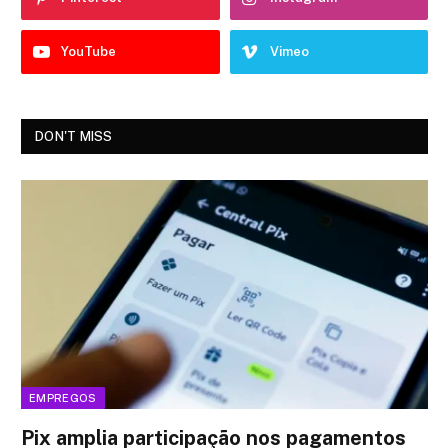
YouTube
Vimeo
DON'T MISS
EMPREGOS
Pix amplia participação nos pagamentos