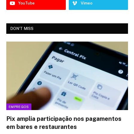
YouTube
Vimeo
DON'T MISS
EMPREGOS
Pix amplia participação nos pagamentos
em bares e restaurantes