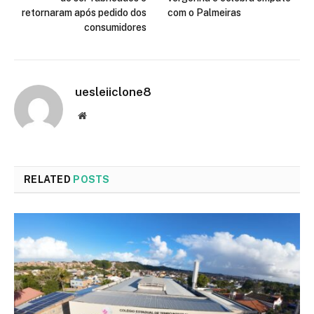
retornaram após pedido dos
com o Palmeiras
consumidores
uesleiiclone8
Website
RELATED
POSTS