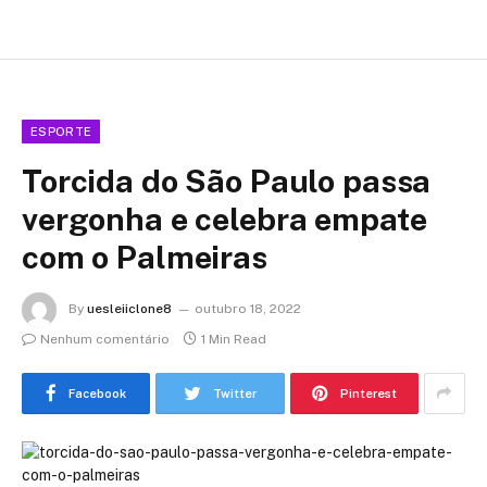
ESPORTE
Torcida do São Paulo passa
vergonha e celebra empate
com o Palmeiras
By
uesleiiclone8
outubro 18, 2022
Nenhum comentário
1 Min Read
Facebook
Twitter
Pinterest