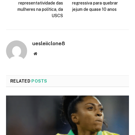
representatividade das
regressiva para quebrar
mulheres na política, da
jejum de quase 10 anos
USCS
uesleiiclone8
Website
RELATED
POSTS