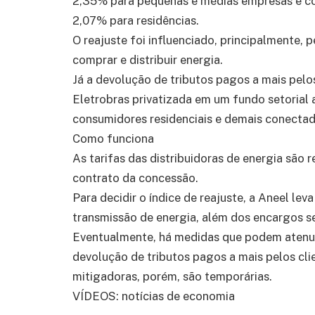
2,35% para pequenas e médias empresas e co
2,07% para residências.
O reajuste foi influenciado, principalmente, 
comprar e distribuir energia.
Já a devolução de tributos pagos a mais pel
Eletrobras privatizada em um fundo setorial 
consumidores residenciais e demais conectad
Como funciona
As tarifas das distribuidoras de energia são 
contrato da concessão.
Para decidir o índice de reajuste, a Aneel le
transmissão de energia, além dos encargos set
Eventualmente, há medidas que podem atenuar
devolução de tributos pagos a mais pelos cli
mitigadoras, porém, são temporárias.
VÍDEOS: notícias de economia