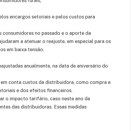
nsumidores rurais;
pelos encargos setoriais e pelos custos para
os consumidores no passado e o aporte da
ajudaram a atenuar o reajuste, em especial para os
os em baixa tensão.
reajustadas anualmente, na data de aniversário do
va em conta custos da distribuidora, como compra e
oriais e dos efeitos financeiros.
 o impacto tarifário, caso neste ano da
entes das distribuidoras. Essas medidas