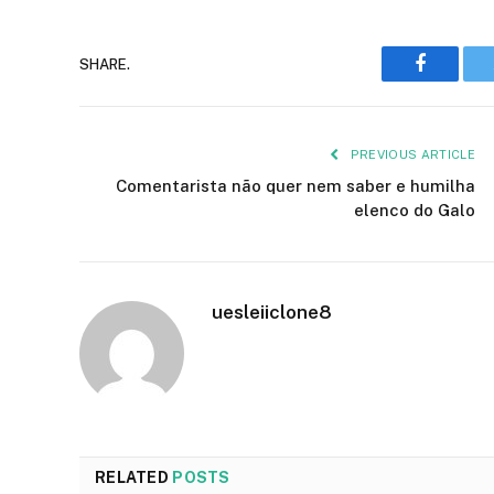
Faceboo
SHARE.
PREVIOUS ARTICLE
Comentarista não quer nem saber e humilha
elenco do Galo
uesleiiclone8
RELATED
POSTS