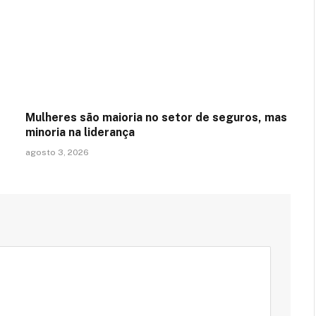
Mulheres são maioria no setor de seguros, mas
minoria na liderança
agosto 3, 2026