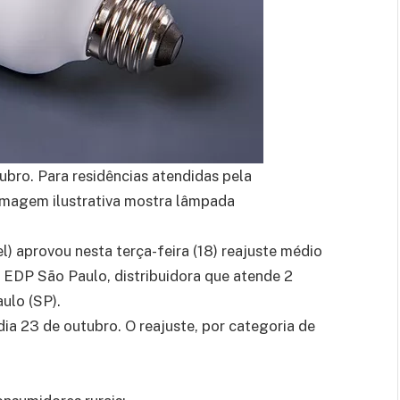
ubro. Para residências atendidas pela
 Imagem ilustrativa mostra lâmpada
l) aprovou nesta terça-feira (18) reajuste médio
a EDP São Paulo, distribuidora que atende 2
ulo (SP).
dia 23 de outubro. O reajuste, por categoria de