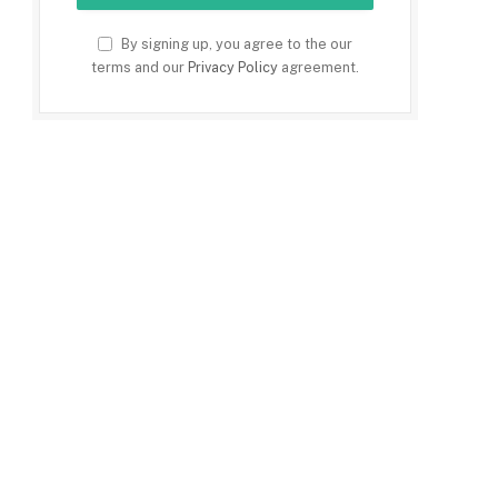
By signing up, you agree to the our
terms and our
Privacy Policy
agreement.