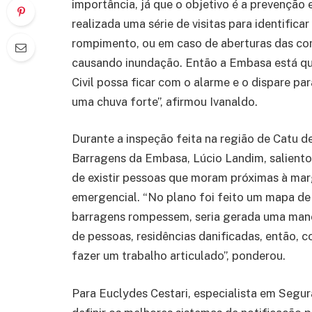
importância, já que o objetivo é a prevenção
realizada uma série de visitas para identifica
rompimento, ou em caso de aberturas das comp
causando inundação. Então a Embasa está qu
Civil possa ficar com o alarme e o dispare p
uma chuva forte”, afirmou Ivanaldo.
Durante a inspeção feita na região de Catu d
Barragens da Embasa, Lúcio Landim, saliento
de existir pessoas que moram próximas à marg
emergencial. “No plano foi feito um mapa de 
barragens rompessem, seria gerada uma manc
de pessoas, residências danificadas, então, 
fazer um trabalho articulado”, ponderou.
Para Euclydes Cestari, especialista em Segur