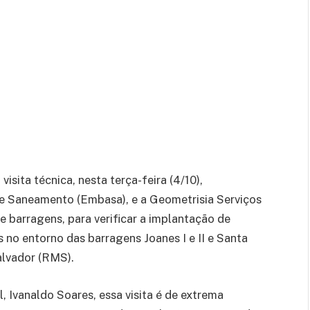
isita técnica, nesta terça-feira (4/10),
e Saneamento (Embasa), e a Geometrisia Serviços
 barragens, para verificar a implantação de
 no entorno das barragens Joanes I e II e Santa
alvador (RMS).
 Ivanaldo Soares, essa visita é de extrema