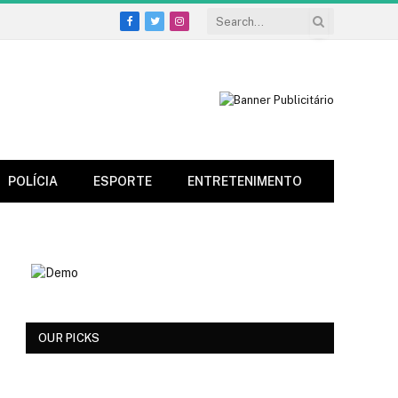
Facebook
Twitter
Instagram
POLÍCIA
ESPORTE
ENTRETENIMENTO
OUR PICKS