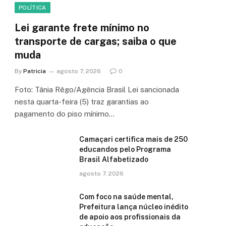
POLÍTICA
Lei garante frete mínimo no
transporte de cargas; saiba o que
muda
By
Patricia
agosto 7, 2026
0
Foto: Tânia Rêgo/Agência Brasil Lei sancionada
nesta quarta-feira (5) traz garantias ao
pagamento do piso mínimo…
Camaçari certifica mais de 250
educandos pelo Programa
Brasil Alfabetizado
agosto 7, 2026
Com foco na saúde mental,
Prefeitura lança núcleo inédito
de apoio aos profissionais da