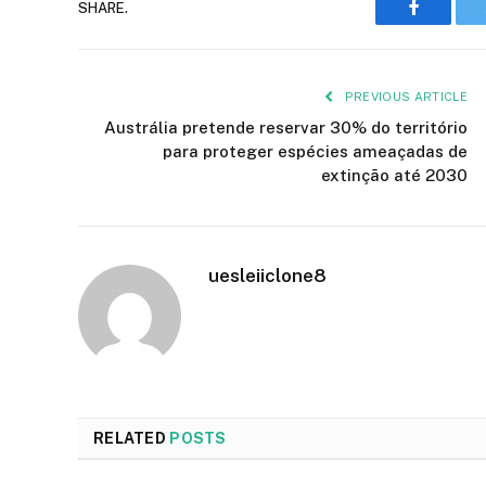
Faceboo
SHARE.
PREVIOUS ARTICLE
Austrália pretende reservar 30% do território
para proteger espécies ameaçadas de
extinção até 2030
uesleiiclone8
RELATED
POSTS