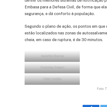
definir os melhores sistemas de notificação 
Embasa para a Defesa Civil, de forma que ela
segurança, e dá conforto à população.
Segundo o plano de ação, os pontos em que 
estão localizados nas zonas de autossalvame
cheia, em caso de ruptura, é de 30 minutos.
Ivanaldo Soares
Euclydes Cestari
Lúcio Landim
Foto: 