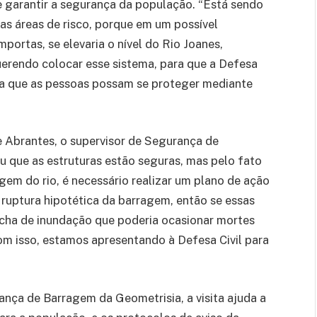
 e garantir a segurança da população. “Está sendo
r as áreas de risco, porque em um possível
ortas, se elevaria o nível do Rio Joanes,
erendo colocar esse sistema, para que a Defesa
ara que as pessoas possam se proteger mediante
e Abrantes, o supervisor de Segurança de
u que as estruturas estão seguras, mas pelo fato
em do rio, é necessário realizar um plano de ação
ruptura hipotética da barragem, então se essas
ha de inundação que poderia ocasionar mortes
com isso, estamos apresentando à Defesa Civil para
ança de Barragem da Geometrisia, a visita ajuda a