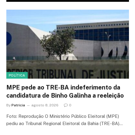
POLÍTICA
MPE pede ao TRE-BA indeferimento da
candidatura de Binho Galinha a reeleição
By
Patricia
agosto 8, 2026
0
Foto: Reprodução O Ministério Público Eleitoral (MPE)
pediu ao Tribunal Regional Eleitoral da Bahia (TRE-BA)…