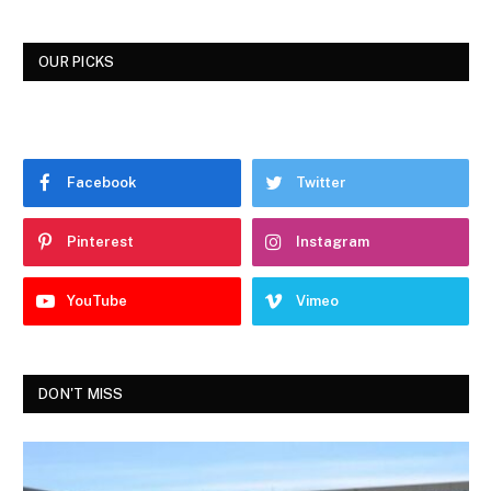
OUR PICKS
Facebook
Twitter
Pinterest
Instagram
YouTube
Vimeo
DON'T MISS