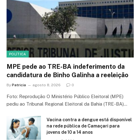
POLÍTICA
MPE pede ao TRE-BA indeferimento da
candidatura de Binho Galinha a reeleição
By
Patricia
agosto 8, 2026
0
Foto: Reprodução O Ministério Público Eleitoral (MPE)
pediu ao Tribunal Regional Eleitoral da Bahia (TRE-BA)…
Vacina contra a dengue está disponível
na rede pública de Camaçari para
jovens de 10 a 14 anos