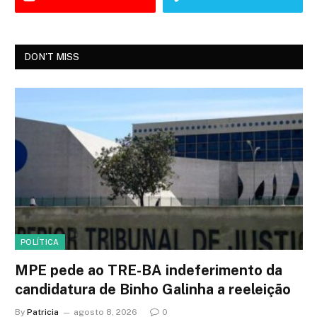
DON'T MISS
POLÍTICA
MPE pede ao TRE-BA indeferimento da
candidatura de Binho Galinha a reeleição
By
Patricia
agosto 8, 2026
0