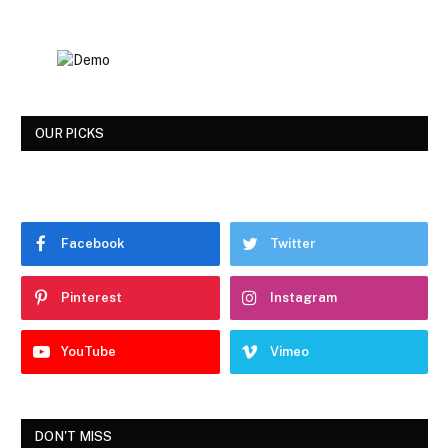
OUR PICKS
Facebook
Twitter
Pinterest
Instagram
YouTube
Vimeo
DON'T MISS