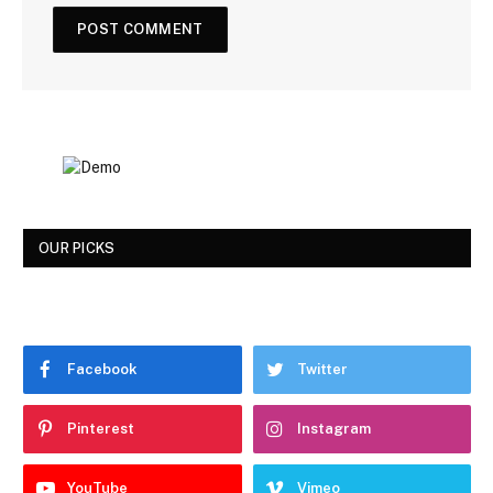
OUR PICKS
Facebook
Twitter
Pinterest
Instagram
YouTube
Vimeo