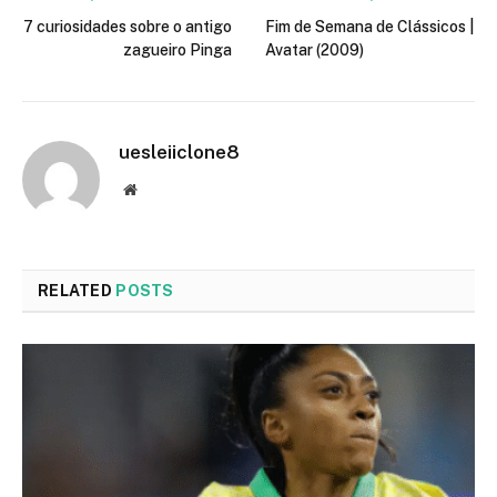
7 curiosidades sobre o antigo
Fim de Semana de Clássicos |
zagueiro Pinga
Avatar (2009)
uesleiiclone8
Website
RELATED
POSTS