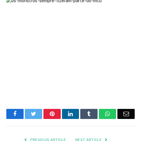
Facebook
Twitter
Pinterest
LinkedIn
Tumblr
WhatsApp
Emai
PREVIOUS ARTICLE
NEXT ARTICLE