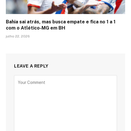
Bahia sai atrás, mas busca empate e fica no 1 a 1
com o Atlético-MG em BH
julho 22, 2026
LEAVE A REPLY