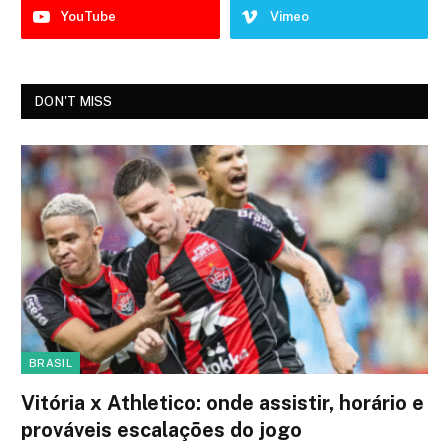
YouTube
Vimeo
DON'T MISS
BRASIL
Vitória x Athletico: onde assistir, horário e
prováveis escalações do jogo