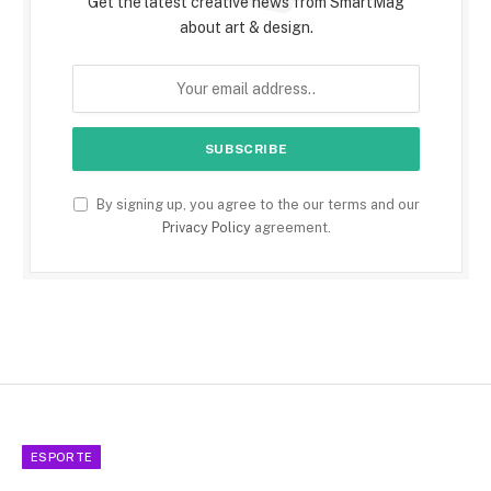
Get the latest creative news from SmartMag
about art & design.
By signing up, you agree to the our terms and our
Privacy Policy
agreement.
ESPORTE