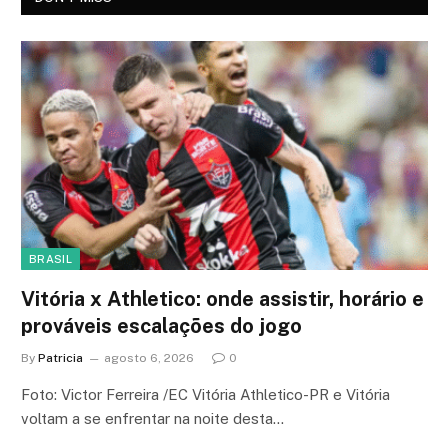
BRASIL
Vitória x Athletico: onde assistir, horário e
prováveis escalações do jogo
By
Patricia
agosto 6, 2026
0
Foto: Victor Ferreira /EC Vitória Athletico-PR e Vitória
voltam a se enfrentar na noite desta…