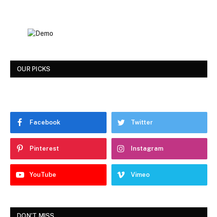
OUR PICKS
Facebook
Twitter
Pinterest
Instagram
YouTube
Vimeo
DON'T MISS