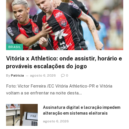
BRASIL
Vitória x Athletico: onde assistir, horário e
prováveis escalações do jogo
By
Patricia
agosto 6, 2026
0
Foto: Victor Ferreira /EC Vitória Athletico-PR e Vitória
voltam a se enfrentar na noite desta…
Assinatura digital e lacração impedem
alteração em sistemas eleitorais
agosto 6, 2026