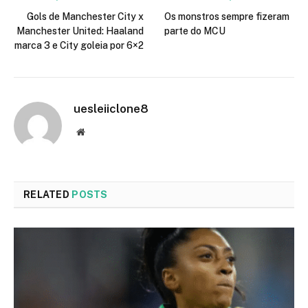
Gols de Manchester City x
Os monstros sempre fizeram
Manchester United: Haaland
parte do MCU
marca 3 e City goleia por 6×2
uesleiiclone8
Website
RELATED
POSTS