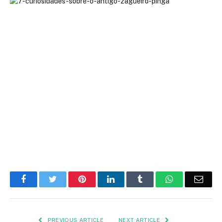
Facebook
Twitter
Pinterest
LinkedIn
Tumblr
WhatsApp
Emai
PREVIOUS ARTICLE
NEXT ARTICLE