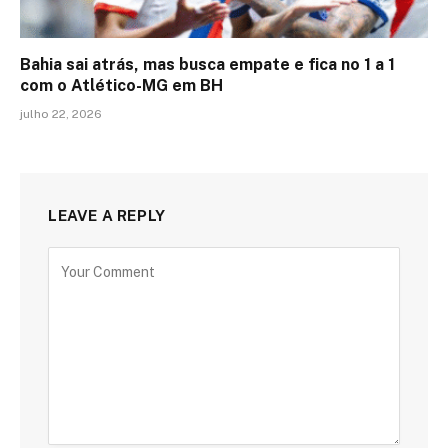
Bahia sai atrás, mas busca empate e fica no 1 a 1
com o Atlético-MG em BH
julho 22, 2026
LEAVE A REPLY