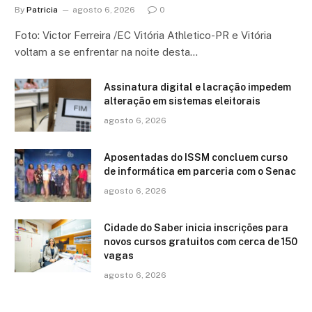
By
Patricia
agosto 6, 2026
0
Foto: Victor Ferreira /EC Vitória Athletico-PR e Vitória
voltam a se enfrentar na noite desta…
Assinatura digital e lacração impedem
alteração em sistemas eleitorais
agosto 6, 2026
Aposentadas do ISSM concluem curso
de informática em parceria com o Senac
agosto 6, 2026
Cidade do Saber inicia inscrições para
novos cursos gratuitos com cerca de 150
vagas
agosto 6, 2026