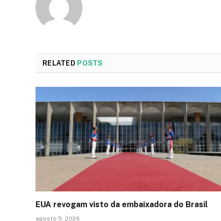
RELATED
POSTS
EUA revogam visto da embaixadora do Brasil
agosto 5, 2026