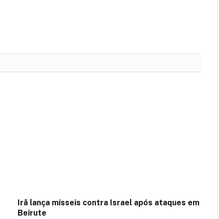
Irã lança mísseis contra Israel após ataques em
Beirute