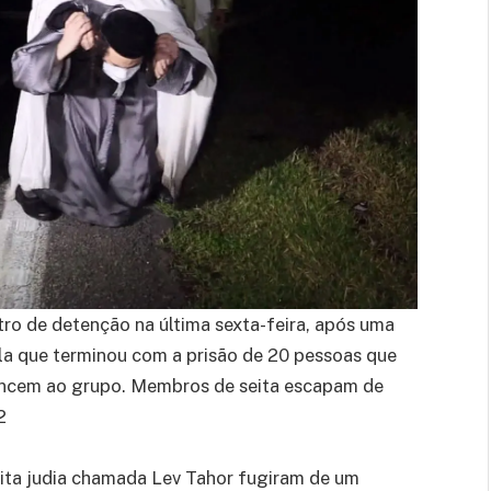
ro de detenção na última sexta-feira, após uma
a que terminou com a prisão de 20 pessoas que
tencem ao grupo. Membros de seita escapam de
2
ita judia chamada Lev Tahor fugiram de um