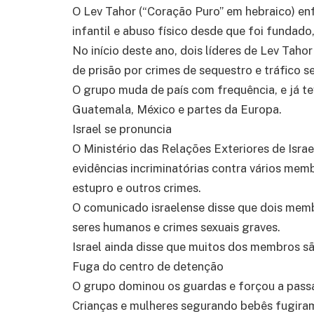
O Lev Tahor (“Coração Puro” em hebraico) en
infantil e abuso físico desde que foi fundado
No início deste ano, dois líderes de Lev Tah
de prisão por crimes de sequestro e tráfico se
O grupo muda de país com frequência, e já te
Guatemala, México e partes da Europa.
Israel se pronuncia
O Ministério das Relações Exteriores de Israe
evidências incriminatórias contra vários memb
estupro e outros crimes.
O comunicado israelense disse que dois memb
seres humanos e crimes sexuais graves.
Israel ainda disse que muitos dos membros sã
Fuga do centro de detenção
O grupo dominou os guardas e forçou a pass
Crianças e mulheres segurando bebês fugiram