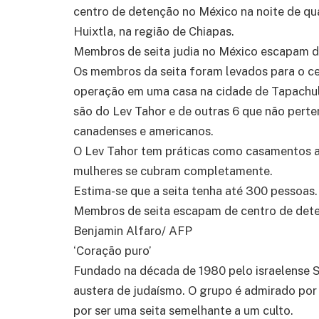
centro de detenção no México na noite de qua
Huixtla, na região de Chiapas.
Membros de seita judia no México escapam d
Os membros da seita foram levados para o ce
operação em uma casa na cidade de Tapachul
são do Lev Tahor e de outras 6 que não perte
canadenses e americanos.
O Lev Tahor tem práticas como casamentos ar
mulheres se cubram completamente.
Estima-se que a seita tenha até 300 pessoas. 
Membros de seita escapam de centro de det
Benjamin Alfaro/ AFP
‘Coração puro’
Fundado na década de 1980 pelo israelense 
austera de judaísmo. O grupo é admirado por 
por ser uma seita semelhante a um culto.