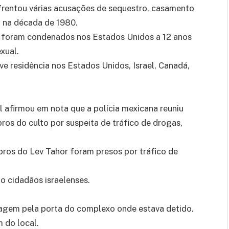
frentou várias acusações de sequestro, casamento
, na década de 1980.
or foram condenados nos Estados Unidos a 12 anos
xual.
ve residência nos Estados Unidos, Israel, Canadá,
l afirmou em nota que a polícia mexicana reuniu
ros do culto por suspeita de tráfico de drogas,
ros do Lev Tahor foram presos por tráfico de
o cidadãos israelenses.
agem pela porta do complexo onde estava detido.
 do local.