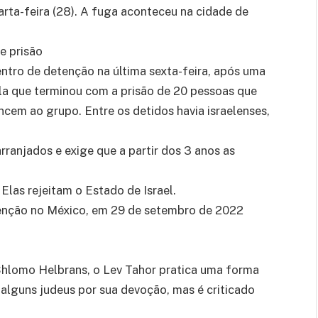
rta-feira (28). A fuga aconteceu na cidade de
e prisão
ntro de detenção na última sexta-feira, após uma
a que terminou com a prisão de 20 pessoas que
ncem ao grupo. Entre os detidos havia israelenses,
ranjados e exige que a partir dos 3 anos as
Elas rejeitam o Estado de Israel.
enção no México, em 29 de setembro de 2022
Shlomo Helbrans, o Lev Tahor pratica uma forma
alguns judeus por sua devoção, mas é criticado