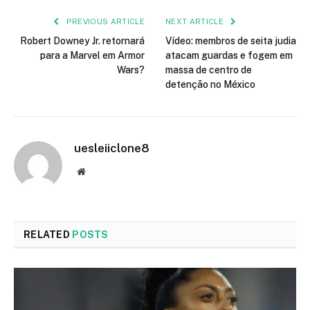
PREVIOUS ARTICLE
NEXT ARTICLE
Robert Downey Jr. retornará
Vídeo: membros de seita judia
para a Marvel em Armor
atacam guardas e fogem em
Wars?
massa de centro de
detenção no México
uesleiiclone8
Website
RELATED
POSTS