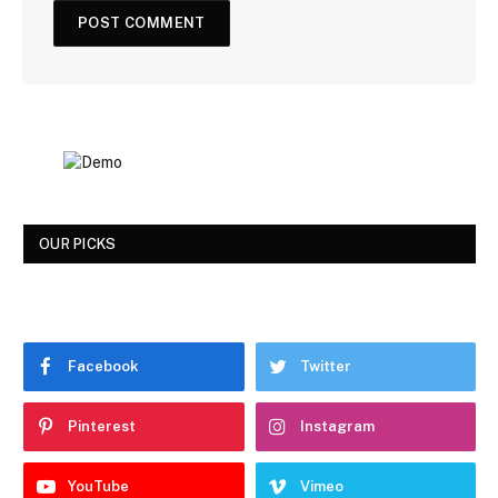
OUR PICKS
Facebook
Twitter
Pinterest
Instagram
YouTube
Vimeo