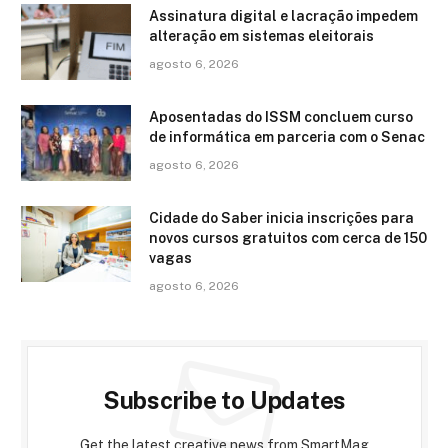
Assinatura digital e lacração impedem
alteração em sistemas eleitorais
agosto 6, 2026
Aposentadas do ISSM concluem curso
de informática em parceria com o Senac
agosto 6, 2026
Cidade do Saber inicia inscrições para
novos cursos gratuitos com cerca de 150
vagas
agosto 6, 2026
Subscribe to Updates
Get the latest creative news from SmartMag