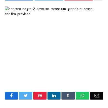
Facebook
Twitter
Pinterest
LinkedIn
Tumblr
WhatsApp
Emai