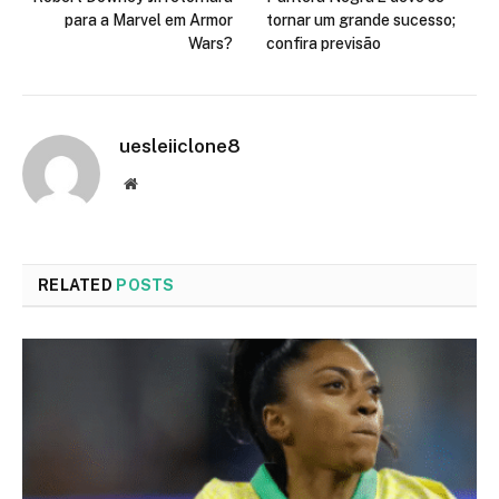
para a Marvel em Armor
tornar um grande sucesso;
Wars?
confira previsão
uesleiiclone8
Website
RELATED
POSTS