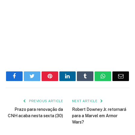
Facebook
Twitter
Pinterest
LinkedIn
Tumblr
WhatsApp
Emai
PREVIOUS ARTICLE
NEXT ARTICLE
Prazo para renovação da
Robert Downey Jr. retornará
CNH acaba nesta sexta (30)
para a Marvel em Armor
Wars?