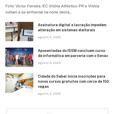
Foto: Victor Ferreira /EC Vitória Athletico-PR e Vitória
voltam a se enfrentar na noite desta…
Assinatura digital e lacração impedem
alteração em sistemas eleitorais
agosto 6, 2026
Aposentadas do ISSM concluem curso
de informática em parceria com o Senac
agosto 6, 2026
Cidade do Saber inicia inscrições para
novos cursos gratuitos com cerca de 150
vagas
agosto 6, 2026