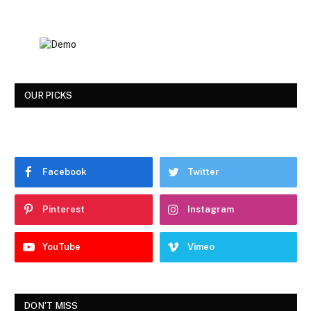
OUR PICKS
Facebook
Twitter
Pinterest
Instagram
YouTube
Vimeo
DON'T MISS