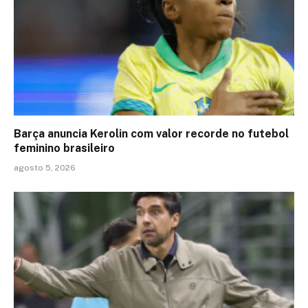
Barça anuncia Kerolin com valor recorde no futebol
feminino brasileiro
agosto 5, 2026