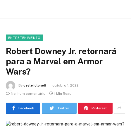
ENTRETENIMENTO
Robert Downey Jr. retornará
para a Marvel em Armor
Wars?
By
uesleiiclone8
outubro 1, 2022
Nenhum comentário
1 Min Read
Facebook
Twitter
Pinterest