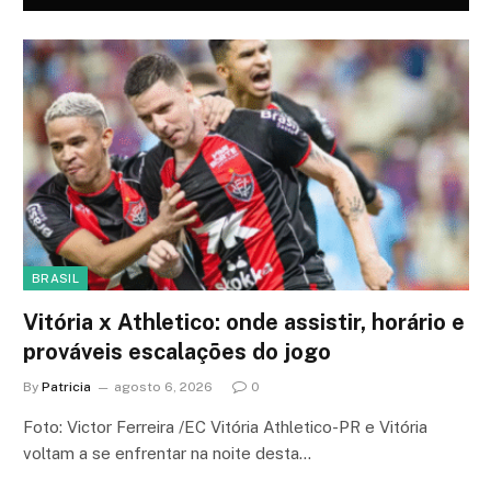
BRASIL
Vitória x Athletico: onde assistir, horário e
prováveis escalações do jogo
By
Patricia
agosto 6, 2026
0
Foto: Victor Ferreira /EC Vitória Athletico-PR e Vitória
voltam a se enfrentar na noite desta…