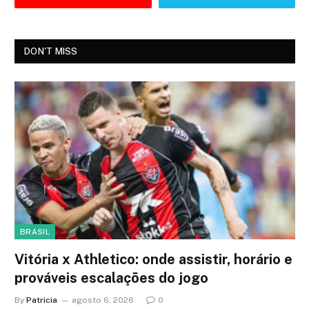
DON'T MISS
BRASIL
Vitória x Athletico: onde assistir, horário e
prováveis escalações do jogo
By
Patricia
agosto 6, 2026
0