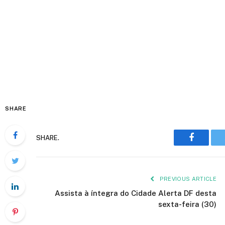
SHARE
Faceboo
SHARE.
PREVIOUS ARTICLE
Assista à íntegra do Cidade Alerta DF desta
sexta-feira (30)