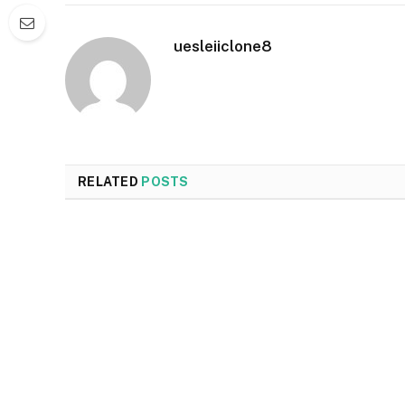
uesleiiclone8
RELATED
POSTS