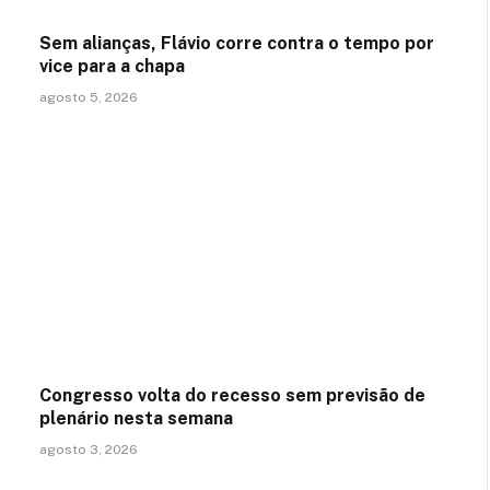
Sem alianças, Flávio corre contra o tempo por
vice para a chapa
agosto 5, 2026
Congresso volta do recesso sem previsão de
plenário nesta semana
agosto 3, 2026