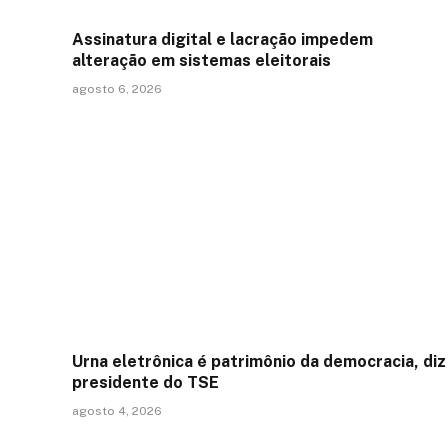
Assinatura digital e lacração impedem
alteração em sistemas eleitorais
agosto 6, 2026
Urna eletrônica é patrimônio da democracia, diz
presidente do TSE
agosto 4, 2026