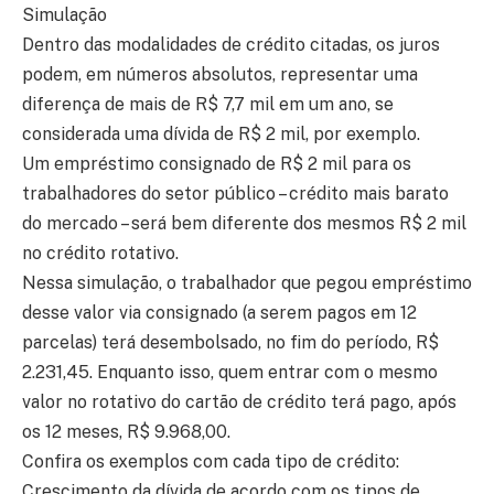
Simulação
Dentro das modalidades de crédito citadas, os juros
podem, em números absolutos, representar uma
diferença de mais de R$ 7,7 mil em um ano, se
considerada uma dívida de R$ 2 mil, por exemplo.
Um empréstimo consignado de R$ 2 mil para os
trabalhadores do setor público – crédito mais barato
do mercado – será bem diferente dos mesmos R$ 2 mil
no crédito rotativo.
Nessa simulação, o trabalhador que pegou empréstimo
desse valor via consignado (a serem pagos em 12
parcelas) terá desembolsado, no fim do período, R$
2.231,45. Enquanto isso, quem entrar com o mesmo
valor no rotativo do cartão de crédito terá pago, após
os 12 meses, R$ 9.968,00.
Confira os exemplos com cada tipo de crédito:
Crescimento da dívida de acordo com os tipos de