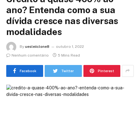
ano? Entenda como a sua
dívida cresce nas diversas
modalidades
By
uesleiiclone8
outubro 1, 2022
Nenhum comentário
5 Mins Read
Facebook
Twitter
Pinterest