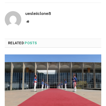
uesleiiclone8
Website
RELATED
POSTS