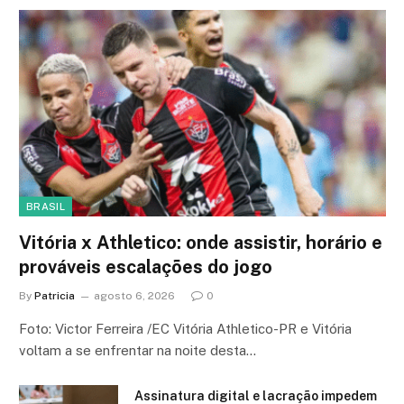
BRASIL
Vitória x Athletico: onde assistir, horário e
prováveis escalações do jogo
By
Patricia
agosto 6, 2026
0
Foto: Victor Ferreira /EC Vitória Athletico-PR e Vitória
voltam a se enfrentar na noite desta…
Assinatura digital e lacração impedem