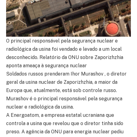
O principal responsável pela segurança nuclear e
radiológica da usina foi vendado e levado a um local
desconhecido. Relatório da ONU sobre Zaporizhzhia
aponta ameaça à segurança nuclear
Soldados russos prenderam Ihor Murashov , o diretor
geral da usina nuclear de Zaporizhzhia, a maior da
Europa que, atualmente, está sob controle russo.
Murashov é o principal responsável pela segurança
nuclear e radiológica da usina.
A Energoatom, a empresa estatal ucraniana que
controla a usina que revelou que o diretor tinha sido
preso. A agência da ONU para energia nuclear pediu