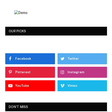
OUR PICKS
Facebook
Twitter
Pinterest
Instagram
YouTube
Vimeo
DON'T MISS