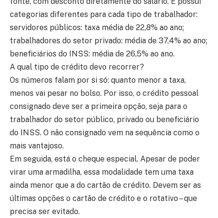
fonte, com desconto diretamente do salário. E possui
categorias diferentes para cada tipo de trabalhador:
servidores públicos: taxa média de 22,8% ao ano;
trabalhadores do setor privado: média de 37,4% ao ano;
beneficiários do INSS: média de 26,5% ao ano.
A qual tipo de crédito devo recorrer?
Os números falam por si só: quanto menor a taxa,
menos vai pesar no bolso. Por isso, o crédito pessoal
consignado deve ser a primeira opção, seja para o
trabalhador do setor público, privado ou beneficiário
do INSS. O não consignado vem na sequência como o
mais vantajoso.
Em seguida, está o cheque especial. Apesar de poder
virar uma armadilha, essa modalidade tem uma taxa
ainda menor que a do cartão de crédito. Devem ser as
últimas opções o cartão de crédito e o rotativo – que
precisa ser evitado.