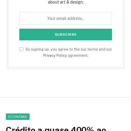
about art & design.
By signing up, you agree to the our terms and our
Privacy Policy
agreement.
ECONOMIA
Crédito a quase 400% ao