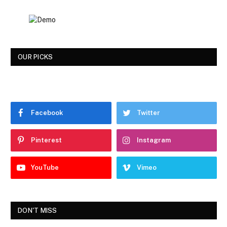
OUR PICKS
Facebook
Twitter
Pinterest
Instagram
YouTube
Vimeo
DON'T MISS