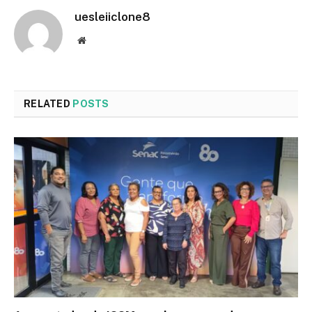
uesleiiclone8
Website
RELATED
POSTS