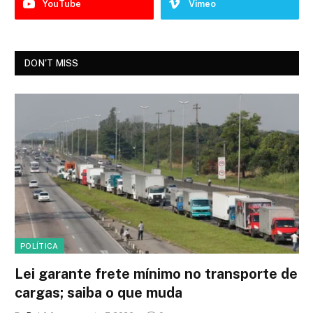
YouTube
Vimeo
DON'T MISS
POLÍTICA
Lei garante frete mínimo no transporte de
cargas; saiba o que muda