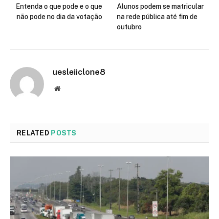
Entenda o que pode e o que
Alunos podem se matricular
não pode no dia da votação
na rede pública até fim de
outubro
uesleiiclone8
Website
RELATED
POSTS