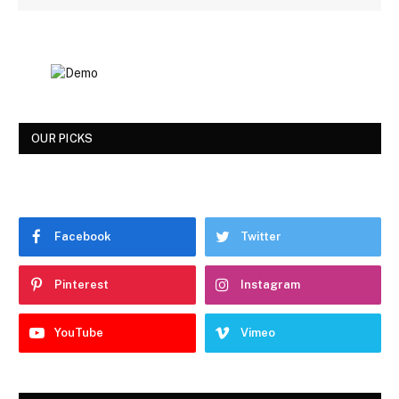
OUR PICKS
Facebook
Twitter
Pinterest
Instagram
YouTube
Vimeo