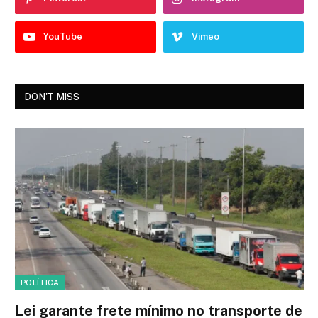
YouTube
Vimeo
DON'T MISS
POLÍTICA
Lei garante frete mínimo no transporte de