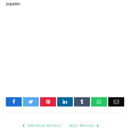
Facebook
Twitter
Pinterest
LinkedIn
Tumblr
WhatsApp
Emai
PREVIOUS ARTICLE
NEXT ARTICLE