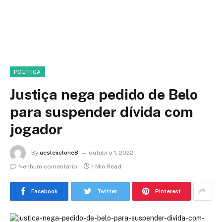
POLÍTICA
Justiça nega pedido de Belo
para suspender dívida com
jogador
By
uesleiiclone8
outubro 1, 2022
Nenhum comentário
1 Min Read
Facebook
Twitter
Pinterest