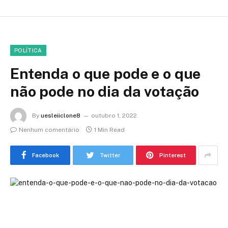
POLÍTICA
Entenda o que pode e o que
não pode no dia da votação
By
uesleiiclone8
outubro 1, 2022
Nenhum comentário
1 Min Read
Facebook
Twitter
Pinterest