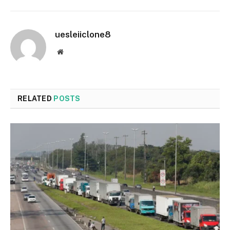
uesleiiclone8
Website
RELATED
POSTS