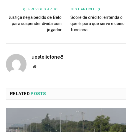
PREVIOUS ARTICLE
NEXT ARTICLE
Justiça nega pedido de Belo
Score de crédito: entenda o
para suspender dívida com
que é, para que serve e como
jogador
funciona
uesleiiclone8
Website
RELATED
POSTS