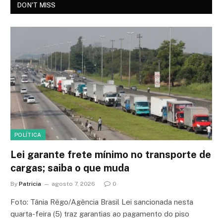
DON'T MISS
POLÍTICA
Lei garante frete mínimo no transporte de
cargas; saiba o que muda
By
Patricia
agosto 7, 2026
0
Foto: Tânia Rêgo/Agência Brasil Lei sancionada nesta
quarta-feira (5) traz garantias ao pagamento do piso