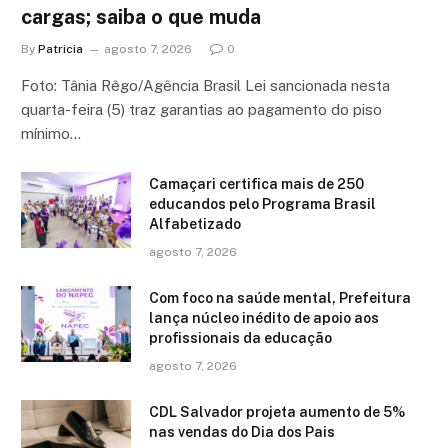
cargas; saiba o que muda
By
Patricia
agosto 7, 2026
0
Foto: Tânia Rêgo/Agência Brasil Lei sancionada nesta
quarta-feira (5) traz garantias ao pagamento do piso
mínimo…
Camaçari certifica mais de 250
educandos pelo Programa Brasil
Alfabetizado
agosto 7, 2026
Com foco na saúde mental, Prefeitura
lança núcleo inédito de apoio aos
profissionais da educação
agosto 7, 2026
CDL Salvador projeta aumento de 5%
nas vendas do Dia dos Pais