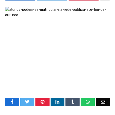
Facebook
Twitter
Pinterest
LinkedIn
Tumblr
WhatsApp
Emai