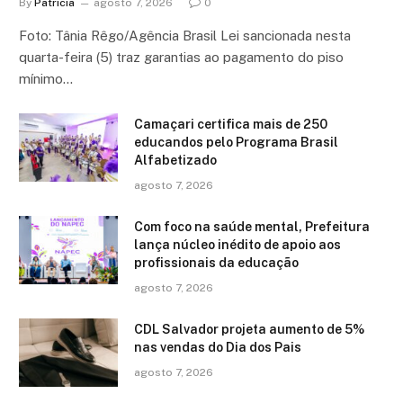
By
Patricia
agosto 7, 2026
0
Foto: Tânia Rêgo/Agência Brasil Lei sancionada nesta
quarta-feira (5) traz garantias ao pagamento do piso
mínimo…
Camaçari certifica mais de 250
educandos pelo Programa Brasil
Alfabetizado
agosto 7, 2026
Com foco na saúde mental, Prefeitura
lança núcleo inédito de apoio aos
profissionais da educação
agosto 7, 2026
CDL Salvador projeta aumento de 5%
nas vendas do Dia dos Pais
agosto 7, 2026