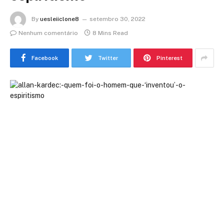
By
uesleiiclone8
setembro 30, 2022
Nenhum comentário
8 Mins Read
Facebook
Twitter
Pinterest