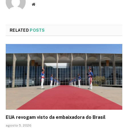
Website
RELATED
POSTS
EUA revogam visto da embaixadora do Brasil
agosto 5, 2026