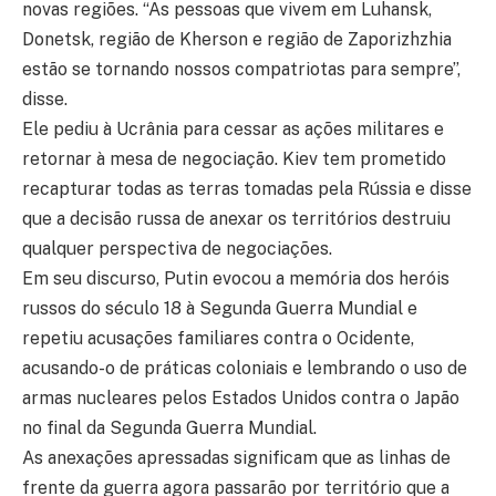
novas regiões. “As pessoas que vivem em Luhansk,
Donetsk, região de Kherson e região de Zaporizhzhia
estão se tornando nossos compatriotas para sempre”,
disse.
Ele pediu à Ucrânia para cessar as ações militares e
retornar à mesa de negociação. Kiev tem prometido
recapturar todas as terras tomadas pela Rússia e disse
que a decisão russa de anexar os territórios destruiu
qualquer perspectiva de negociações.
Em seu discurso, Putin evocou a memória dos heróis
russos do século 18 à Segunda Guerra Mundial e
repetiu acusações familiares contra o Ocidente,
acusando-o de práticas coloniais e lembrando o uso de
armas nucleares pelos Estados Unidos contra o Japão
no final da Segunda Guerra Mundial.
As anexações apressadas significam que as linhas de
frente da guerra agora passarão por território que a