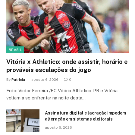
BRASIL
Vitória x Athletico: onde assistir, horário e
prováveis escalações do jogo
By
Patricia
agosto 6, 2026
0
Foto: Victor Ferreira /EC Vitória Athletico-PR e Vitória
voltam a se enfrentar na noite desta…
Assinatura digital e lacração impedem
alteração em sistemas eleitorais
agosto 6, 2026