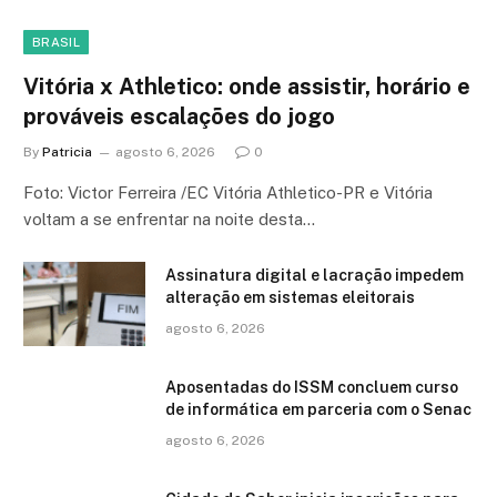
BRASIL
Vitória x Athletico: onde assistir, horário e
prováveis escalações do jogo
By
Patricia
agosto 6, 2026
0
Foto: Victor Ferreira /EC Vitória Athletico-PR e Vitória
voltam a se enfrentar na noite desta…
Assinatura digital e lacração impedem
alteração em sistemas eleitorais
agosto 6, 2026
Aposentadas do ISSM concluem curso
de informática em parceria com o Senac
agosto 6, 2026