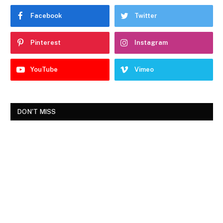
Facebook
Twitter
Pinterest
Instagram
YouTube
Vimeo
DON'T MISS