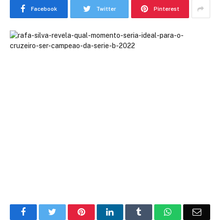
Facebook
Twitter
Pinterest
Facebook
Twitter
Pinterest
LinkedIn
Tumblr
WhatsApp
Emai