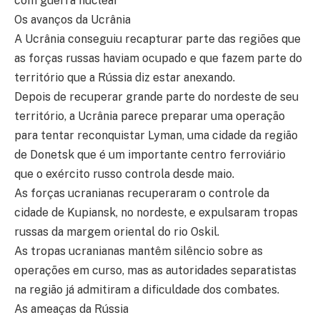
com guerra nuclear
Os avanços da Ucrânia
A Ucrânia conseguiu recapturar parte das regiões que
as forças russas haviam ocupado e que fazem parte do
território que a Rússia diz estar anexando.
Depois de recuperar grande parte do nordeste de seu
território, a Ucrânia parece preparar uma operação
para tentar reconquistar Lyman, uma cidade da região
de Donetsk que é um importante centro ferroviário
que o exército russo controla desde maio.
As forças ucranianas recuperaram o controle da
cidade de Kupiansk, no nordeste, e expulsaram tropas
russas da margem oriental do rio Oskil.
As tropas ucranianas mantêm silêncio sobre as
operações em curso, mas as autoridades separatistas
na região já admitiram a dificuldade dos combates.
As ameaças da Rússia