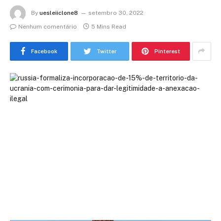
By
uesleiiclone8
setembro 30, 2022
Nenhum comentário
5 Mins Read
Facebook
Twitter
Pinterest