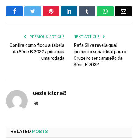
Facebook
Twitter
Pinterest
LinkedIn
Tumblr
WhatsApp
Emai
PREVIOUS ARTICLE
NEXT ARTICLE
Confira como ficou a tabela
Rafa Silva revela qual
da Série B 2022 após mais
momento seria ideal para o
uma rodada
Cruzeiro ser campeão da
Série B 2022
uesleiiclone8
Website
RELATED
POSTS