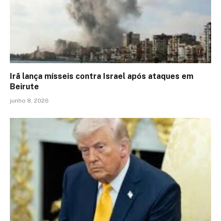
Irã lança mísseis contra Israel após ataques em
Beirute
junho 8, 2026