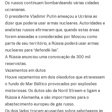
Os russos continuam bombardeando várias cidades
ucranianas.
O presidente Vladimir Putin ameaçou a Ucrânia ao
dizer que poderia usar armas nucleares. Autoridades e
analistas russos afirmaram que, quando estas áreas
forem anexadas e consideradas por Moscou como
parte de seu território, a Rússia poderá usar armas
nucleares para “defendê-las”.
A Rússia anunciou uma convocação de 300 mil
reservistas.
Vazamentos em dutos
Houve vazamentos em dois oleodutos que atravessam
o fundo do Mar Báltico provocados por explosões
misteriosas. Os dutos são da Nord Stream e ligam a
Rússia à Alemanha, e são imporrtantes para o
abastecimento europeu de gás russo.
Os dois lados trocam acusações sobre sabotagens às