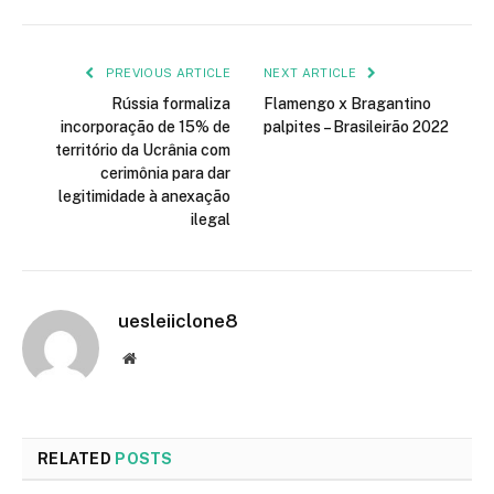
PREVIOUS ARTICLE
NEXT ARTICLE
Rússia formaliza
Flamengo x Bragantino
incorporação de 15% de
palpites – Brasileirão 2022
território da Ucrânia com
cerimônia para dar
legitimidade à anexação
ilegal
uesleiiclone8
Website
RELATED
POSTS