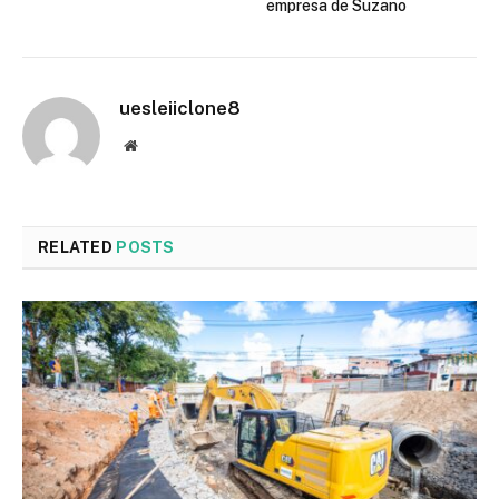
empresa de Suzano
uesleiiclone8
Website
RELATED
POSTS