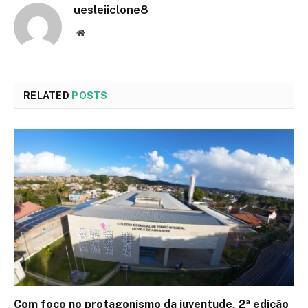
uesleiiclone8
Website
RELATED
POSTS
Com foco no protagonismo da juventude, 2ª edição