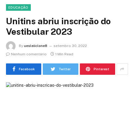
EDUCAÇÃO
Unitins abriu inscrição do
Vestibular 2023
By
uesleiiclone8
setembro 30, 2022
Nenhum comentário
1 Min Read
Facebook
Twitter
Pinterest