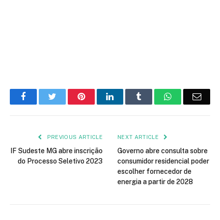
Facebook
Twitter
Pinterest
LinkedIn
Tumblr
WhatsApp
Emai
PREVIOUS ARTICLE
NEXT ARTICLE
IF Sudeste MG abre inscrição
Governo abre consulta sobre
do Processo Seletivo 2023
consumidor residencial poder
escolher fornecedor de
energia a partir de 2028