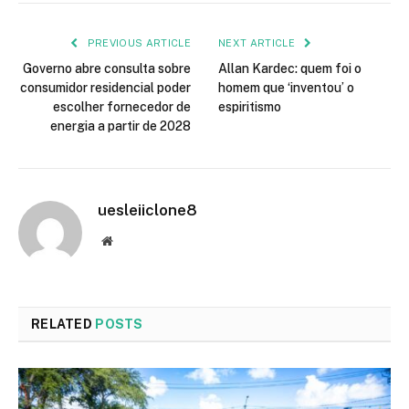
PREVIOUS ARTICLE
NEXT ARTICLE
Governo abre consulta sobre
Allan Kardec: quem foi o
consumidor residencial poder
homem que ‘inventou’ o
escolher fornecedor de
espiritismo
energia a partir de 2028
uesleiiclone8
Website
RELATED
POSTS