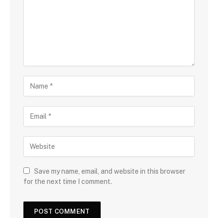
Save my name, email, and website in this browser
for the next time I comment.