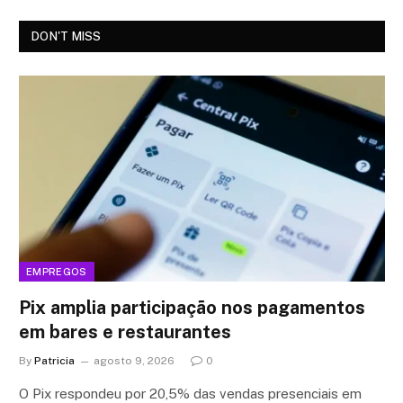
DON'T MISS
EMPREGOS
Pix amplia participação nos pagamentos
em bares e restaurantes
By
Patricia
agosto 9, 2026
0
O Pix respondeu por 20,5% das vendas presenciais em