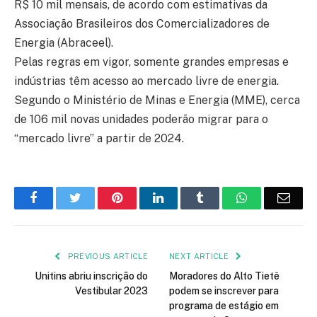
R$ 10 mil mensais, de acordo com estimativas da
Associação Brasileiros dos Comercializadores de
Energia (Abraceel).
Pelas regras em vigor, somente grandes empresas e
indústrias têm acesso ao mercado livre de energia.
Segundo o Ministério de Minas e Energia (MME), cerca
de 106 mil novas unidades poderão migrar para o
“mercado livre” a partir de 2024.
Facebook
Twitter
Pinterest
LinkedIn
Tumblr
WhatsApp
Emai
PREVIOUS ARTICLE
NEXT ARTICLE
Unitins abriu inscrição do
Moradores do Alto Tietê
Vestibular 2023
podem se inscrever para
programa de estágio em