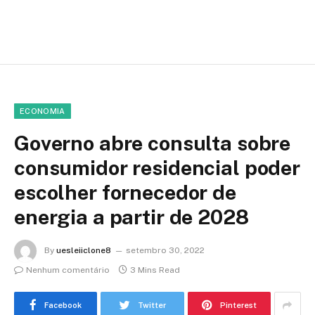
ECONOMIA
Governo abre consulta sobre
consumidor residencial poder
escolher fornecedor de
energia a partir de 2028
By
uesleiiclone8
setembro 30, 2022
Nenhum comentário
3 Mins Read
Facebook
Twitter
Pinterest