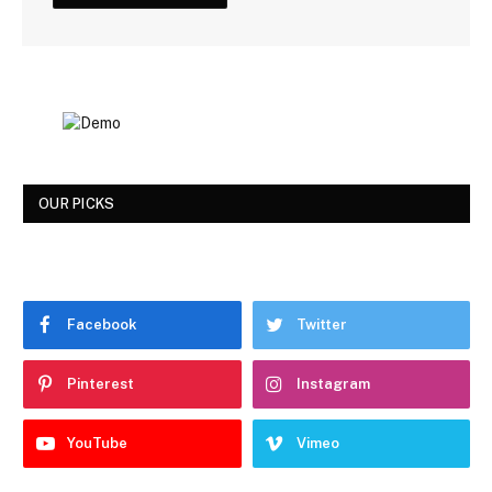
OUR PICKS
Facebook
Twitter
Pinterest
Instagram
YouTube
Vimeo