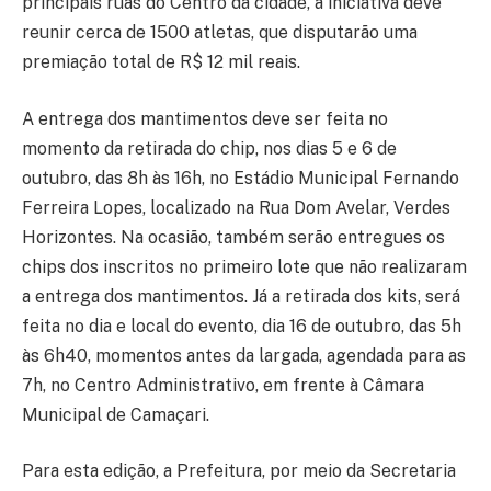
principais ruas do Centro da cidade, a iniciativa deve
reunir cerca de 1500 atletas, que disputarão uma
premiação total de R$ 12 mil reais.
A entrega dos mantimentos deve ser feita no
momento da retirada do chip, nos dias 5 e 6 de
outubro, das 8h às 16h, no Estádio Municipal Fernando
Ferreira Lopes, localizado na Rua Dom Avelar, Verdes
Horizontes. Na ocasião, também serão entregues os
chips dos inscritos no primeiro lote que não realizaram
a entrega dos mantimentos. Já a retirada dos kits, será
feita no dia e local do evento, dia 16 de outubro, das 5h
às 6h40, momentos antes da largada, agendada para as
7h, no Centro Administrativo, em frente à Câmara
Municipal de Camaçari.
Para esta edição, a Prefeitura, por meio da Secretaria