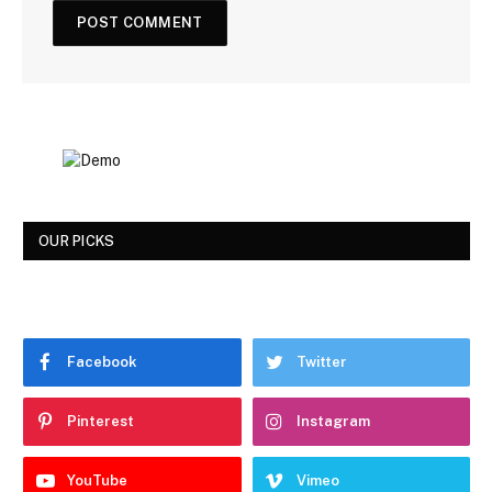
OUR PICKS
Facebook
Twitter
Pinterest
Instagram
YouTube
Vimeo