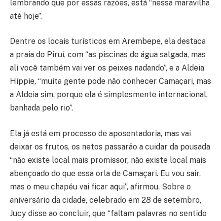
lembrando que por essas razões, está “nessa maravilha
até hoje”.
Dentre os locais turísticos em Arembepe, ela destaca
a praia do Piruí, com “as piscinas de água salgada, mas
ali você também vai ver os peixes nadando”, e a Aldeia
Hippie, “muita gente pode não conhecer Camaçari, mas
a Aldeia sim, porque ela é simplesmente internacional,
banhada pelo rio”.
Ela já está em processo de aposentadoria, mas vai
deixar os frutos, os netos passarão a cuidar da pousada
“não existe local mais promissor, não existe local mais
abençoado do que essa orla de Camaçari. Eu vou sair,
mas o meu chapéu vai ficar aqui”, afirmou. Sobre o
aniversário da cidade, celebrado em 28 de setembro,
Jucy disse ao concluir, que “faltam palavras no sentido