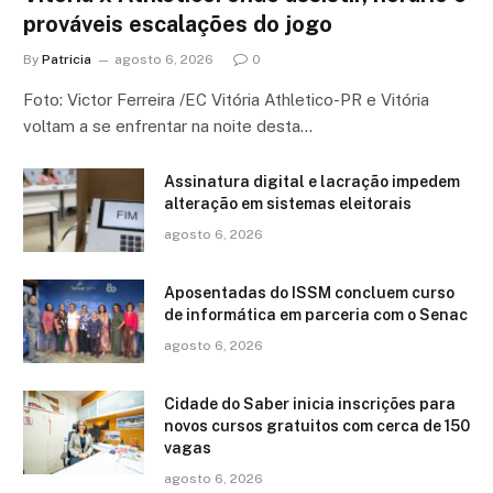
prováveis escalações do jogo
By
Patricia
agosto 6, 2026
0
Foto: Victor Ferreira /EC Vitória Athletico-PR e Vitória
voltam a se enfrentar na noite desta…
Assinatura digital e lacração impedem
alteração em sistemas eleitorais
agosto 6, 2026
Aposentadas do ISSM concluem curso
de informática em parceria com o Senac
agosto 6, 2026
Cidade do Saber inicia inscrições para
novos cursos gratuitos com cerca de 150
vagas
agosto 6, 2026