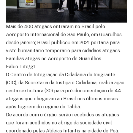
Mais de 400 afegãos entraram no Brasil pelo
Aeroporto Internacional de São Paulo, em Guarulhos,
desde janeiro; Brasil publicou em 2021 portaria para
visto humanitário temporário para cidadãos afegãos.
Famílias afegãs no Aeroporto de Guarulhos
Fábio Tito/g1
O Centro de Integração da Cidadania do Imigrante
(CIC), da Secretaria da Justiça e Cidadania, realiza ação
nesta sexta-feira (30) para pré-documentação de 44
afegãos que chegaram ao Brasil nos últimos meses
após fugirem do regime do Talibã.
De acordo com o órgão, serão recebidos os afegãos
que foram acolhidos no abrigo da sociedade civil
coordenado pelas Aldeias Infantis na cidade de Poá.