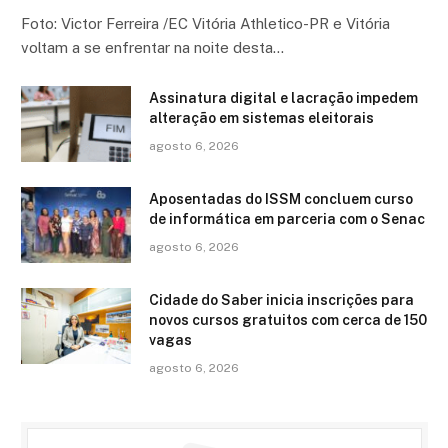
Foto: Victor Ferreira /EC Vitória Athletico-PR e Vitória
voltam a se enfrentar na noite desta…
Assinatura digital e lacração impedem
alteração em sistemas eleitorais
agosto 6, 2026
Aposentadas do ISSM concluem curso
de informática em parceria com o Senac
agosto 6, 2026
Cidade do Saber inicia inscrições para
novos cursos gratuitos com cerca de 150
vagas
agosto 6, 2026