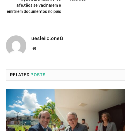
afegãos se vacinarem e
emitirem documentos no país
uesleiiclone8
Website
RELATED
POSTS