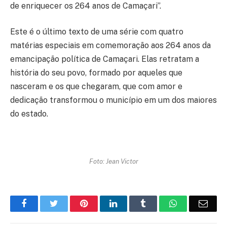
de enriquecer os 264 anos de Camaçari”.
Este é o último texto de uma série com quatro
matérias especiais em comemoração aos 264 anos da
emancipação política de Camaçari. Elas retratam a
história do seu povo, formado por aqueles que
nasceram e os que chegaram, que com amor e
dedicação transformou o município em um dos maiores
do estado.
Foto: Jean Victor
Facebook
Twitter
Pinterest
LinkedIn
Tumblr
WhatsApp
Emai