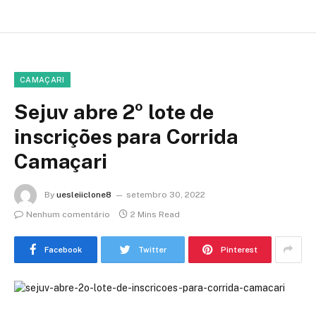
CAMAÇARI
Sejuv abre 2º lote de
inscrições para Corrida
Camaçari
By
uesleiiclone8
setembro 30, 2022
Nenhum comentário
2 Mins Read
Facebook
Twitter
Pinterest