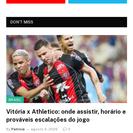
DON'T MISS
BRASIL
Vitória x Athletico: onde assistir, horário e
prováveis escalações do jogo
By
Patricia
agosto 6, 2026
0