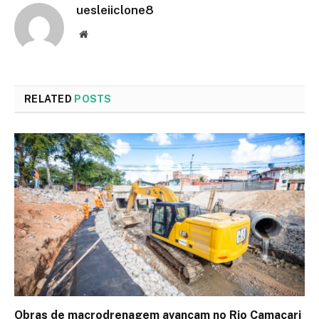
uesleiiclone8
Website
RELATED
POSTS
Obras de macrodrenagem avançam no Rio Camaçari