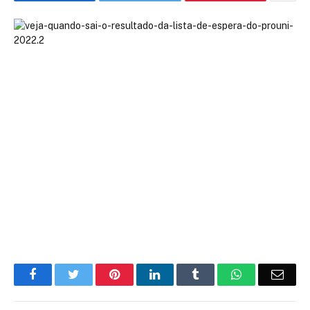
Facebook
Twitter
Pinterest
LinkedIn
Tumblr
WhatsApp
Emai