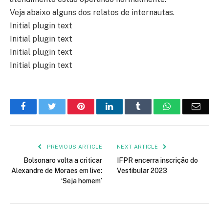
Veja abaixo alguns dos relatos de internautas.
Initial plugin text
Initial plugin text
Initial plugin text
Initial plugin text
Facebook
Twitter
Pinterest
LinkedIn
Tumblr
WhatsApp
Emai
PREVIOUS ARTICLE
NEXT ARTICLE
Bolsonaro volta a criticar
IFPR encerra inscrição do
Alexandre de Moraes em live:
Vestibular 2023
‘Seja homem’