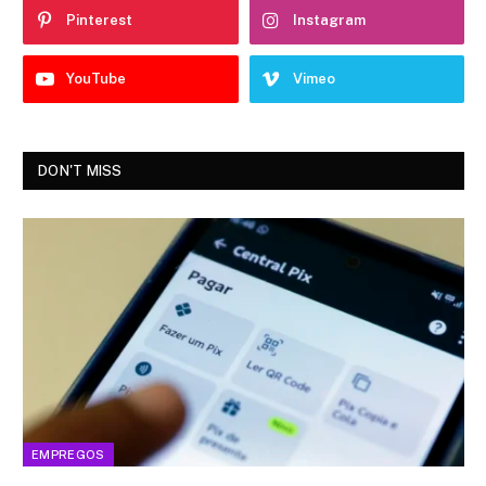
Pinterest
Instagram
YouTube
Vimeo
DON'T MISS
EMPREGOS