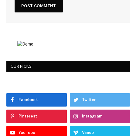
OUR PICKS
Facebook
Twitter
Pinterest
Instagram
YouTube
Vimeo