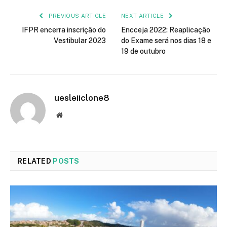
PREVIOUS ARTICLE
NEXT ARTICLE
IFPR encerra inscrição do
Encceja 2022: Reaplicação
Vestibular 2023
do Exame será nos dias 18 e
19 de outubro
uesleiiclone8
Website
RELATED
POSTS