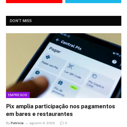
DON'T MISS
EMPREGOS
Pix amplia participação nos pagamentos
em bares e restaurantes
By
Patricia
agosto 9, 2026
0