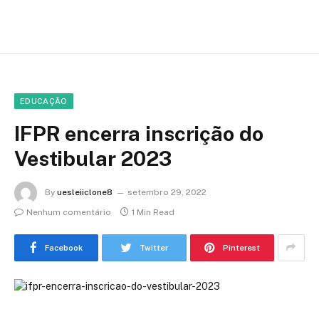
EDUCAÇÃO
IFPR encerra inscrição do
Vestibular 2023
By
uesleiiclone8
setembro 29, 2022
Nenhum comentário
1 Min Read
Facebook
Twitter
Pinterest