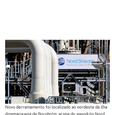
Novo derramamento foi localizado ao nordeste da ilha
dinamarquesa de Bornholm, acima do gasoduto Nord