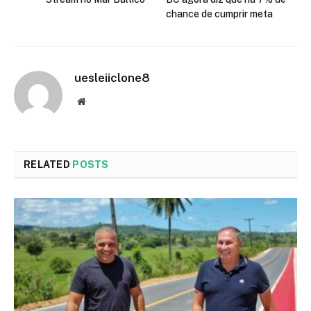
chance de cumprir meta
uesleiiclone8
Website
RELATED
POSTS