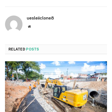
uesleiiclone8
Website
RELATED
POSTS