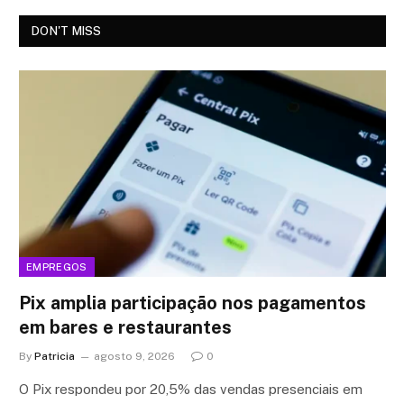
DON'T MISS
EMPREGOS
Pix amplia participação nos pagamentos
em bares e restaurantes
By
Patricia
agosto 9, 2026
0
O Pix respondeu por 20,5% das vendas presenciais em