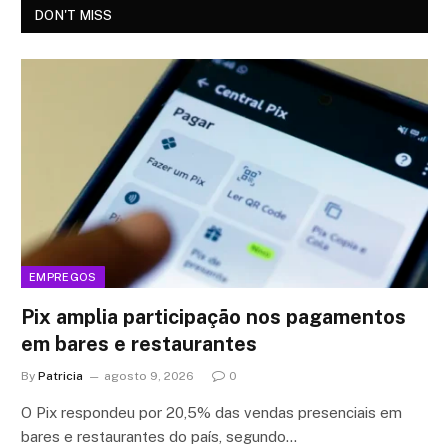
DON'T MISS
EMPREGOS
Pix amplia participação nos pagamentos
em bares e restaurantes
By
Patricia
agosto 9, 2026
0
O Pix respondeu por 20,5% das vendas presenciais em
bares e restaurantes do país, segundo…