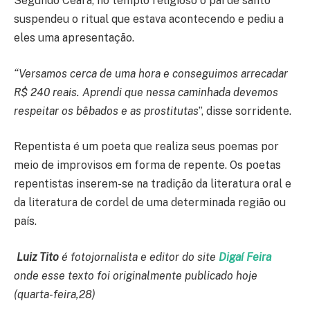
Segundo Ceará, no templo religioso o pai de santo
suspendeu o ritual que estava acontecendo e pediu a
eles uma apresentação.
“Versamos cerca de uma hora e conseguimos arrecadar
R$ 240 reais. Aprendi que nessa caminhada devemos
respeitar os bêbados e as prostitutas
”, disse sorridente.
Repentista é um poeta que realiza seus poemas por
meio de improvisos em forma de repente. Os poetas
repentistas inserem-se na tradição da literatura oral e
da literatura de cordel de uma determinada região ou
país.
Luiz Tito
é fotojornalista e editor do site
Digaí Feira
onde esse texto foi originalmente publicado hoje
(quarta-feira,28)