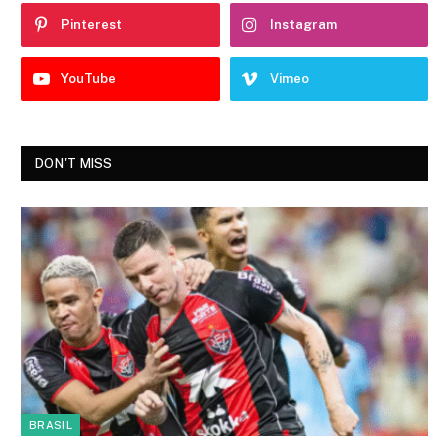
Pinterest
Instagram
YouTube
Vimeo
DON'T MISS
BRASIL