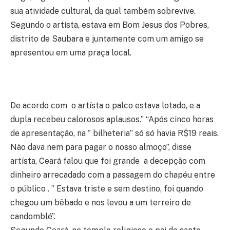
sua atividade cultural, da qual também sobrevive.
Segundo o artísta, estava em Bom Jesus dos Pobres,
distrito de Saubara e juntamente com um amigo se
apresentou em uma praça local.
De acordo com o artísta o palco estava lotado, e a
dupla recebeu calorosos aplausos.” “Após cinco horas
de apresentação, na ” bilheteria” só só havia R$19 reais.
Não dava nem para pagar o nosso almoço”, disse
artísta, Ceará falou que foi grande a decepção com
dinheiro arrecadado com a passagem do chapéu entre
o público . ” Estava triste e sem destino, foi quando
chegou um bêbado e nos levou a um terreiro de
candomblé”.