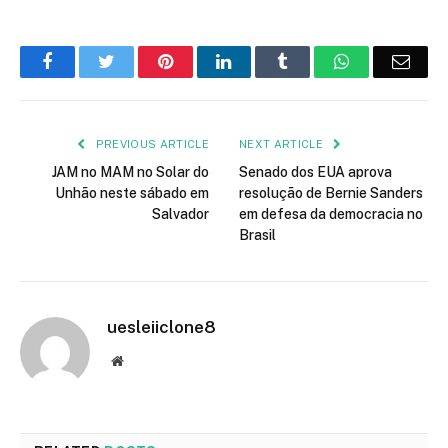
Facebook
Twitter
Pinterest
LinkedIn
Tumblr
WhatsApp
Emai
PREVIOUS ARTICLE
NEXT ARTICLE
JAM no MAM no Solar do
Senado dos EUA aprova
Unhão neste sábado em
resolução de Bernie Sanders
Salvador
em defesa da democracia no
Brasil
uesleiiclone8
Website