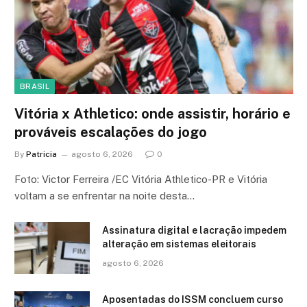
BRASIL
Vitória x Athletico: onde assistir, horário e
prováveis escalações do jogo
By
Patricia
agosto 6, 2026
0
Foto: Victor Ferreira /EC Vitória Athletico-PR e Vitória
voltam a se enfrentar na noite desta…
Assinatura digital e lacração impedem
alteração em sistemas eleitorais
agosto 6, 2026
Aposentadas do ISSM concluem curso