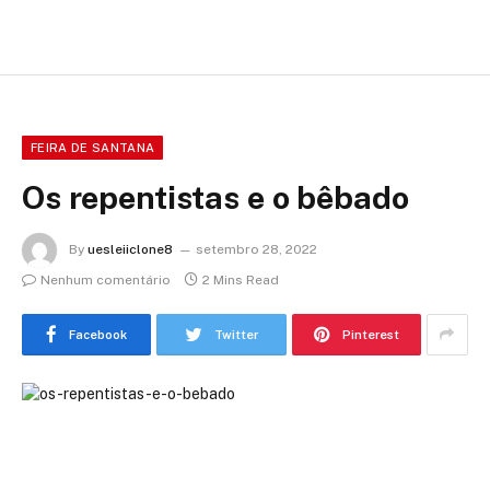
FEIRA DE SANTANA
Os repentistas e o bêbado
By
uesleiiclone8
setembro 28, 2022
Nenhum comentário
2 Mins Read
Facebook
Twitter
Pinterest