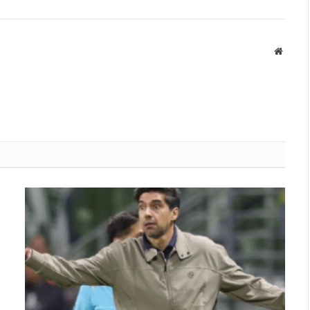
Websit