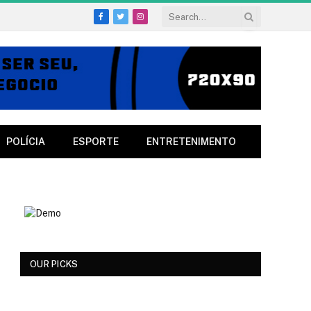
Facebook
Twitter
Instagram
POLÍCIA
ESPORTE
ENTRETENIMENTO
OUR PICKS