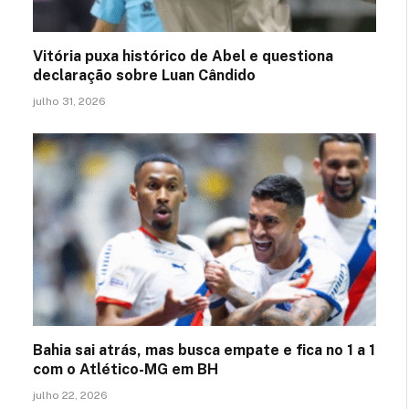
Vitória puxa histórico de Abel e questiona
declaração sobre Luan Cândido
julho 31, 2026
Bahia sai atrás, mas busca empate e fica no 1 a 1
com o Atlético-MG em BH
julho 22, 2026