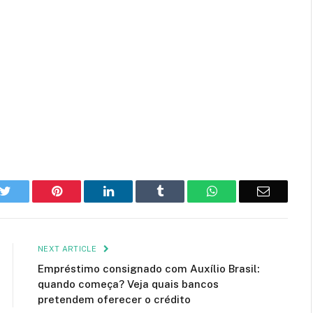
k
Twitter
Pinterest
LinkedIn
Tumblr
WhatsApp
Email
NEXT ARTICLE
Empréstimo consignado com Auxílio Brasil:
quando começa? Veja quais bancos
pretendem oferecer o crédito