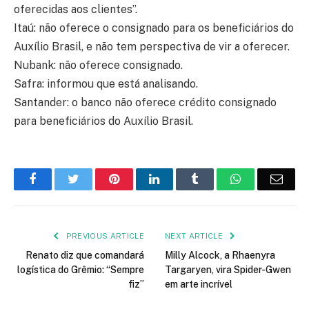
oferecidas aos clientes”.
Itaú: não oferece o consignado para os beneficiários do
Auxílio Brasil, e não tem perspectiva de vir a oferecer.
Nubank: não oferece consignado.
Safra: informou que está analisando.
Santander: o banco não oferece crédito consignado
para beneficiários do Auxílio Brasil.
Facebook
Twitter
Pinterest
LinkedIn
Tumblr
WhatsApp
Emai
PREVIOUS ARTICLE
NEXT ARTICLE
Renato diz que comandará
Milly Alcock, a Rhaenyra
logística do Grêmio: “Sempre
Targaryen, vira Spider-Gwen
fiz”
em arte incrível