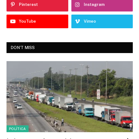
Pinterest
Instagram
YouTube
Vimeo
DON'T MISS
POLÍTICA