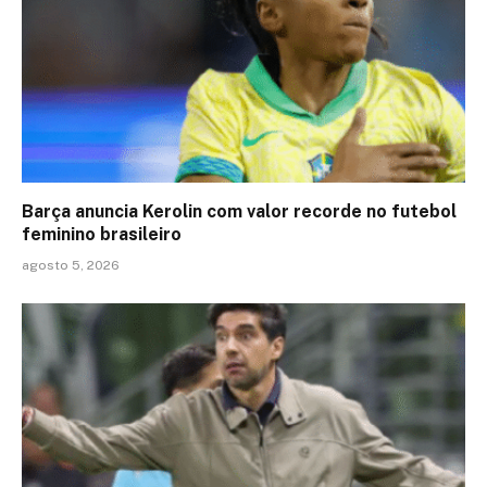
Barça anuncia Kerolin com valor recorde no futebol
feminino brasileiro
agosto 5, 2026