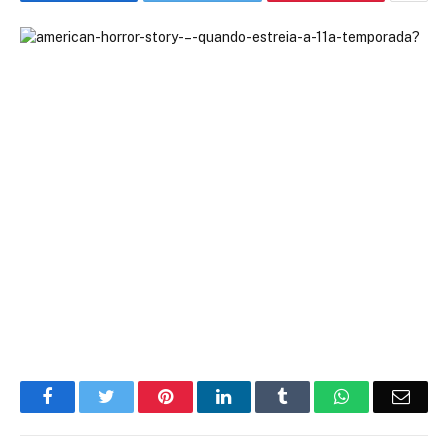
Facebook
Twitter
Pinterest
LinkedIn
Tumblr
WhatsApp
Emai