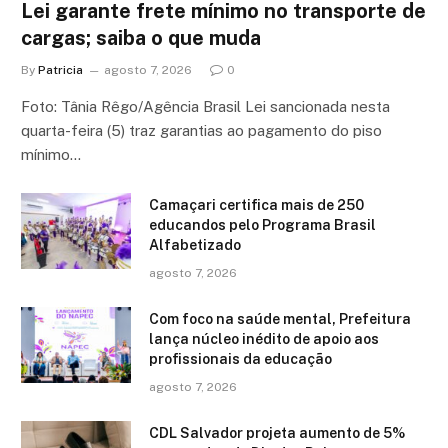
Lei garante frete mínimo no transporte de
cargas; saiba o que muda
By
Patricia
agosto 7, 2026
0
Foto: Tânia Rêgo/Agência Brasil Lei sancionada nesta
quarta-feira (5) traz garantias ao pagamento do piso
mínimo…
Camaçari certifica mais de 250
educandos pelo Programa Brasil
Alfabetizado
agosto 7, 2026
Com foco na saúde mental, Prefeitura
lança núcleo inédito de apoio aos
profissionais da educação
agosto 7, 2026
CDL Salvador projeta aumento de 5%