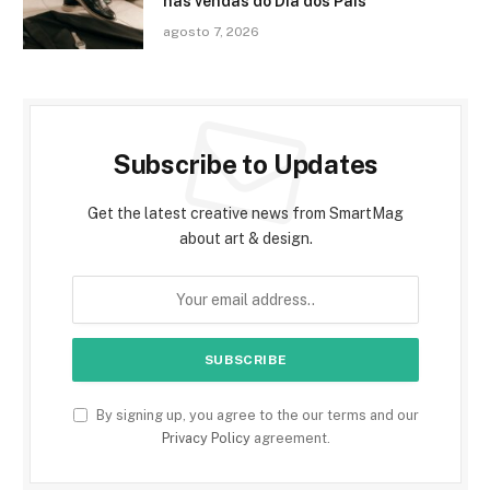
nas vendas do Dia dos Pais
agosto 7, 2026
Subscribe to Updates
Get the latest creative news from SmartMag
about art & design.
By signing up, you agree to the our terms and our
Privacy Policy
agreement.