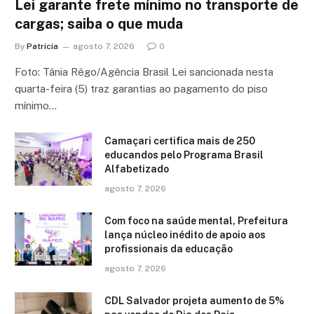
Lei garante frete mínimo no transporte de
cargas; saiba o que muda
By
Patricia
agosto 7, 2026
0
Foto: Tânia Rêgo/Agência Brasil Lei sancionada nesta
quarta-feira (5) traz garantias ao pagamento do piso
mínimo…
Camaçari certifica mais de 250
educandos pelo Programa Brasil
Alfabetizado
agosto 7, 2026
Com foco na saúde mental, Prefeitura
lança núcleo inédito de apoio aos
profissionais da educação
agosto 7, 2026
CDL Salvador projeta aumento de 5%