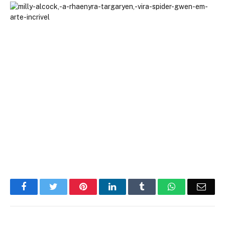
Facebook
Twitter
Pinterest
LinkedIn
Tumblr
WhatsApp
Emai