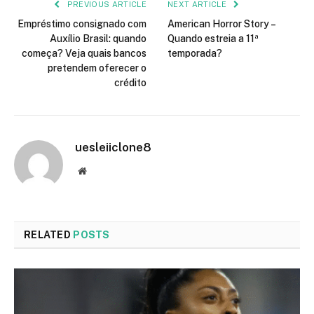
PREVIOUS ARTICLE
NEXT ARTICLE
Empréstimo consignado com
American Horror Story –
Auxílio Brasil: quando
Quando estreia a 11ª
começa? Veja quais bancos
temporada?
pretendem oferecer o
crédito
uesleiiclone8
Website
RELATED
POSTS