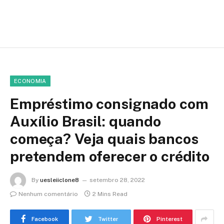
ECONOMIA
Empréstimo consignado com
Auxílio Brasil: quando
começa? Veja quais bancos
pretendem oferecer o crédito
By
uesleiiclone8
setembro 28, 2022
Nenhum comentário
2 Mins Read
Facebook
Twitter
Pinterest