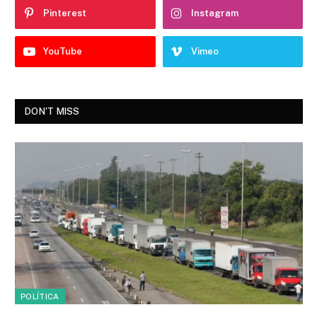
Pinterest
Instagram
YouTube
Vimeo
DON'T MISS
POLÍTICA