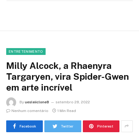
ENTRETENIMENTO
Milly Alcock, a Rhaenyra
Targaryen, vira Spider-Gwen
em arte incrível
By
uesleiiclone8
setembro 28, 2022
Nenhum comentário
1 Min Read
Facebook
Twitter
Pinterest