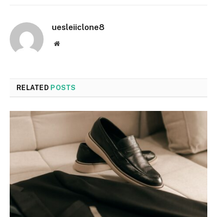
uesleiiclone8
Website
RELATED
POSTS