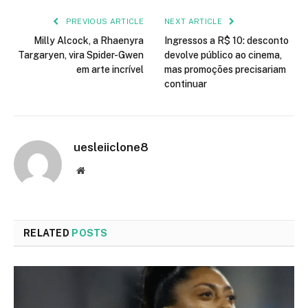
PREVIOUS ARTICLE
NEXT ARTICLE
Milly Alcock, a Rhaenyra
Ingressos a R$ 10: desconto
Targaryen, vira Spider-Gwen
devolve público ao cinema,
em arte incrível
mas promoções precisariam
continuar
uesleiiclone8
Website
RELATED
POSTS