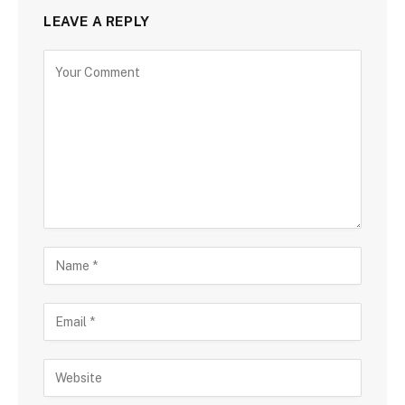
LEAVE A REPLY