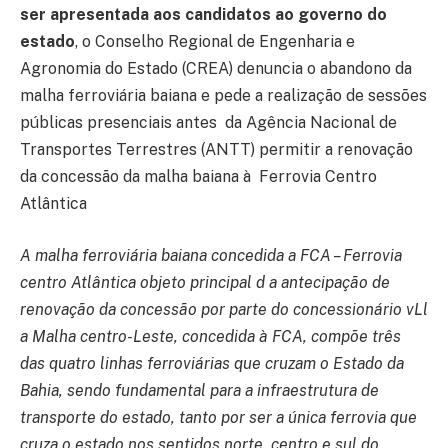
ser apresentada aos candidatos ao governo do
estado
, o Conselho Regional de Engenharia e
Agronomia do Estado (CREA) denuncia o abandono da
malha ferroviária baiana e pede a realização de sessões
públicas presenciais antes da Agência Nacional de
Transportes Terrestres (ANTT) permitir a renovação
da concessão da malha baiana à Ferrovia Centro
Atlântica
A malha ferroviária baiana concedida a FCA – Ferrovia
centro Atlântica objeto principal d a antecipação de
renovação da concessão por parte do concessionário vLl
a Malha centro-Leste, concedida à FCA, compõe três
das quatro linhas ferroviárias que cruzam o Estado da
Bahia, sendo fundamental para a infraestrutura de
transporte do estado, tanto por ser a única ferrovia que
cruza o estado nos sentidos norte, centro e sul do