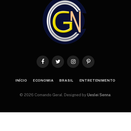
Facebook
Twitter
Instagram
Pinterest
INÍCIO
ECONOMIA
BRASIL
ENTRETENIMENTO
© 2026 Comando Geral. Designed by
Ueslei Senna
.