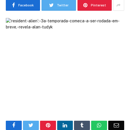
Facebook
Twitter
Pinterest
Facebook
Twitter
Pinterest
LinkedIn
Tumblr
WhatsApp
Emai