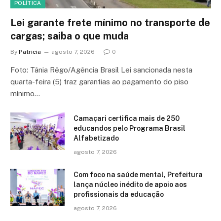
POLÍTICA
Lei garante frete mínimo no transporte de
cargas; saiba o que muda
By
Patricia
agosto 7, 2026
0
Foto: Tânia Rêgo/Agência Brasil Lei sancionada nesta
quarta-feira (5) traz garantias ao pagamento do piso
mínimo…
Camaçari certifica mais de 250
educandos pelo Programa Brasil
Alfabetizado
agosto 7, 2026
Com foco na saúde mental, Prefeitura
lança núcleo inédito de apoio aos
profissionais da educação
agosto 7, 2026