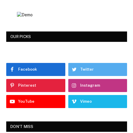
OUR PICKS
Facebook
Twitter
Pinterest
Instagram
YouTube
Vimeo
DON'T MISS