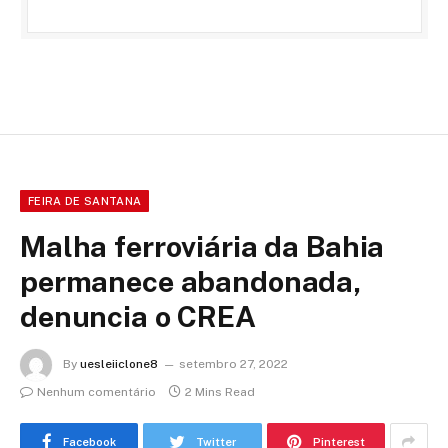
FEIRA DE SANTANA
Malha ferroviária da Bahia
permanece abandonada,
denuncia o CREA
By
uesleiiclone8
setembro 27, 2022
Nenhum comentário
2 Mins Read
Facebook
Twitter
Pinterest