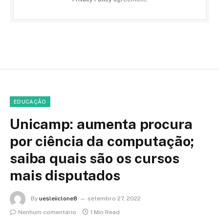
EDUCAÇÃO
Unicamp: aumenta procura
por ciência da computação;
saiba quais são os cursos
mais disputados
By
uesleiiclone8
setembro 27, 2022
Nenhum comentário
1 Min Read