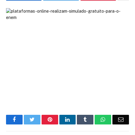
Facebook
Twitter
Pinterest
LinkedIn
Tumblr
WhatsApp
Emai