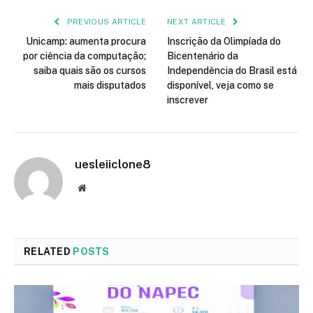
PREVIOUS ARTICLE
NEXT ARTICLE
Unicamp: aumenta procura
Inscrição da Olimpíada do
por ciência da computação;
Bicentenário da
saiba quais são os cursos
Independência do Brasil está
mais disputados
disponível, veja como se
inscrever
uesleiiclone8
Website
RELATED
POSTS