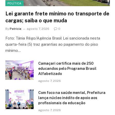
POLÍTICA
Lei garante frete mínimo no transporte de
cargas; saiba o que muda
By
Patricia
agosto 7, 2026
0
Foto: Tânia Rêgo/Agência Brasil Lei sancionada nesta
quarta-feira (5) traz garantias ao pagamento do piso
mínimo…
Camaçari certifica mais de 250
educandos pelo Programa Brasil
Alfabetizado
agosto 7, 2026
Com foco na saúde mental, Prefeitura
lança núcleo inédito de apoio aos
profissionais da educação
agosto 7, 2026