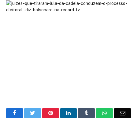
Facebook
Twitter
Pinterest
LinkedIn
Tumblr
WhatsApp
Emai