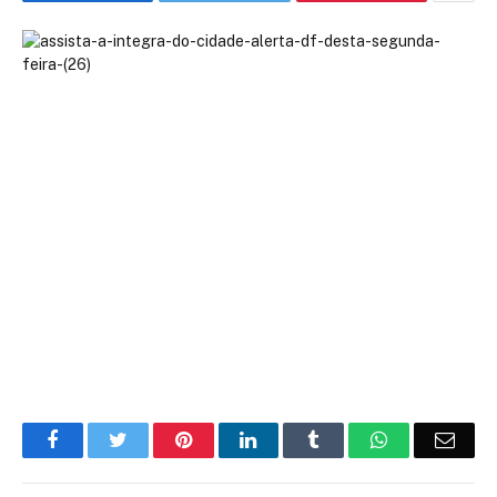
Facebook
Twitter
Pinterest
LinkedIn
Tumblr
WhatsApp
Emai