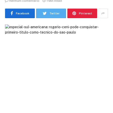
Nenhum comentário
1 Min Read
Facebook
Twitter
Pinterest