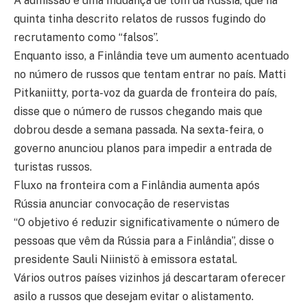
A admissão é uma mudança de tom da Rússia, que na
quinta tinha descrito relatos de russos fugindo do
recrutamento como “falsos”.
Enquanto isso, a Finlândia teve um aumento acentuado
no número de russos que tentam entrar no país. Matti
Pitkaniitty, porta-voz da guarda de fronteira do país,
disse que o número de russos chegando mais que
dobrou desde a semana passada. Na sexta-feira, o
governo anunciou planos para impedir a entrada de
turistas russos.
Fluxo na fronteira com a Finlândia aumenta após
Rússia anunciar convocação de reservistas
“O objetivo é reduzir significativamente o número de
pessoas que vêm da Rússia para a Finlândia”, disse o
presidente Sauli Niinistö à emissora estatal.
Vários outros países vizinhos já descartaram oferecer
asilo a russos que desejam evitar o alistamento.