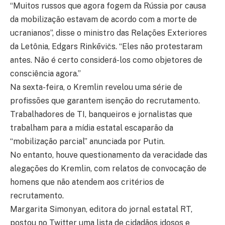
“Muitos russos que agora fogem da Rússia por causa
da mobilização estavam de acordo com a morte de
ucranianos”, disse o ministro das Relações Exteriores
da Letônia, Edgars Rinkēvičs. “Eles não protestaram
antes. Não é certo considerá-los como objetores de
consciência agora.”
Na sexta-feira, o Kremlin revelou uma série de
profissões que garantem isenção do recrutamento.
Trabalhadores de TI, banqueiros e jornalistas que
trabalham para a mídia estatal escaparão da
“mobilização parcial” anunciada por Putin.
No entanto, houve questionamento da veracidade das
alegações do Kremlin, com relatos de convocação de
homens que não atendem aos critérios de
recrutamento.
Margarita Simonyan, editora do jornal estatal RT,
postou no Twitter uma lista de cidadãos idosos e