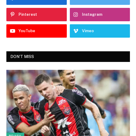
Pinterest
Instagram
YouTube
Vimeo
DON'T MISS