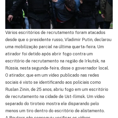
Vários escritórios de recrutamento foram atacados
desde que o presidente russo, Vladimir Putin, declarou
uma mobilização parcial na última quarta-feira. Um
atirador foi detido após abrir fogo contra um
escritório de recrutamento na região de Irkutsk, na
Rússia, nesta segunda-feira, disse o governador local.
O atirador, que em um vídeo publicado nas redes
sociais é visto se identificando aos policiais como
Ruslan Zinin, de 25 anos, abriu fogo em um escritório
de recrutamento na cidade de Ust-Ilimsk. Um vídeo
separado do tiroteio mostra ele disparando pelo
menos um tiro dentro do escritório de alistamento.
A Reuters não conseguiu verificar os vídeos.