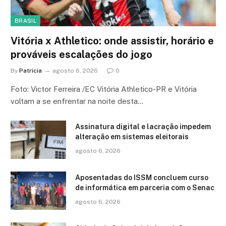
BRASIL
Vitória x Athletico: onde assistir, horário e
prováveis escalações do jogo
By
Patricia
agosto 6, 2026
0
Foto: Victor Ferreira /EC Vitória Athletico-PR e Vitória
voltam a se enfrentar na noite desta…
Assinatura digital e lacração impedem
alteração em sistemas eleitorais
agosto 6, 2026
Aposentadas do ISSM concluem curso
de informática em parceria com o Senac
agosto 6, 2026