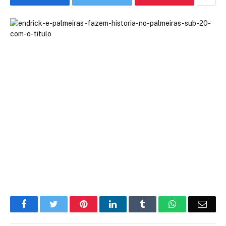
Facebook
Twitter
Pinterest
LinkedIn
Tumblr
WhatsApp
Emai