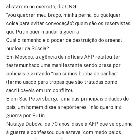
alistarem no exército, diz ONG
‘Vou quebrar meu braço, minha perna, ou qualquer
coisa para evitar convocação’: quem são os reservistas
que Putin quer mandar à guerra
Qual o tamanho e o poder de destruição do arsenal
nuclear da Rússia?
Em Moscou, a agência de notícias AFP relatou ter
testemunhado uma manifestante sendo presa por
policiais e gritando “não somos bucha de canhão”
(termo usado para tropas que são tratadas como
sacrificáveis em um conflito).
E em São Petersburgo, uma das principais cidades do
país, um homem disse a repórteres: “não quero ir à
guerra por Putin”.
Natalya Dubova, de 70 anos, disse à AFP que se opunha
à guerra e confessou que estava “com medo pelos