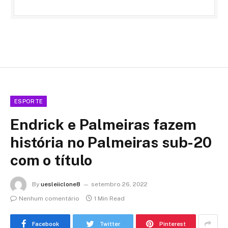
ESPORTE
Endrick e Palmeiras fazem
história no Palmeiras sub-20
com o título
By
uesleiiclone8
setembro 26, 2022
Nenhum comentário
1 Min Read
Facebook
Twitter
Pinterest