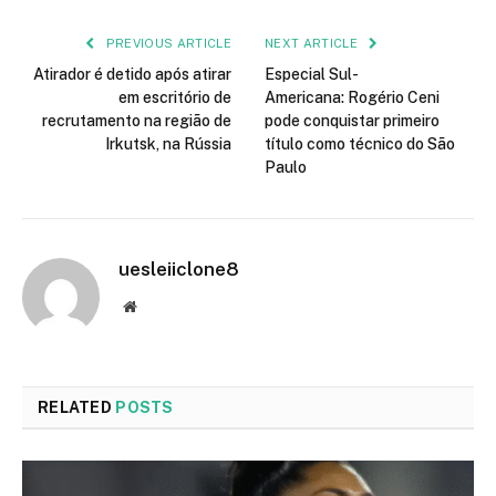
PREVIOUS ARTICLE
NEXT ARTICLE
Atirador é detido após atirar
Especial Sul-
em escritório de
Americana: Rogério Ceni
recrutamento na região de
pode conquistar primeiro
Irkutsk, na Rússia
título como técnico do São
Paulo
uesleiiclone8
Website
RELATED
POSTS