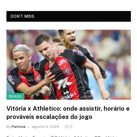
DON'T MISS
BRASIL
Vitória x Athletico: onde assistir, horário e
prováveis escalações do jogo
By
Patricia
agosto 6, 2026
0