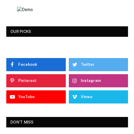
OUR PICKS
Facebook
Twitter
Pinterest
Instagram
YouTube
Vimeo
DON'T MISS