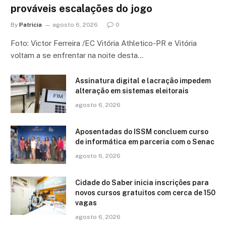
prováveis escalações do jogo
By
Patricia
agosto 6, 2026
0
Foto: Victor Ferreira /EC Vitória Athletico-PR e Vitória
voltam a se enfrentar na noite desta…
Assinatura digital e lacração impedem
alteração em sistemas eleitorais
agosto 6, 2026
Aposentadas do ISSM concluem curso
de informática em parceria com o Senac
agosto 6, 2026
Cidade do Saber inicia inscrições para
novos cursos gratuitos com cerca de 150
vagas
agosto 6, 2026