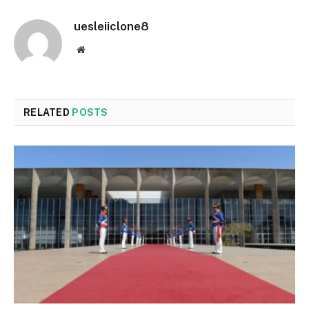
uesleiiclone8
Website
RELATED
POSTS