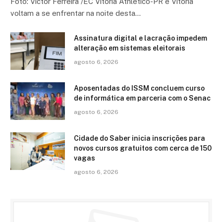
Foto: Victor Ferreira /EC Vitória Athletico-PR e Vitória
voltam a se enfrentar na noite desta…
Assinatura digital e lacração impedem
alteração em sistemas eleitorais
agosto 6, 2026
Aposentadas do ISSM concluem curso
de informática em parceria com o Senac
agosto 6, 2026
Cidade do Saber inicia inscrições para
novos cursos gratuitos com cerca de 150
vagas
agosto 6, 2026