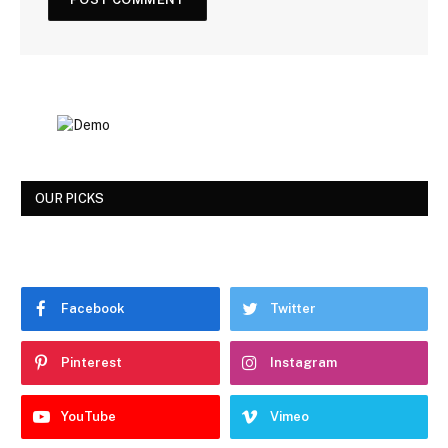
OUR PICKS
Facebook
Twitter
Pinterest
Instagram
YouTube
Vimeo