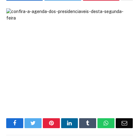
Facebook
Twitter
Pinterest
LinkedIn
Tumblr
WhatsApp
Emai