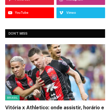
YouTube
Vimeo
DON'T MISS
BRASIL
Vitória x Athletico: onde assistir, horário e