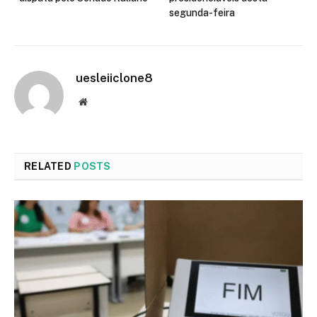
segunda-feira
uesleiiclone8
Website
RELATED
POSTS