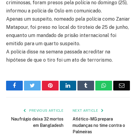
criminosas, foram presos pela polícia no domingo (25),
informou a polícia de Oslo em comunicado.
Apenas um suspeito, nomeado pela polícia como Zaniar
Matapour, foi preso no local do tiroteio de 25 de junho,
enquanto um mandado de prisão internacional foi
emitido para um quarto suspeito.
A polícia disse na semana passada acreditar na
hipótese de que o tiro foi um ato de terrorismo.
Facebook
Twitter
Pinterest
LinkedIn
Tumblr
WhatsApp
Emai
PREVIOUS ARTICLE
NEXT ARTICLE
Naufrágio deixa 32 mortos
Atlético-MG prepara
em Bangladesh
mudanças no time contra o
Palmeiras