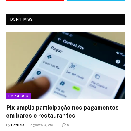
DON'T MISS
EMPREGOS
Pix amplia participação nos pagamentos
em bares e restaurantes
By
Patricia
agosto 9, 2026
0