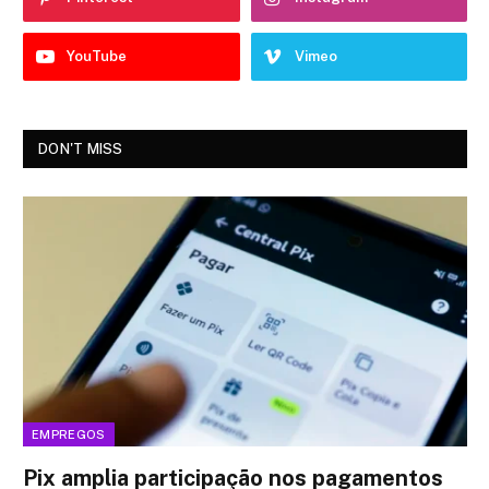
YouTube
Vimeo
DON'T MISS
EMPREGOS
Pix amplia participação nos pagamentos