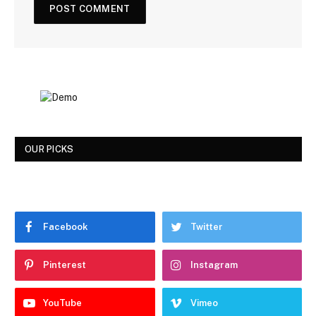
OUR PICKS
Facebook
Twitter
Pinterest
Instagram
YouTube
Vimeo