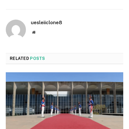
uesleiiclone8
Website
RELATED
POSTS