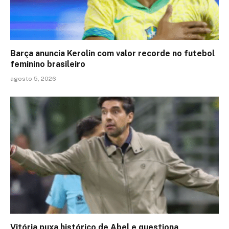
Barça anuncia Kerolin com valor recorde no futebol
feminino brasileiro
agosto 5, 2026
Vitória puxa histórico de Abel e questiona