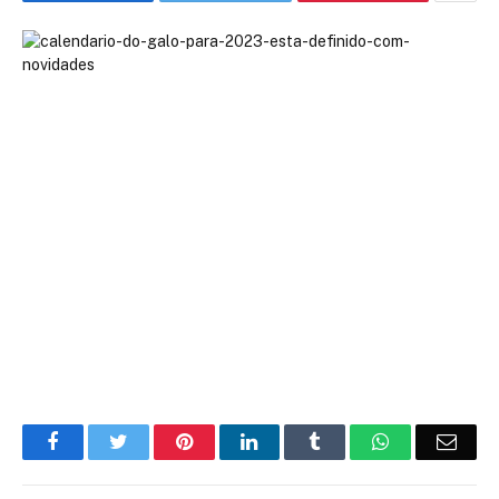
Facebook
Twitter
Pinterest
LinkedIn
Tumblr
WhatsApp
Emai