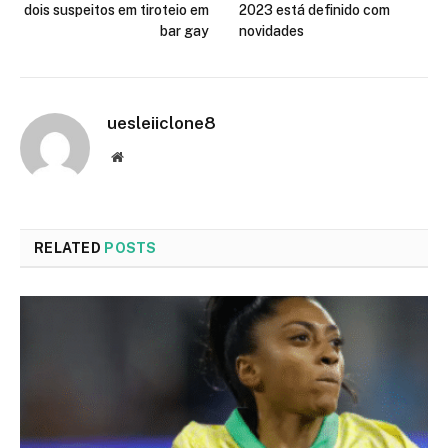
dois suspeitos em tiroteio em
2023 está definido com
bar gay
novidades
uesleiiclone8
Website
RELATED
POSTS