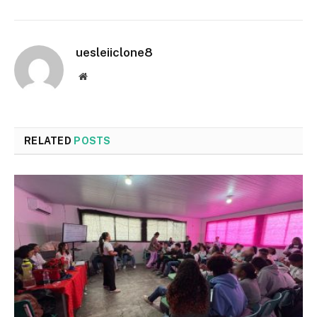
uesleiiclone8
Website
RELATED
POSTS