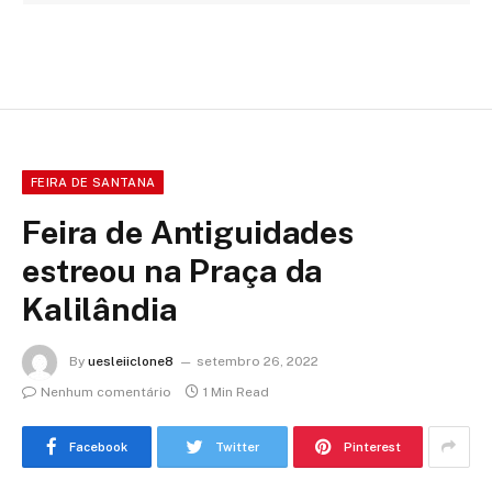
FEIRA DE SANTANA
Feira de Antiguidades
estreou na Praça da
Kalilândia
By
uesleiiclone8
setembro 26, 2022
Nenhum comentário
1 Min Read
Facebook
Twitter
Pinterest