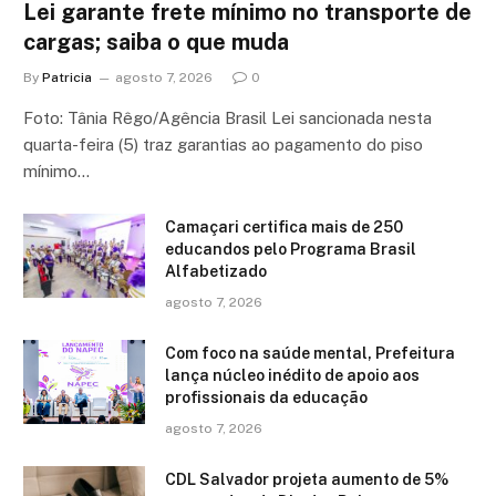
Lei garante frete mínimo no transporte de
cargas; saiba o que muda
By
Patricia
agosto 7, 2026
0
Foto: Tânia Rêgo/Agência Brasil Lei sancionada nesta
quarta-feira (5) traz garantias ao pagamento do piso
mínimo…
Camaçari certifica mais de 250
educandos pelo Programa Brasil
Alfabetizado
agosto 7, 2026
Com foco na saúde mental, Prefeitura
lança núcleo inédito de apoio aos
profissionais da educação
agosto 7, 2026
CDL Salvador projeta aumento de 5%