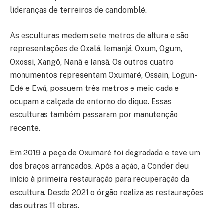
lideranças de terreiros de candomblé.
As esculturas medem sete metros de altura e são
representações de Oxalá, Iemanjá, Oxum, Ogum,
Oxóssi, Xangô, Nanã e Iansã. Os outros quatro
monumentos representam Oxumaré, Ossain, Logun-
Edé e Ewá, possuem três metros e meio cada e
ocupam a calçada de entorno do dique. Essas
esculturas também passaram por manutenção
recente.
Em 2019 a peça de Oxumaré foi degradada e teve um
dos braços arrancados. Após a ação, a Conder deu
início à primeira restauração para recuperação da
escultura. Desde 2021 o órgão realiza as restaurações
das outras 11 obras.