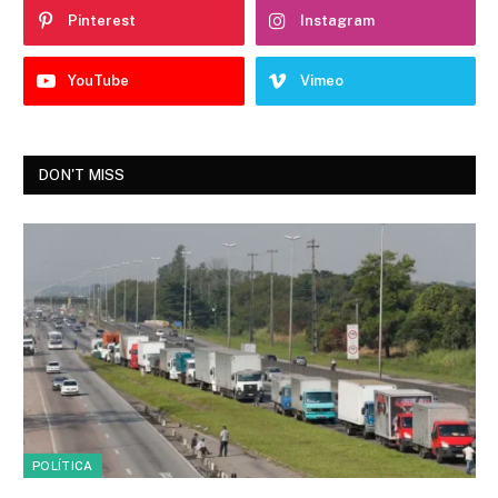
Pinterest
Instagram
YouTube
Vimeo
DON'T MISS
POLÍTICA