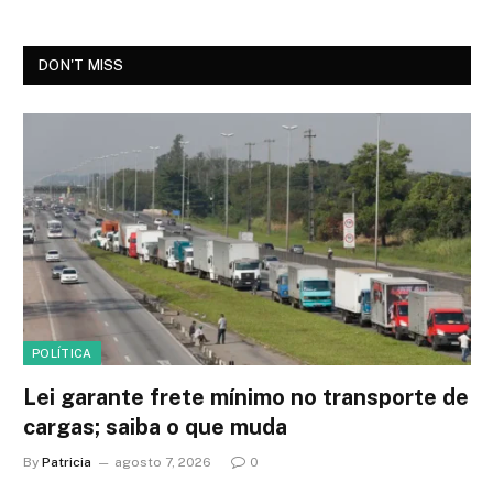
DON'T MISS
POLÍTICA
Lei garante frete mínimo no transporte de
cargas; saiba o que muda
By
Patricia
agosto 7, 2026
0