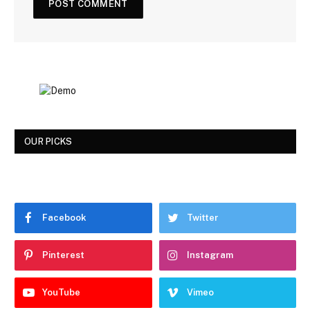
OUR PICKS
Facebook
Twitter
Pinterest
Instagram
YouTube
Vimeo