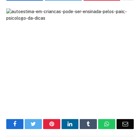
Facebook
Twitter
Pinterest
LinkedIn
Tumblr
WhatsApp
Emai