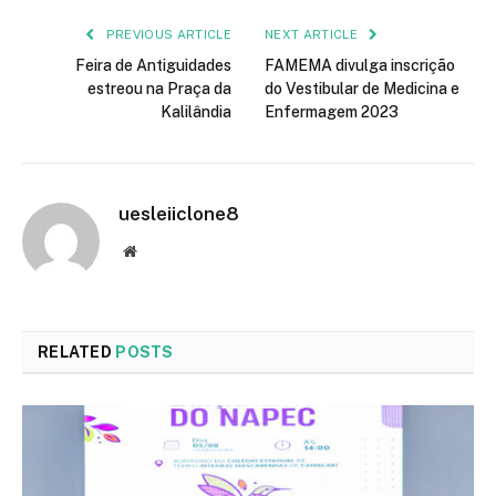
PREVIOUS ARTICLE
NEXT ARTICLE
Feira de Antiguidades
FAMEMA divulga inscrição
estreou na Praça da
do Vestibular de Medicina e
Kalilândia
Enfermagem 2023
uesleiiclone8
Website
RELATED
POSTS