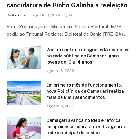
candidatura de Binho Galinha a reeleição
By
Patricia
agosto 8, 2026
0
Foto: Reprodução O Ministério Público Eleitoral (MPE)
pediu ao Tribunal Regional Eleitoral da Bahia (TRE-BA)…
Vacina contra a dengue está disponível
na rede pública de Camaçari para
jovens de 10 a 14 anos
agosto 8, 2026
Em primeiro mês de funcionamento,
nova Policlínica de Camaçari realiza
mais de 8 mil atendimentos
agosto 8, 2026
Camaçari avança no Ideb e reforça
compromisso com a aprendizagem na
rede municipal de ensino