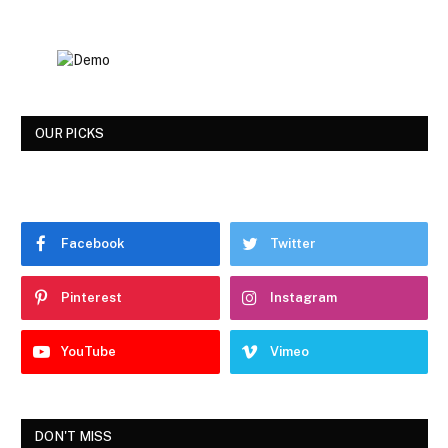
OUR PICKS
Facebook
Twitter
Pinterest
Instagram
YouTube
Vimeo
DON'T MISS