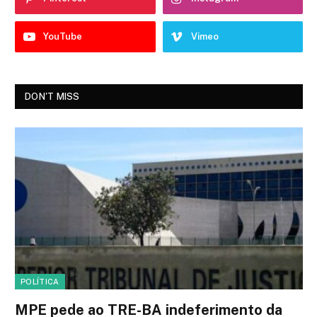
YouTube
Vimeo
DON'T MISS
POLÍTICA
MPE pede ao TRE-BA indeferimento da