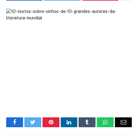
Facebook
Twitter
Pinterest
LinkedIn
Tumblr
WhatsApp
Emai