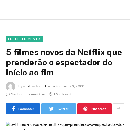
ENTRETENIMENTO
5 filmes novos da Netflix que
prenderão o espectador do
início ao fim
By
uesleiiclone8
setembro 26, 2022
Nenhum comentário
1 Min Read
Facebook
Twitter
Pinterest