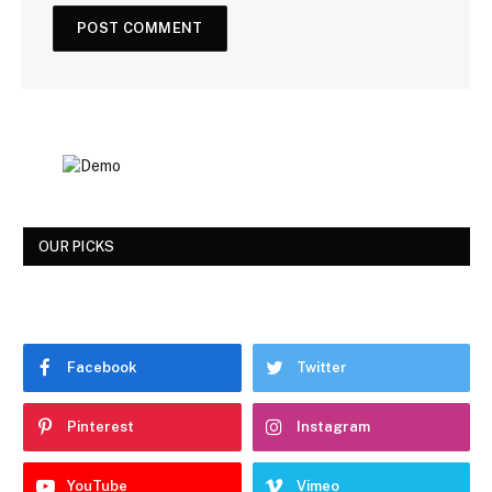
OUR PICKS
Facebook
Twitter
Pinterest
Instagram
YouTube
Vimeo