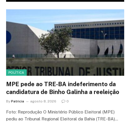
POLÍTICA
MPE pede ao TRE-BA indeferimento da
candidatura de Binho Galinha a reeleição
By
Patricia
agosto 8, 2026
0
Foto: Reprodução O Ministério Público Eleitoral (MPE)
pediu ao Tribunal Regional Eleitoral da Bahia (TRE-BA)…