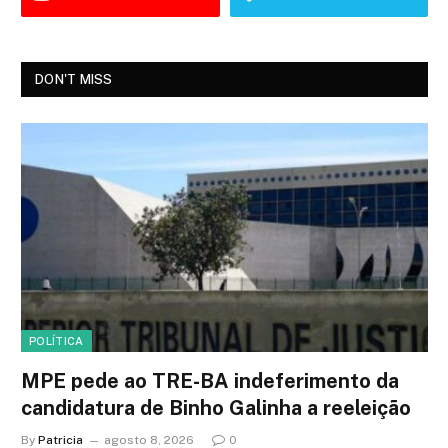
DON'T MISS
POLÍTICA
MPE pede ao TRE-BA indeferimento da
candidatura de Binho Galinha a reeleição
By
Patricia
agosto 8, 2026
0