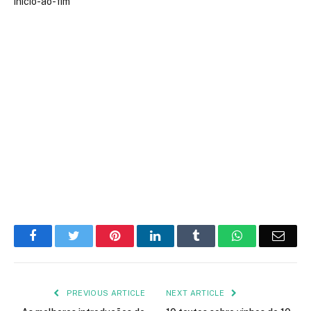
Facebook
Twitter
Pinterest
LinkedIn
Tumblr
WhatsApp
Emai
PREVIOUS ARTICLE
NEXT ARTICLE