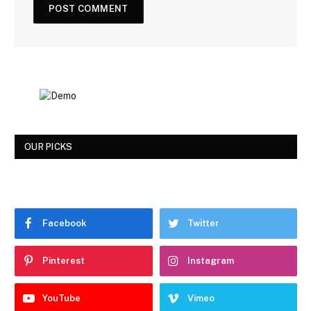
OUR PICKS
Facebook
Twitter
Pinterest
Instagram
YouTube
Vimeo