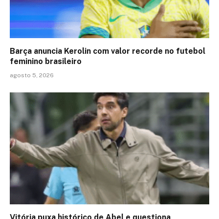
Barça anuncia Kerolin com valor recorde no futebol
feminino brasileiro
agosto 5, 2026
Vitória puxa histórico de Abel e questiona