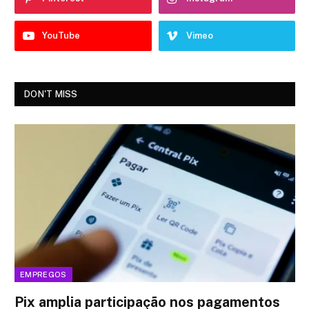
YouTube
Vimeo
DON'T MISS
EMPREGOS
Pix amplia participação nos pagamentos