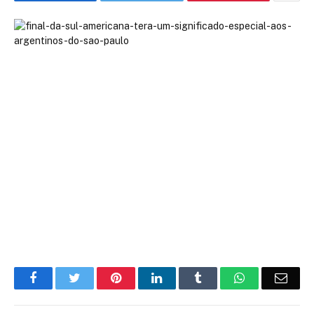
Facebook
Twitter
Pinterest
LinkedIn
Tumblr
WhatsApp
Emai