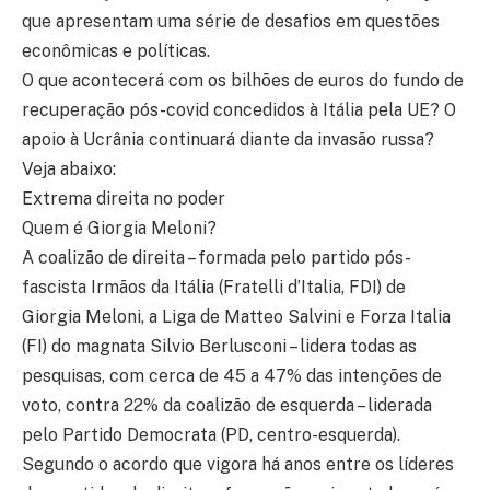
que apresentam uma série de desafios em questões
econômicas e políticas.
O que acontecerá com os bilhões de euros do fundo de
recuperação pós-covid concedidos à Itália pela UE? O
apoio à Ucrânia continuará diante da invasão russa?
Veja abaixo:
Extrema direita no poder
Quem é Giorgia Meloni?
A coalizão de direita – formada pelo partido pós-
fascista Irmãos da Itália (Fratelli d’Italia, FDI) de
Giorgia Meloni, a Liga de Matteo Salvini e Forza Italia
(FI) do magnata Silvio Berlusconi – lidera todas as
pesquisas, com cerca de 45 a 47% das intenções de
voto, contra 22% da coalizão de esquerda – liderada
pelo Partido Democrata (PD, centro-esquerda).
Segundo o acordo que vigora há anos entre os líderes