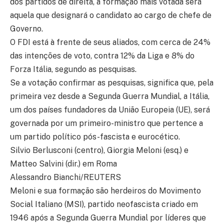
dos partidos de direita, a formação mais votada será
aquela que designará o candidato ao cargo de chefe de
Governo.
O FDI está à frente de seus aliados, com cerca de 24%
das intenções de voto, contra 12% da Liga e 8% do
Forza Itália, segundo as pesquisas.
Se a votação confirmar as pesquisas, significa que, pela
primeira vez desde a Segunda Guerra Mundial, a Itália,
um dos países fundadores da União Europeia (UE), será
governada por um primeiro-ministro que pertence a
um partido político pós-fascista e eurocético.
Silvio Berlusconi (centro), Giorgia Meloni (esq.) e
Matteo Salvini (dir.) em Roma
Alessandro Bianchi/REUTERS
Meloni e sua formação são herdeiros do Movimento
Social Italiano (MSI), partido neofascista criado em
1946 após a Segunda Guerra Mundial por líderes que