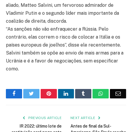
aliado, Matteo Salvini, um fervoroso admirador de
Vladimir Putin e o segundo líder mais importante da
coalizão de direita, discorda.
“As sanções não vão enfraquecer a Rússia. Pelo
contrário, elas correm o risco de colocar a Itália e os
países europeus de joelhos”, disse ele recentemente.
Salvini também se opõe ao envio de mais armas para a
Ucrânia e é a favor de negociações, sem especificar
como.
Facebook
Twitter
Pinterest
LinkedIn
Tumblr
WhatsApp
Emai
PREVIOUS ARTICLE
NEXT ARTICLE
IR 2022: último lote de
Antes de final da Sul-