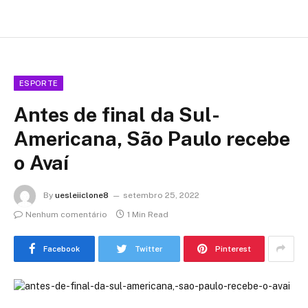
ESPORTE
Antes de final da Sul-
Americana, São Paulo recebe
o Avaí
By
uesleiiclone8
setembro 25, 2022
Nenhum comentário
1 Min Read
Facebook
Twitter
Pinterest