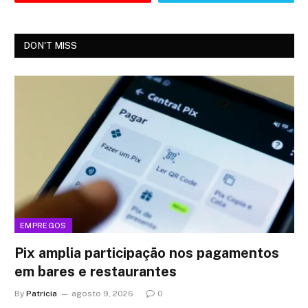
DON'T MISS
EMPREGOS
Pix amplia participação nos pagamentos
em bares e restaurantes
By
Patricia
agosto 9, 2026
0