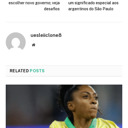
escolher novo governo; veja
um significado especial aos
desafios
argentinos do São Paulo
uesleiiclone8
Website
RELATED
POSTS