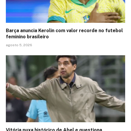
Barça anuncia Kerolin com valor recorde no futebol
feminino brasileiro
agosto 5, 2026
Vitória puxa histórico de Abel e questiona