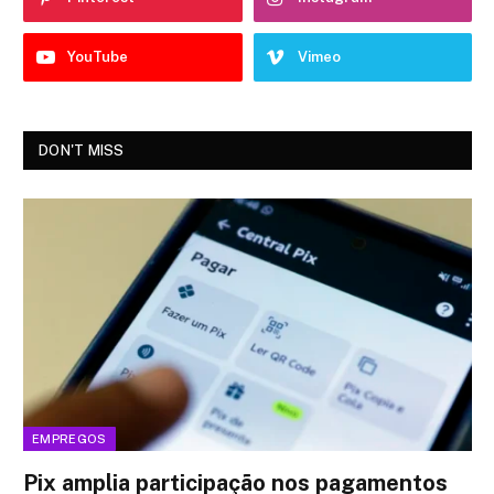
YouTube
Vimeo
DON'T MISS
EMPREGOS
Pix amplia participação nos pagamentos