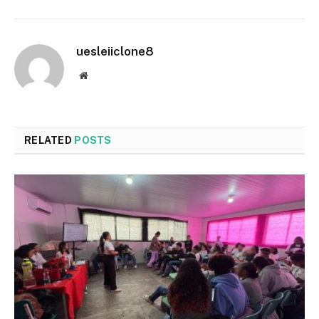
uesleiiclone8
Website
RELATED
POSTS