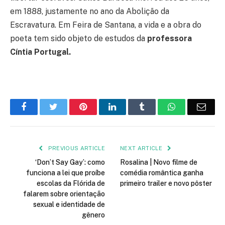
em 1888, justamente no ano da Abolição da
Escravatura. Em Feira de Santana, a vida e a obra do
poeta tem sido objeto de estudos da
professora
Cíntia Portugal.
Facebook
Twitter
Pinterest
LinkedIn
Tumblr
WhatsApp
Emai
PREVIOUS ARTICLE
NEXT ARTICLE
‘Don’t Say Gay’: como
Rosalina | Novo filme de
funciona a lei que proíbe
comédia romântica ganha
escolas da Flórida de
primeiro trailer e novo pôster
falarem sobre orientação
sexual e identidade de
gênero