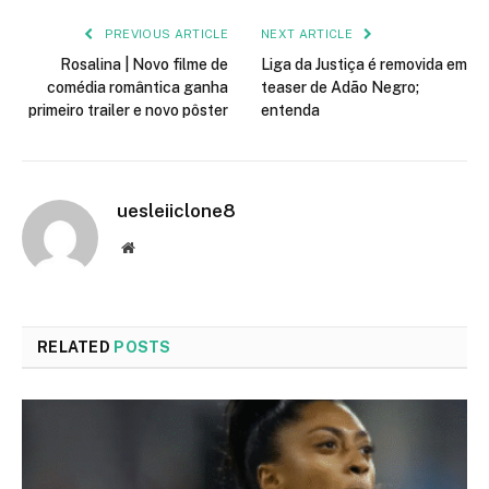
PREVIOUS ARTICLE
NEXT ARTICLE
Rosalina | Novo filme de
Liga da Justiça é removida em
comédia romântica ganha
teaser de Adão Negro;
primeiro trailer e novo pôster
entenda
uesleiiclone8
Website
RELATED
POSTS