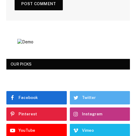
OUR PICKS
Facebook
Twitter
Pinterest
Instagram
YouTube
Vimeo