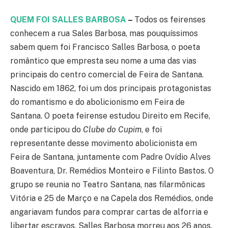
QUEM FOI SALLES BARBOSA
–
Todos os feirenses
conhecem a rua Sales Barbosa, mas pouquíssimos
sabem quem foi Francisco Salles Barbosa, o poeta
romântico que empresta seu nome a uma das vias
principais do centro comercial de Feira de Santana.
Nascido em 1862, foi um dos principais protagonistas
do romantismo e do abolicionismo em Feira de
Santana. O poeta feirense estudou Direito em Recife,
onde participou do
Clube do Cupim
, e foi
representante desse movimento abolicionista em
Feira de Santana, juntamente com Padre Ovídio Alves
Boaventura, Dr. Remédios Monteiro e Filinto Bastos. O
grupo se reunia no Teatro Santana, nas filarmônicas
Vitória e 25 de Março e na Capela dos Remédios, onde
angariavam fundos para comprar cartas de alforria e
libertar escravos. Salles Barbosa morreu aos 26 anos,