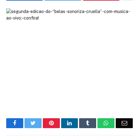
Facebook
Twitter
Pinterest
LinkedIn
Tumblr
WhatsApp
Emai