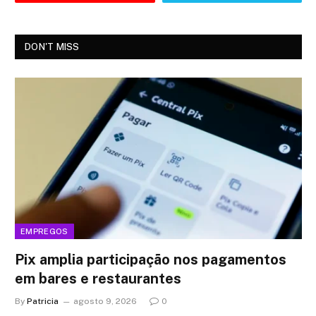
DON'T MISS
EMPREGOS
Pix amplia participação nos pagamentos
em bares e restaurantes
By
Patricia
agosto 9, 2026
0