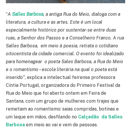
“
A
Salles Barbosa
, a antiga Rua do Meio, dialoga com a
literatura, a cultura e as artes. Este é um local
especialmente histórico por sustentar-se entre duas
ruas, a Senhor dos Passos e a Conselheiro Franco. A rua
Salles Barbosa, em meio à poesia, retrata o cotidiano
oitocentista da cidade comercial. O evento foi idealizado
para homenagear o poeta Sales Barbosa, a Rua do Meio
e o romantismo – escola literária na qual o poeta está
inserido
“
, explica a intelectual feirense professora
Cíntia Portugal, organizadora do Primeiro Festival da
Rua do Meio que foi aberto ontem em Feira de
Santana, com um grupo de mulheres com trajes que
remetiam ao romantismo: saias compridas, botinas e
um leque em mãos, desfilando no
Calçadão da Salles
Barbosa
em meio ao vai e vem de pessoas.