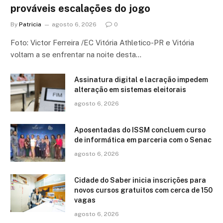
prováveis escalações do jogo
By
Patricia
agosto 6, 2026
0
Foto: Victor Ferreira /EC Vitória Athletico-PR e Vitória
voltam a se enfrentar na noite desta…
Assinatura digital e lacração impedem
alteração em sistemas eleitorais
agosto 6, 2026
Aposentadas do ISSM concluem curso
de informática em parceria com o Senac
agosto 6, 2026
Cidade do Saber inicia inscrições para
novos cursos gratuitos com cerca de 150
vagas
agosto 6, 2026