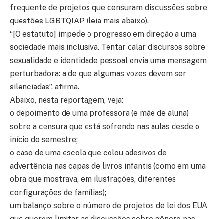
frequente de projetos que censuram discussões sobre
questões LGBTQIAP (leia mais abaixo).
“[O estatuto] impede o progresso em direção a uma
sociedade mais inclusiva. Tentar calar discursos sobre
sexualidade e identidade pessoal envia uma mensagem
perturbadora: a de que algumas vozes devem ser
silenciadas”, afirma.
Abaixo, nesta reportagem, veja:
o depoimento de uma professora (e mãe de aluna)
sobre a censura que está sofrendo nas aulas desde o
início do semestre;
o caso de uma escola que colou adesivos de
advertência nas capas de livros infantis (como em uma
obra que mostrava, em ilustrações, diferentes
configurações de famílias);
um balanço sobre o número de projetos de lei dos EUA
que querem limitar as discussões sobre gênero nas