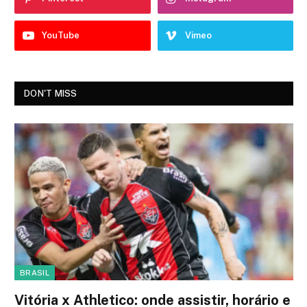
YouTube
Vimeo
DON'T MISS
BRASIL
Vitória x Athletico: onde assistir, horário e