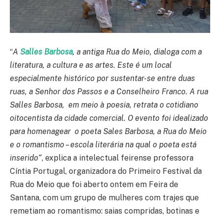
“
A
Salles Barbosa
, a antiga Rua do Meio, dialoga com a
literatura, a cultura e as artes. Este é um local
especialmente histórico por sustentar-se entre duas
ruas, a Senhor dos Passos e a Conselheiro Franco. A rua
Salles Barbosa, em meio à poesia, retrata o cotidiano
oitocentista da cidade comercial. O evento foi idealizado
para homenagear o poeta Sales Barbosa, a Rua do Meio
e o romantismo – escola literária na qual o poeta está
inserido
“
, explica a intelectual feirense professora
Cíntia Portugal, organizadora do Primeiro Festival da
Rua do Meio que foi aberto ontem em Feira de
Santana, com um grupo de mulheres com trajes que
remetiam ao romantismo: saias compridas, botinas e