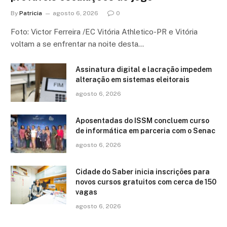
By
Patricia
agosto 6, 2026
0
Foto: Victor Ferreira /EC Vitória Athletico-PR e Vitória
voltam a se enfrentar na noite desta…
Assinatura digital e lacração impedem
alteração em sistemas eleitorais
agosto 6, 2026
Aposentadas do ISSM concluem curso
de informática em parceria com o Senac
agosto 6, 2026
Cidade do Saber inicia inscrições para
novos cursos gratuitos com cerca de 150
vagas
agosto 6, 2026