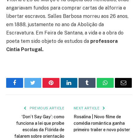
angariavam fundos para comprar cartas de alforria e
libertar escravos. Salles Barbosa morreu aos 26 anos,
em 1888, justamente no ano da Abolição da
Escravatura. Em Feira de Santana, a vida e a obra do
poeta tem sido objeto de estudos da
professora
Cíntia Portugal.
Facebook
Twitter
Pinterest
LinkedIn
Tumblr
WhatsApp
Emai
PREVIOUS ARTICLE
NEXT ARTICLE
‘Don’t Say Gay’: como
Rosalina | Novo filme de
funciona a lei que proíbe
comédia romântica ganha
escolas da Flórida de
primeiro trailer e novo pôster
falarem sobre orientação