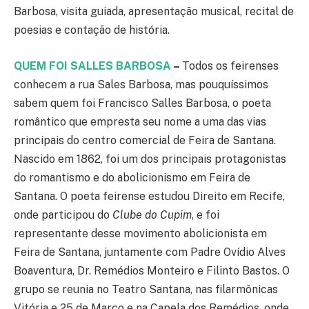
Barbosa, visita guiada, apresentação musical, recital de
poesias e contação de história.
QUEM FOI SALLES BARBOSA
–
Todos os feirenses
conhecem a rua Sales Barbosa, mas pouquíssimos
sabem quem foi Francisco Salles Barbosa, o poeta
romântico que empresta seu nome a uma das vias
principais do centro comercial de Feira de Santana.
Nascido em 1862, foi um dos principais protagonistas
do romantismo e do abolicionismo em Feira de
Santana. O poeta feirense estudou Direito em Recife,
onde participou do
Clube do Cupim
, e foi
representante desse movimento abolicionista em
Feira de Santana, juntamente com Padre Ovídio Alves
Boaventura, Dr. Remédios Monteiro e Filinto Bastos. O
grupo se reunia no Teatro Santana, nas filarmônicas
Vitória e 25 de Março e na Capela dos Remédios, onde