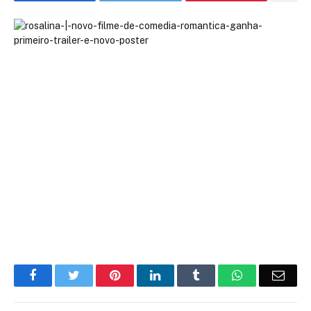
Facebook
Twitter
Pinterest
LinkedIn
Tumblr
WhatsApp
Emai