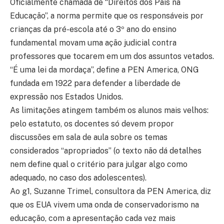
Oficialmente chamada de “Direitos dos Pais na
Educação”, a norma permite que os responsáveis por
crianças da pré-escola até o 3º ano do ensino
fundamental movam uma ação judicial contra
professores que tocarem em um dos assuntos vetados.
“É uma lei da mordaça”, define a PEN America, ONG
fundada em 1922 para defender a liberdade de
expressão nos Estados Unidos.
As limitações atingem também os alunos mais velhos:
pelo estatuto, os docentes só devem propor
discussões em sala de aula sobre os temas
considerados “apropriados” (o texto não dá detalhes
nem define qual o critério para julgar algo como
adequado, no caso dos adolescentes).
Ao g1, Suzanne Trimel, consultora da PEN America, diz
que os EUA vivem uma onda de conservadorismo na
educação, com a apresentação cada vez mais