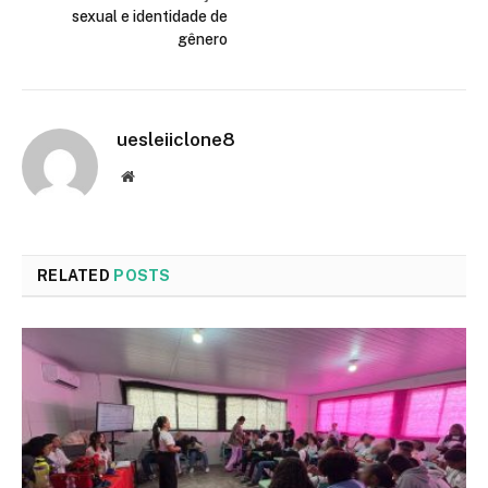
sexual e identidade de
gênero
uesleiiclone8
Website
RELATED
POSTS