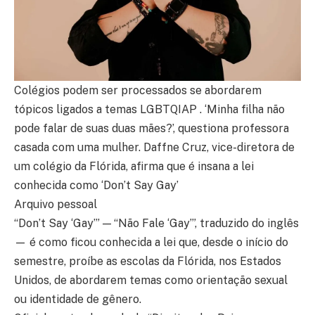
Colégios podem ser processados se abordarem
tópicos ligados a temas LGBTQIAP . ‘Minha filha não
pode falar de suas duas mães?’, questiona professora
casada com uma mulher. Daffne Cruz, vice-diretora de
um colégio da Flórida, afirma que é insana a lei
conhecida como ‘Don’t Say Gay’
Arquivo pessoal
“Don’t Say ‘Gay’” — “Não Fale ‘Gay’”, traduzido do inglês
— é como ficou conhecida a lei que, desde o início do
semestre, proíbe as escolas da Flórida, nos Estados
Unidos, de abordarem temas como orientação sexual
ou identidade de gênero.