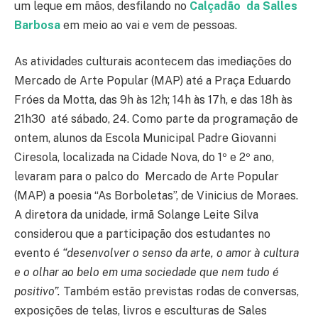
um leque em mãos, desfilando no
Calçadão da Salles
Barbosa
em meio ao vai e vem de pessoas.
As atividades culturais acontecem das imediações do
Mercado de Arte Popular (MAP) até a Praça Eduardo
Fróes da Motta, das 9h às 12h; 14h às 17h, e das 18h às
21h30 até sábado, 24. Como parte da programação de
ontem, alunos da Escola Municipal Padre Giovanni
Ciresola, localizada na Cidade Nova, do 1º e 2º ano,
levaram para o palco do Mercado de Arte Popular
(MAP) a poesia “As Borboletas”, de Vinicius de Moraes.
A diretora da unidade, irmã Solange Leite Silva
considerou que a participação dos estudantes no
evento é
“desenvolver o senso da arte, o amor à cultura
e o olhar ao belo em uma sociedade que nem tudo é
positivo”.
Também estão previstas rodas de conversas,
exposições de telas, livros e esculturas de Sales