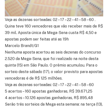
Veja as dezenas sorteadas: 02 – 17 – 22 – 41 – 58 – 60 .
Quina teve 160 vencedores que vão receber mais de R$
39 mil. Aposta única da Mega-Sena custa R$ 4,50 e
apostas podem ser feitas até as 19h
Marcelo Brandt/G1
Nenhuma aposta acertou as seis dezenas do concurso
2.520 da Mega-Sena, que foi realizado na noite desta
quinta (15) em São Paulo. O prêmio acumulou. Para o
sorteio deste sábado (17), o valor previsto para apostas
vencedoras é de R$ 125 milhões.
Veja as dezenas sorteadas: 02 – 17 – 22 – 41 – 58 – 60
5 acertos – 160 apostas ganhadoras, R$ 39.671,25
4 acertos – 10.126 apostas ganhadoras, R$ 895,48
Serão três sorteios da Mega esta semana: na terça (13),