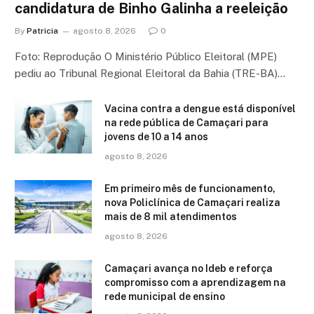
candidatura de Binho Galinha a reeleição
By
Patricia
agosto 8, 2026
0
Foto: Reprodução O Ministério Público Eleitoral (MPE)
pediu ao Tribunal Regional Eleitoral da Bahia (TRE-BA)…
Vacina contra a dengue está disponível
na rede pública de Camaçari para
jovens de 10 a 14 anos
agosto 8, 2026
Em primeiro mês de funcionamento,
nova Policlínica de Camaçari realiza
mais de 8 mil atendimentos
agosto 8, 2026
Camaçari avança no Ideb e reforça
compromisso com a aprendizagem na
rede municipal de ensino