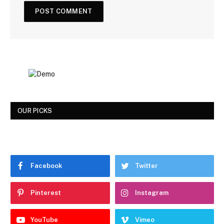
OUR PICKS
Facebook
Twitter
Pinterest
Instagram
YouTube
Vimeo