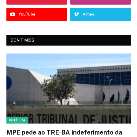
YouTube
Vimeo
DON'T MISS
POLÍTICA
MPE pede ao TRE-BA indeferimento da