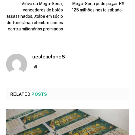
‘Viúva da Mega-Sena’,
Mega-Sena pode pagar R$
vencedores de bolão
125 milhões neste sábado
assassinados, golpe em sócio
de funerária: relembre crimes
contra milionários premiados
uesleiiclone8
Website
RELATED
POSTS