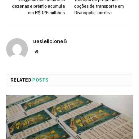
dezenas e prêmio acumula
opções de transporte em
em R$ 125 milhões
Divinópolis; confira
uesleiiclone8
Website
RELATED
POSTS