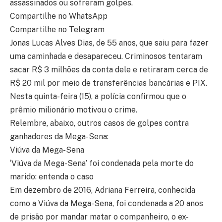
assassinados ou sofreram golpes.
Compartilhe no WhatsApp
Compartilhe no Telegram
Jonas Lucas Alves Dias, de 55 anos, que saiu para fazer
uma caminhada e desapareceu. Criminosos tentaram
sacar R$ 3 milhões da conta dele e retiraram cerca de
R$ 20 mil por meio de transferências bancárias e PIX.
Nesta quinta-feira (15), a polícia confirmou que o
prêmio milionário motivou o crime.
Relembre, abaixo, outros casos de golpes contra
ganhadores da Mega-Sena:
Viúva da Mega-Sena
‘Viúva da Mega-Sena’ foi condenada pela morte do
marido: entenda o caso
Em dezembro de 2016, Adriana Ferreira, conhecida
como a Viúva da Mega-Sena, foi condenada a 20 anos
de prisão por mandar matar o companheiro, o ex-