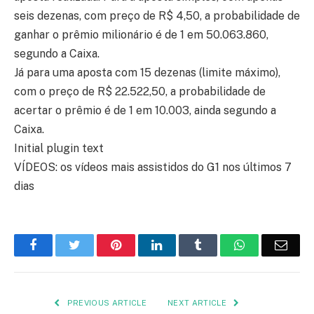
seis dezenas, com preço de R$ 4,50, a probabilidade de
ganhar o prêmio milionário é de 1 em 50.063.860,
segundo a Caixa.
Já para uma aposta com 15 dezenas (limite máximo),
com o preço de R$ 22.522,50, a probabilidade de
acertar o prêmio é de 1 em 10.003, ainda segundo a
Caixa.
Initial plugin text
VÍDEOS: os vídeos mais assistidos do G1 nos últimos 7
dias
Facebook
Twitter
Pinterest
LinkedIn
Tumblr
WhatsApp
Emai
PREVIOUS ARTICLE
NEXT ARTICLE