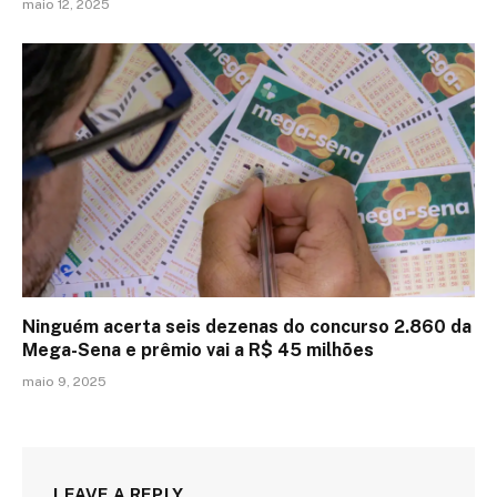
maio 12, 2025
Ninguém acerta seis dezenas do concurso 2.860 da
Mega-Sena e prêmio vai a R$ 45 milhões
maio 9, 2025
LEAVE A REPLY