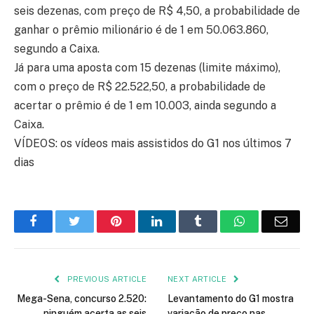
seis dezenas, com preço de R$ 4,50, a probabilidade de
ganhar o prêmio milionário é de 1 em 50.063.860,
segundo a Caixa.
Já para uma aposta com 15 dezenas (limite máximo),
com o preço de R$ 22.522,50, a probabilidade de
acertar o prêmio é de 1 em 10.003, ainda segundo a
Caixa.
VÍDEOS: os vídeos mais assistidos do G1 nos últimos 7
dias
Facebook
Twitter
Pinterest
LinkedIn
Tumblr
WhatsApp
Emai
PREVIOUS ARTICLE
NEXT ARTICLE
Mega-Sena, concurso 2.520:
Levantamento do G1 mostra
ninguém acerta as seis
variação de preço nas