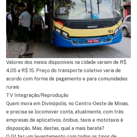
Valores dos meios disponíveis na cidade variam de R$
4,05 a R$ 15. Preço do transporte coletivo varia de
acordo com forma de pagamento e para comunidades
rurais
TV Integração/Reprodução
Quem mora em Divinópolis, no Centro-Oeste de Minas,
e precisa se locomover conta, atualmente, com três
empresas de aplicativos, ônibus, taxis e mototaxis à
disposição. Mas, destas, qual a mais barata?
O G1 fez um levantamento com todos os tipos de