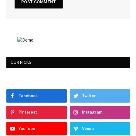
OUR PICKS
Facebook
Twitter
Pinterest
Instagram
YouTube
Vimeo