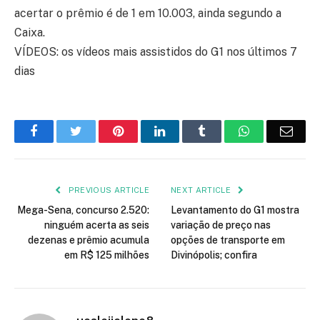
acertar o prêmio é de 1 em 10.003, ainda segundo a
Caixa.
VÍDEOS: os vídeos mais assistidos do G1 nos últimos 7
dias
Facebook
Twitter
Pinterest
LinkedIn
Tumblr
WhatsApp
Emai
PREVIOUS ARTICLE
NEXT ARTICLE
Mega-Sena, concurso 2.520:
Levantamento do G1 mostra
ninguém acerta as seis
variação de preço nas
dezenas e prêmio acumula
opções de transporte em
em R$ 125 milhões
Divinópolis; confira