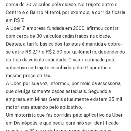
cerca de 20 veículos pela cidade. No trajeto entre o
Centro e o Bairro Niterói, por exemplo, a corrida ficaria
em R$ 7.
A Uper 7, empresa fundada em 2009, afirmou contar
com cerca de 30 veículos cadastrados na cidade.
Destes, a tarifa básica dos taxistas é mantida e cobra-
se entre R$ 2,17 e R$ 2,50 por quilômetro, dependendo
do tipo de veículo solicitado. O valor estimado pelo
aplicativo no trajeto escolhido pelo G1 apontou o
mesmo preço do táxi.
A Uber, por sua vez, informou, por meio da assessoria,
que divulga somente dados estaduais. Segundo a
empresa, em Minas Gerais atualmente existem 35 mil
motoristas atuando pelo aplicativo.
Um motorista que faz corridas pelo aplicativo da Uber
em Divinópolis, e que pediu para não ser identificado,
revelou ao G1 que existe um grupo de mensagens