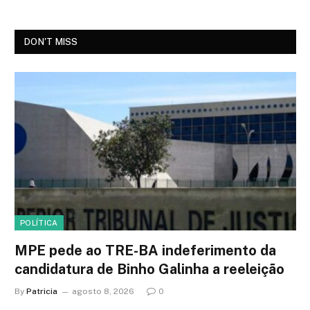
DON'T MISS
POLÍTICA
MPE pede ao TRE-BA indeferimento da
candidatura de Binho Galinha a reeleição
By
Patricia
agosto 8, 2026
0