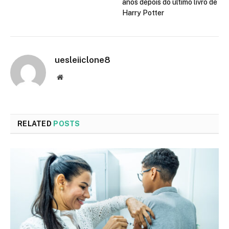
anos depois do último livro de
Harry Potter
uesleiiclone8
Website
RELATED
POSTS