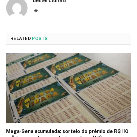
uesleiiclone8
Website
RELATED
POSTS
Mega-Sena acumulada: sorteio do prêmio de R$110