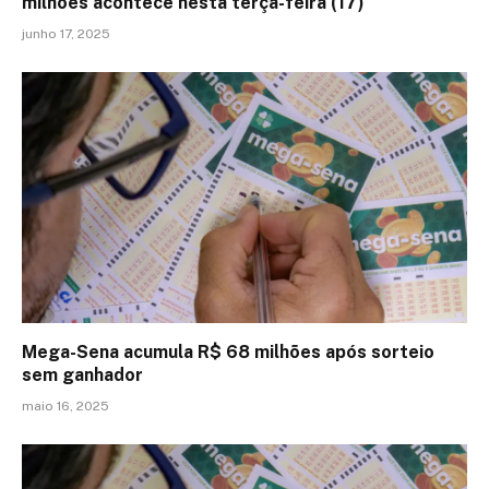
milhões acontece nesta terça-feira (17)
junho 17, 2025
Mega-Sena acumula R$ 68 milhões após sorteio
sem ganhador
maio 16, 2025