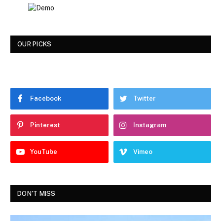
OUR PICKS
Facebook
Twitter
Pinterest
Instagram
YouTube
Vimeo
DON'T MISS