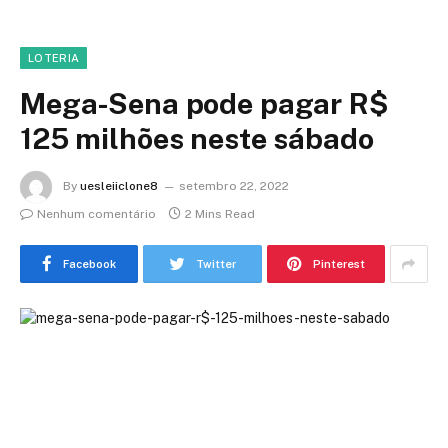
LOTERIA
Mega-Sena pode pagar R$
125 milhões neste sábado
By
uesleiiclone8
setembro 22, 2022
Nenhum comentário
2 Mins Read
Facebook
Twitter
Pinterest