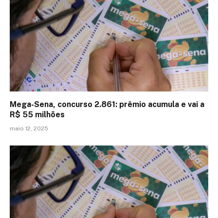
Mega-Sena, concurso 2.861: prêmio acumula e vai a
R$ 55 milhões
maio 12, 2025