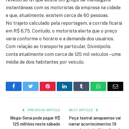
instantâneas com os motoristas da empresa na cidade
e que, atualmente, existem cerca de 60 pessoas.
No trajeto calculado pela reportagem, a corrida ficaria
em R$ 6,75. Contudo, o motorista alerta que o preço
varia conforme o horário e a demanda dos usuários.
Com relação ao transporte particular, Divinópolis
conta atualmente com cerca de 125 mil veículos – uma
média de dois habitantes por veículo.
Facebook
Twitter
Pinterest
LinkedIn
Tumblr
WhatsApp
Emai
PREVIOUS ARTICLE
NEXT ARTICLE
Mega-Sena pode pagar R$
Peça teatral amapaense vai
125 milhões neste sábado
narrar acontecimentos 19