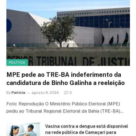
POLÍTICA
MPE pede ao TRE-BA indeferimento da
candidatura de Binho Galinha a reeleição
By
Patricia
agosto 8, 2026
0
Foto: Reprodução O Ministério Público Eleitoral (MPE)
pediu ao Tribunal Regional Eleitoral da Bahia (TRE-BA)…
Vacina contra a dengue está disponível
na rede pública de Camaçari para