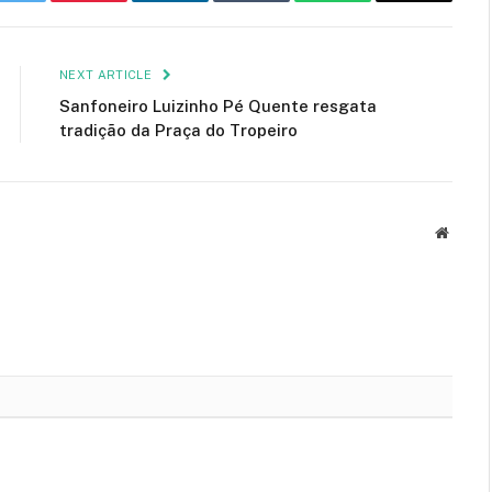
NEXT ARTICLE
Sanfoneiro Luizinho Pé Quente resgata
tradição da Praça do Tropeiro
Websit