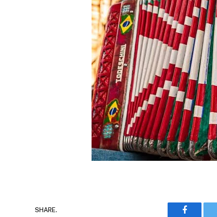
Faceboo
SHARE.