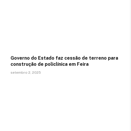
Governo do Estado faz cessão de terreno para
construção de policlínica em Feira
setembro 2, 2025