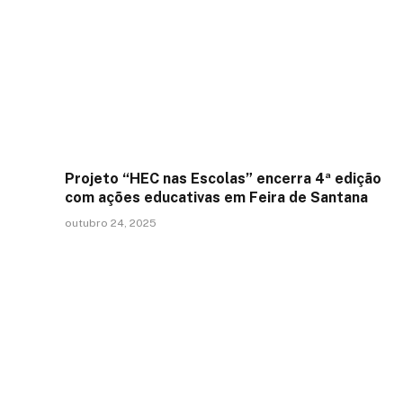
Projeto “HEC nas Escolas” encerra 4ª edição
com ações educativas em Feira de Santana
outubro 24, 2025