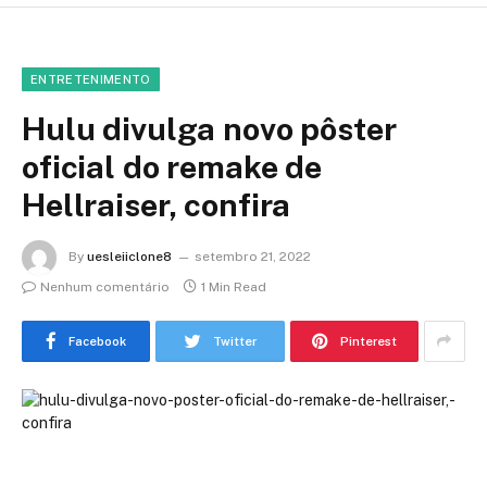
ENTRETENIMENTO
Hulu divulga novo pôster
oficial do remake de
Hellraiser, confira
By
uesleiiclone8
setembro 21, 2022
Nenhum comentário
1 Min Read
Facebook
Twitter
Pinterest