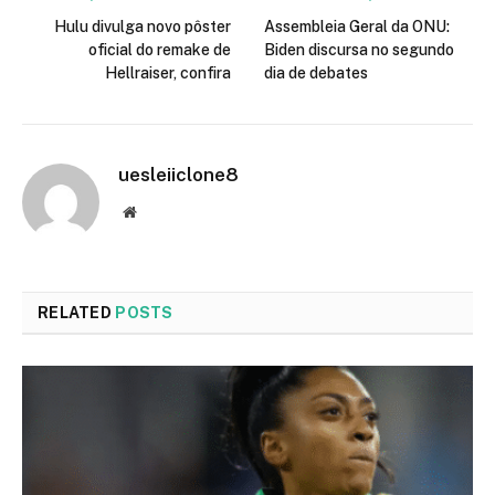
Hulu divulga novo pôster
Assembleia Geral da ONU:
oficial do remake de
Biden discursa no segundo
Hellraiser, confira
dia de debates
uesleiiclone8
Website
RELATED
POSTS