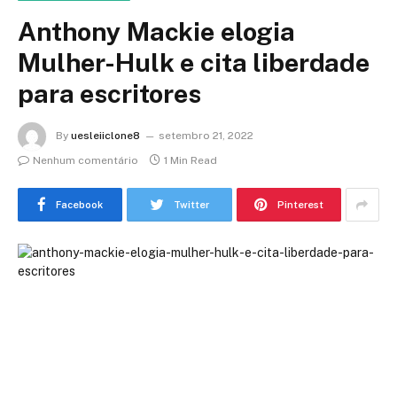
Anthony Mackie elogia
Mulher-Hulk e cita liberdade
para escritores
By
uesleiiclone8
setembro 21, 2022
Nenhum comentário
1 Min Read
Facebook
Twitter
Pinterest