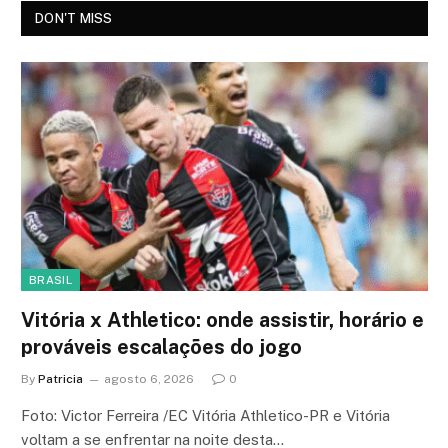
DON'T MISS
BRASIL
Vitória x Athletico: onde assistir, horário e
prováveis escalações do jogo
By
Patricia
agosto 6, 2026
0
Foto: Victor Ferreira /EC Vitória Athletico-PR e Vitória
voltam a se enfrentar na noite desta…