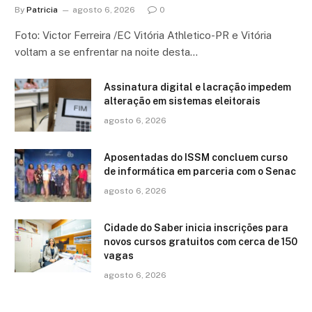
By
Patricia
agosto 6, 2026
0
Foto: Victor Ferreira /EC Vitória Athletico-PR e Vitória
voltam a se enfrentar na noite desta…
Assinatura digital e lacração impedem
alteração em sistemas eleitorais
agosto 6, 2026
Aposentadas do ISSM concluem curso
de informática em parceria com o Senac
agosto 6, 2026
Cidade do Saber inicia inscrições para
novos cursos gratuitos com cerca de 150
vagas
agosto 6, 2026