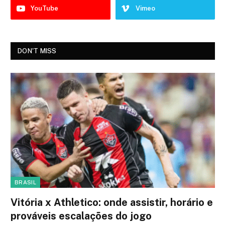
YouTube
Vimeo
DON'T MISS
BRASIL
Vitória x Athletico: onde assistir, horário e
prováveis escalações do jogo