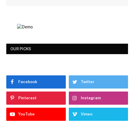
OUR PICKS
Facebook
Twitter
Pinterest
Instagram
YouTube
Vimeo