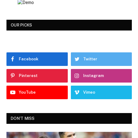
OUR PICKS
Facebook
Twitter
Pinterest
Instagram
YouTube
Vimeo
DON'T MISS