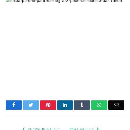
Facebook
Twitter
Pinterest
LinkedIn
Tumblr
WhatsApp
Emai
PREVIOUS ARTICLE
NEXT ARTICLE