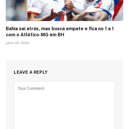
Bahia sai atrás, mas busca empate e fica no 1 a 1
com o Atlético-MG em BH
julho 22, 2026
LEAVE A REPLY