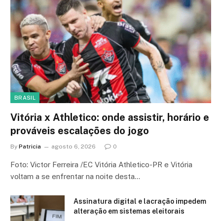
BRASIL
Vitória x Athletico: onde assistir, horário e
prováveis escalações do jogo
By
Patricia
agosto 6, 2026
0
Foto: Victor Ferreira /EC Vitória Athletico-PR e Vitória
voltam a se enfrentar na noite desta…
Assinatura digital e lacração impedem
alteração em sistemas eleitorais