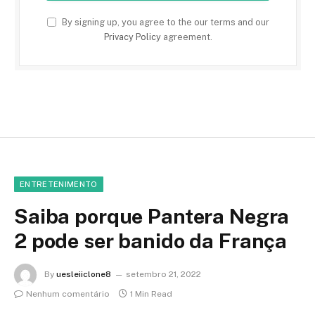
By signing up, you agree to the our terms and our
Privacy Policy
agreement.
ENTRETENIMENTO
Saiba porque Pantera Negra
2 pode ser banido da França
By
uesleiiclone8
setembro 21, 2022
Nenhum comentário
1 Min Read