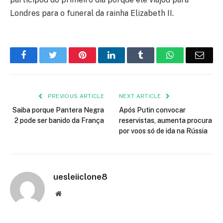
Londres para o funeral da rainha Elizabeth II.
Facebook
Twitter
Pinterest
LinkedIn
Tumblr
WhatsApp
Emai
PREVIOUS ARTICLE
NEXT ARTICLE
Saiba porque Pantera Negra
Após Putin convocar
2 pode ser banido da França
reservistas, aumenta procura
por voos só de ida na Rússia
uesleiiclone8
Website