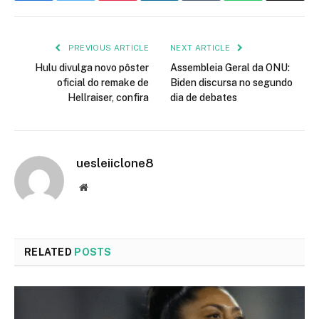
PREVIOUS ARTICLE
NEXT ARTICLE
Hulu divulga novo pôster
Assembleia Geral da ONU:
oficial do remake de
Biden discursa no segundo
Hellraiser, confira
dia de debates
uesleiiclone8
Website
RELATED
POSTS