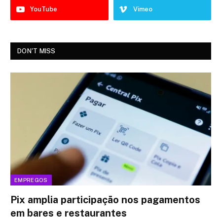
YouTube
Vimeo
DON'T MISS
EMPREGOS
Pix amplia participação nos pagamentos
em bares e restaurantes