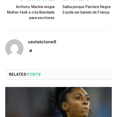
Anthony Mackie elogia
Saiba porque Pantera Negra
Mulher-Hulk e cita liberdade
2 pode ser banido da França
para escritores
uesleiiclone8
Website
RELATED
POSTS