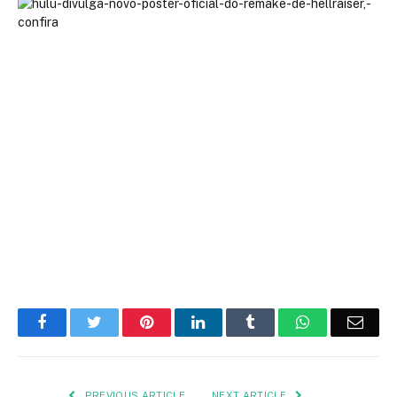
Facebook
Twitter
Pinterest
LinkedIn
Tumblr
WhatsApp
Emai
PREVIOUS ARTICLE
NEXT ARTICLE