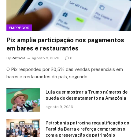
EMPREGOS
Pix amplia participação nos pagamentos
em bares e restaurantes
By
Patricia
agosto 9, 2026
0
O Pix respondeu por 20,5% das vendas presenciais em
bares e restaurantes do país, segundo…
Lula quer mostrar a Trump números de
queda do desmatamento na Amazônia
agosto 9, 2026
Petrobahia patrocina requalificação do
Farol da Barra e reforça compromisso
com a preservação do patrimônio