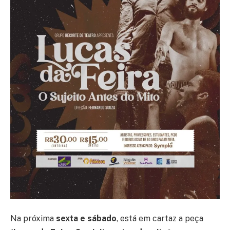
Na próxima
sexta e sábado
, está em cartaz a peça