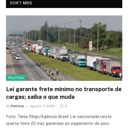
DON'T MISS
POLÍTICA
Lei garante frete mínimo no transporte de
cargas; saiba o que muda
By
Patricia
agosto 7, 2026
0
Foto: Tânia Rêgo/Agência Brasil Lei sancionada nesta
quarta-feira (5) traz garantias ao pagamento do piso