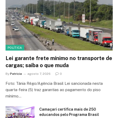
POLÍTICA
Lei garante frete mínimo no transporte de
cargas; saiba o que muda
By
Patricia
agosto 7, 2026
0
Foto: Tânia Rêgo/Agência Brasil Lei sancionada nesta
quarta-feira (5) traz garantias ao pagamento do piso
mínimo…
Camaçari certifica mais de 250
educandos pelo Programa Brasil