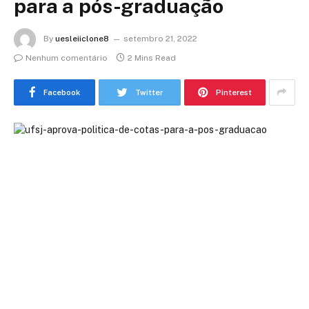
para a pós-graduação
By
uesleiiclone8
setembro 21, 2022
Nenhum comentário
2 Mins Read
Facebook
Twitter
Pinterest