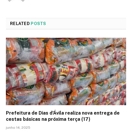
RELATED
POSTS
Prefeitura de Dias d’Ávila realiza nova entrega de
cestas básicas na próxima terça (17)
junho 14, 2025