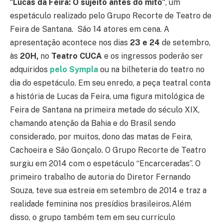
“
Lucas da Feira: O sujeito antes do mito
“, um
espetáculo realizado pelo Grupo Recorte de Teatro de
Feira de Santana. São 14 atores em cena. A
apresentação acontece nos dias
23 e 24
de setembro,
às
20H,
no
Teatro CUCA
e os ingressos poderão ser
adquiridos
pelo Sympla
ou na bilheteria do teatro no
dia do espetáculo. Em seu enredo, a peça teatral conta
a história de Lucas da Feira, uma figura mitológica de
Feira de Santana na primeira metade do século XIX,
chamando atenção da Bahia e do Brasil sendo
considerado, por muitos, dono das matas de Feira,
Cachoeira e São Gonçalo. O Grupo Recorte de Teatro
surgiu em 2014 com o espetáculo “Encarceradas”. O
primeiro trabalho de autoria do Diretor Fernando
Souza, teve sua estreia em setembro de 2014 e traz a
realidade feminina nos presídios brasileiros.Além
disso, o grupo também tem em seu currículo