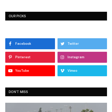
OUR PICKS
Facebook
Twitter
Pinterest
Instagram
YouTube
Vimeo
DON'T MISS