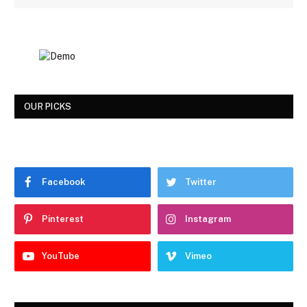
OUR PICKS
Facebook
Twitter
Pinterest
Instagram
YouTube
Vimeo