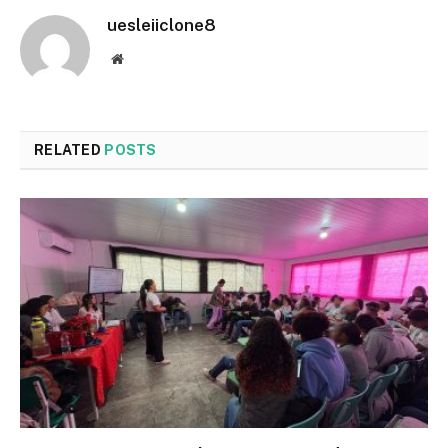
uesleiiclone8
Website
RELATED
POSTS