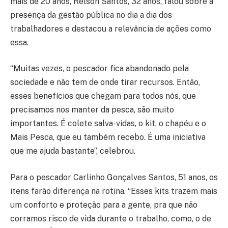
mais de 20 anos, Relson Santos, 32 anos, falou sobre a
presença da gestão pública no dia a dia dos
trabalhadores e destacou a relevância de ações como
essa.
“Muitas vezes, o pescador fica abandonado pela
sociedade e não tem de onde tirar recursos. Então,
esses benefícios que chegam para todos nós, que
precisamos nos manter da pesca, são muito
importantes. É colete salva-vidas, o kit, o chapéu e o
Mais Pesca, que eu também recebo. É uma iniciativa
que me ajuda bastante”, celebrou.
Para o pescador Carlinho Gonçalves Santos, 51 anos, os
itens farão diferença na rotina. “Esses kits trazem mais
um conforto e proteção para a gente, pra que não
corramos risco de vida durante o trabalho, como, o de