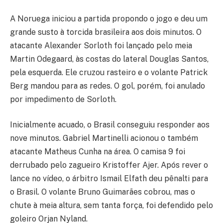
A Noruega iniciou a partida propondo o jogo e deu um
grande susto à torcida brasileira aos dois minutos. O
atacante Alexander Sorloth foi lançado pelo meia
Martin Odegaard, às costas do lateral Douglas Santos,
pela esquerda. Ele cruzou rasteiro e o volante Patrick
Berg mandou para as redes. O gol, porém, foi anulado
por impedimento de Sorloth.
Inicialmente acuado, o Brasil conseguiu responder aos
nove minutos. Gabriel Martinelli acionou o também
atacante Matheus Cunha na área. O camisa 9 foi
derrubado pelo zagueiro Kristoffer Ajer. Após rever o
lance no vídeo, o árbitro Ismail Elfath deu pênalti para
o Brasil. O volante Bruno Guimarães cobrou, mas o
chute à meia altura, sem tanta força, foi defendido pelo
goleiro Orjan Nyland.