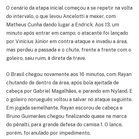
O cenário da etapa inicial começou a se repetir na volta
do intervalo, o que levou Ancelotti a mexer, com
Matheus Cunha dando lugar a Endrick. Aos 13, um
minuto após entrar em campo, o atacante foi lançado
por Vinícius Júnior em contra-ataque e invadiu a área,
mas perdeu a passada e o chute, frente a frente com o
goleiro, saiu ruim, à direta da trave.
O Brasil chegou novamente aos 16 minutos, com Rayan
chutando de dentro da área, após bola ajeitada de
cabeça por Gabriel Magalhães, e parando em Nyland. E
o goleiro norueguês voltou a salvar no ataque seguinte.
Em jogada semelhante, Rayan escorou de cabeça e
Bruno Guimarães chegou finalizando quase na marca
do pênalti, para grande defesa do camisa 1. O lance,
porém, foi anulado por impedimento.