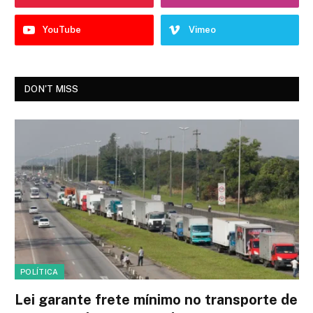
YouTube
Vimeo
DON'T MISS
POLÍTICA
Lei garante frete mínimo no transporte de