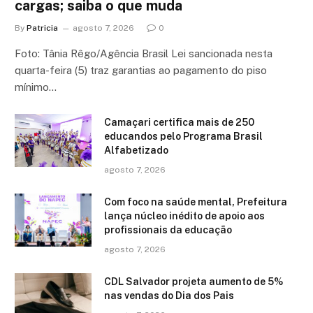
cargas; saiba o que muda
By
Patricia
agosto 7, 2026
0
Foto: Tânia Rêgo/Agência Brasil Lei sancionada nesta
quarta-feira (5) traz garantias ao pagamento do piso
mínimo…
Camaçari certifica mais de 250
educandos pelo Programa Brasil
Alfabetizado
agosto 7, 2026
Com foco na saúde mental, Prefeitura
lança núcleo inédito de apoio aos
profissionais da educação
agosto 7, 2026
CDL Salvador projeta aumento de 5%
nas vendas do Dia dos Pais