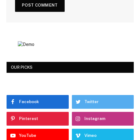
OUR PICKS
Facebook
Twitter
Pinterest
Instagram
YouTube
Vimeo