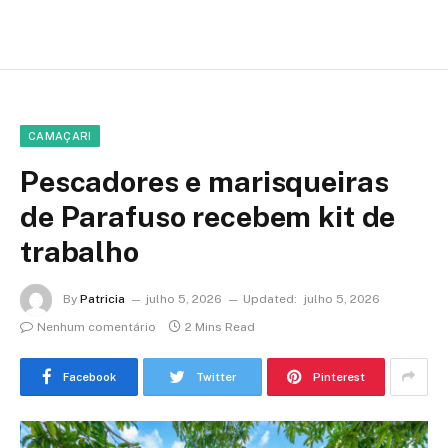
CAMAÇARI
Pescadores e marisqueiras
de Parafuso recebem kit de
trabalho
By
Patricia
julho 5, 2026
Updated:
julho 5, 2026
Nenhum comentário
2 Mins Read
Facebook
Twitter
Pinterest