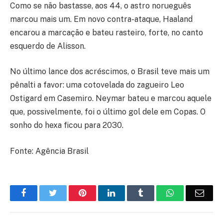
Como se não bastasse, aos 44, o astro norueguês
marcou mais um. Em novo contra-ataque, Haaland
encarou a marcação e bateu rasteiro, forte, no canto
esquerdo de Alisson.
No último lance dos acréscimos, o Brasil teve mais um
pênalti a favor: uma cotovelada do zagueiro Leo
Ostigard em Casemiro. Neymar bateu e marcou aquele
que, possivelmente, foi o último gol dele em Copas. O
sonho do hexa ficou para 2030.
Fonte: Agência Brasil
Facebook
Twitter
Pinterest
LinkedIn
Tumblr
WhatsApp
Emai