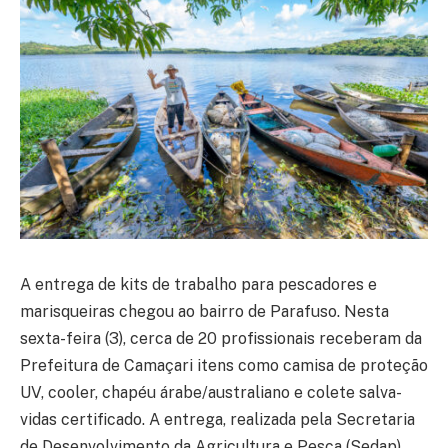
A entrega de kits de trabalho para pescadores e
marisqueiras chegou ao bairro de Parafuso. Nesta
sexta-feira (3), cerca de 20 profissionais receberam da
Prefeitura de Camaçari itens como camisa de proteção
UV, cooler, chapéu árabe/australiano e colete salva-
vidas certificado. A entrega, realizada pela Secretaria
de Desenvolvimento da Agricultura e Pesca (Sedap),