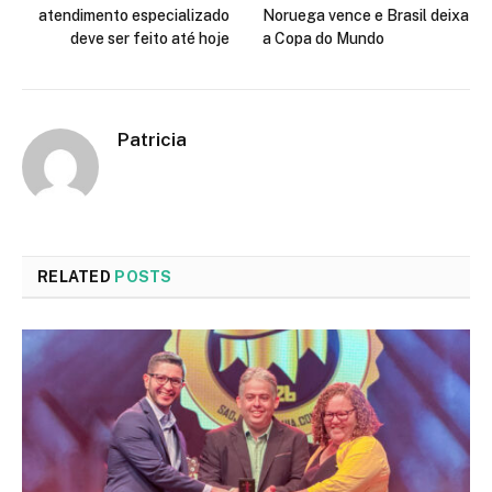
atendimento especializado
Noruega vence e Brasil deixa
deve ser feito até hoje
a Copa do Mundo
Patricia
RELATED
POSTS