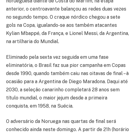
norueguesa diante de Costa do Marfim, na etapa
anterior, o centroavante balançou as redes duas vezes
no segundo tempo. O craque nórdico chegou a sete
gols na Copa, igualando-se aos também atacantes
Kylian Mbappé, da França, e Lionel Messi, da Argentina,
na artilharia do Mundial.
Eliminado pela sexta vez seguida em uma fase
eliminatória, o Brasil faz sua pior campanha em Copas
desde 1990, quando também caiu nas oitavas de final – à
ocasião para a Argentina de Diego Maradona. Daqui até
2030, a seleção canarinho completará 28 anos sem
título mundial, o maior jejum desde a primeira
conquista, em 1958, na Suécia.
O adversário da Noruega nas quartas de final será
conhecido ainda neste domingo. A partir de 21h (horário