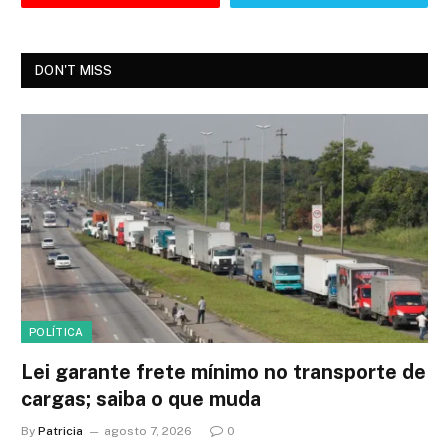
DON'T MISS
POLÍTICA
Lei garante frete mínimo no transporte de
cargas; saiba o que muda
By
Patricia
agosto 7, 2026
0