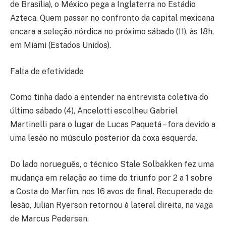
de Brasília), o México pega a Inglaterra no Estádio
Azteca. Quem passar no confronto da capital mexicana
encara a seleção nórdica no próximo sábado (11), às 18h,
em Miami (Estados Unidos).
Falta de efetividade
Como tinha dado a entender na entrevista coletiva do
último sábado (4), Ancelotti escolheu Gabriel
Martinelli para o lugar de Lucas Paquetá – fora devido a
uma lesão no músculo posterior da coxa esquerda.
Do lado norueguês, o técnico Stale Solbakken fez uma
mudança em relação ao time do triunfo por 2 a 1 sobre
a Costa do Marfim, nos 16 avos de final. Recuperado de
lesão, Julian Ryerson retornou à lateral direita, na vaga
de Marcus Pedersen.