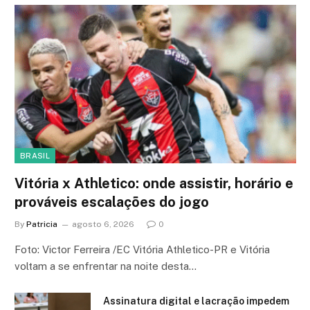
BRASIL
Vitória x Athletico: onde assistir, horário e
prováveis escalações do jogo
By
Patricia
agosto 6, 2026
0
Foto: Victor Ferreira /EC Vitória Athletico-PR e Vitória
voltam a se enfrentar na noite desta…
Assinatura digital e lacração impedem