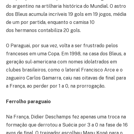
do argentino na artilharia histórica do Mundial. O astro
dos Bleus acumula incríveis 19 gols em 19 jogos, média
de um por partida, enquanto o camisa 10
dos hermanos contabiliza 20 gols.
O Paraguai, por sua vez, volta a ser frustrado pelos
franceses em uma Copa. Em 1998, na casa dos Bleus, a
geração sul-americana com nomes idolatrados em
clubes brasileiros, como o lateral Francisco Arce e o
zagueiro Carlos Gamarra, caiu nas oitavas de final para
a França, ao perder por 1 a 0, na prorrogação.
Ferrolho paraguaio
Na França, Didier Deschamps fez apenas uma troca na
formação que derrotou a Suécia por 3 a 0 na fase de 16
avos de final. O treinador escolheu Manu Koné para o