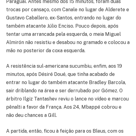
Paraguai. Antes mesmo dos 15 minutos, foram duas
trocas por cansaço, com Canale no lugar de Alderete e
Gustavo Caballero, ex-Santos, entrando no lugar do
também atacante Júlio Enciso. Pouco depois, após
tentar uma arrancada pela esquerda, o meia Miguel
Almirón não resistiu e desabou no gramado e colocou a
mão no posterior da coxa esquerda.
A resistência sul-americana sucumbiu, enfim, aos 19
minutos, após Désiré Doué, que tinha acabado de
entrar no lugar do também atacante Bradley Barcola,
sair driblando na área e ser derrubado por Gómez. O
árbitro Ilgiz Tantashev reviu o lance no vídeo e marcou
pênalti a favor da França. Aos 24, Mbappé cobrou e
não deu chances a Gill.
A partida, então, ficou à feição para os Bleus, com os