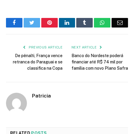
Facebook
Twitter
Pinterest
LinkedIn
Tumblr
WhatsApp
Emai
PREVIOUS ARTICLE
NEXT ARTICLE
De pênalti, França vence
Banco do Nordeste poderá
retranca do Paraguai e se
financiar até R$ 74 mil por
classifica na Copa
família com novo Plano Safra
Patricia
RELATED
POSTS