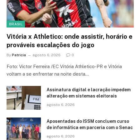
BRASIL
Vitória x Athletico: onde assistir, horário e
prováveis escalações do jogo
By
Patricia
agosto 6, 2026
0
Foto: Victor Ferreira /EC Vitória Athletico-PR e Vitória
voltam a se enfrentar na noite desta…
Assinatura digital e lacração impedem
alteração em sistemas eleitorais
agosto 6, 2026
Aposentadas do ISSM concluem curso
de informática em parceria com o Senac
agosto 6, 2026