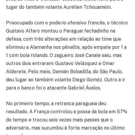
lugar do também volante Aurélien Tchouaméni.
Preocupado com o poderio ofensivo francês, o técnico
Gustavo Alfaro montou o Paraguai fechadinho na
defesa, com três alterações em relação ao time que
eliminou a Alemanha nos pênaltis, após empate por 1 a
1 com bola rolando. O zagueiro José Canale saiu, mas
outros dois entraram: Gustavo Velázquez e Omar
Alderete. Pelo meio, Damián Bobadilla, do São Paulo,
deu lugar ao também volante Diego Goméz. Outro a ir
para o banco foi o atacante Gabriel Ávalos.
No primeiro tempo, a retranca paraguaia deu
resultado. A França controlou a posse da bola em 57%
do tempo e trocou seis vezes mais passes que o
adversário, mas sucumbiu à forte marcação no último