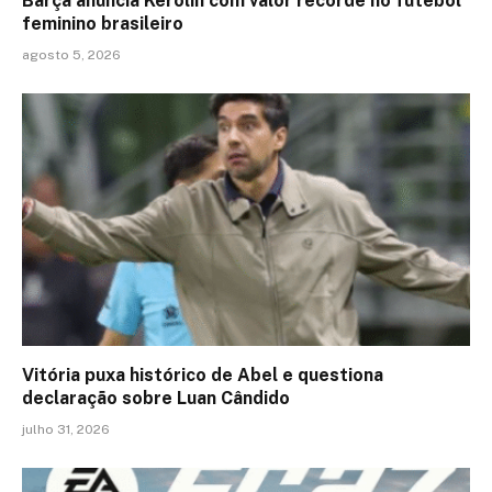
Barça anuncia Kerolin com valor recorde no futebol
feminino brasileiro
agosto 5, 2026
Vitória puxa histórico de Abel e questiona
declaração sobre Luan Cândido
julho 31, 2026