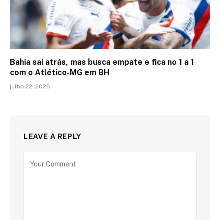
Bahia sai atrás, mas busca empate e fica no 1 a 1
com o Atlético-MG em BH
julho 22, 2026
LEAVE A REPLY