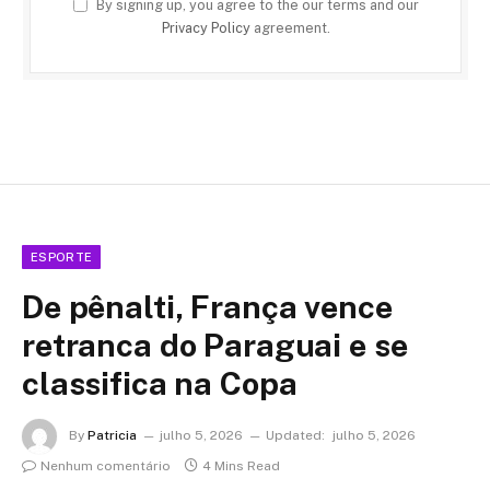
By signing up, you agree to the our terms and our
Privacy Policy
agreement.
ESPORTE
De pênalti, França vence
retranca do Paraguai e se
classifica na Copa
By
Patricia
julho 5, 2026
Updated:
julho 5, 2026
Nenhum comentário
4 Mins Read