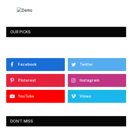
OUR PICKS
Facebook
Twitter
Pinterest
Instagram
YouTube
Vimeo
DON'T MISS