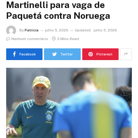
Martinelli para vaga de
Paquetá contra Noruega
By
Patricia
julho 5, 2026
Updated:
julho 5, 2026
Nenhum comentário
3 Mins Read
Facebook
Twitter
Pinterest