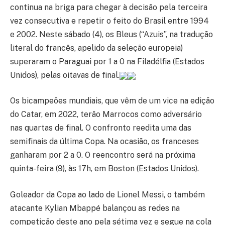
continua na briga para chegar à decisão pela terceira
vez consecutiva e repetir o feito do Brasil entre 1994
e 2002. Neste sábado (4), os Bleus (“Azuis”, na tradução
literal do francês, apelido da seleção europeia)
superaram o Paraguai por 1 a 0 na Filadélfia (Estados
Unidos), pelas oitavas de final.
Os bicampeões mundiais, que vêm de um vice na edição
do Catar, em 2022, terão Marrocos como adversário
nas quartas de final. O confronto reedita uma das
semifinais da última Copa. Na ocasião, os franceses
ganharam por 2 a 0. O reencontro será na próxima
quinta-feira (9), às 17h, em Boston (Estados Unidos).
Goleador da Copa ao lado de Lionel Messi, o também
atacante Kylian Mbappé balançou as redes na
competição deste ano pela sétima vez e segue na cola