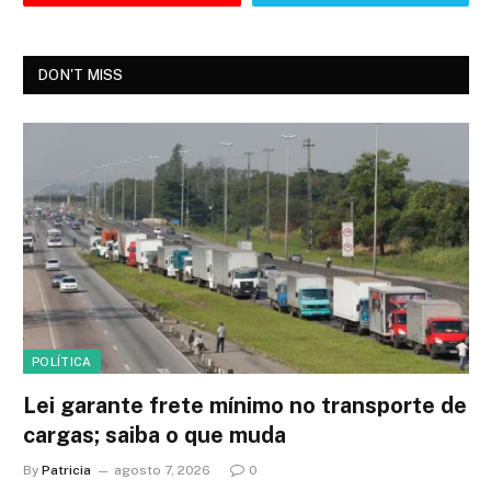
DON'T MISS
POLÍTICA
Lei garante frete mínimo no transporte de
cargas; saiba o que muda
By
Patricia
agosto 7, 2026
0