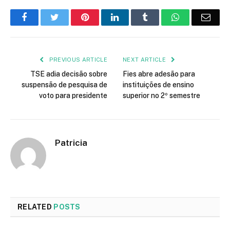
Facebook
Twitter
Pinterest
LinkedIn
Tumblr
WhatsApp
Emai
PREVIOUS ARTICLE
NEXT ARTICLE
TSE adia decisão sobre
Fies abre adesão para
suspensão de pesquisa de
instituições de ensino
voto para presidente
superior no 2º semestre
Patricia
RELATED
POSTS