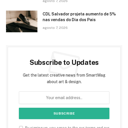
agosto 7, 2026
CDL Salvador projeta aumento de 5%
nas vendas do Dia dos Pais
agosto 7, 2026
Subscribe to Updates
Get the latest creative news from SmartMag
about art & design.
By signing up, you agree to the our terms and our