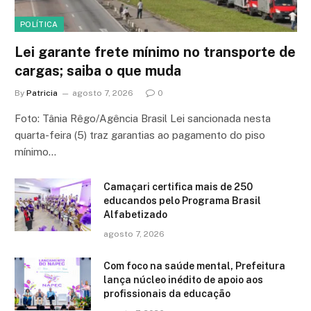
POLÍTICA
Lei garante frete mínimo no transporte de
cargas; saiba o que muda
By
Patricia
agosto 7, 2026
0
Foto: Tânia Rêgo/Agência Brasil Lei sancionada nesta
quarta-feira (5) traz garantias ao pagamento do piso
mínimo…
Camaçari certifica mais de 250
educandos pelo Programa Brasil
Alfabetizado
agosto 7, 2026
Com foco na saúde mental, Prefeitura
lança núcleo inédito de apoio aos
profissionais da educação