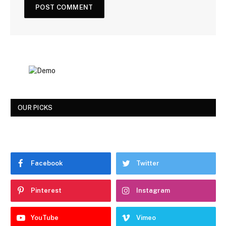
OUR PICKS
Facebook
Twitter
Pinterest
Instagram
YouTube
Vimeo