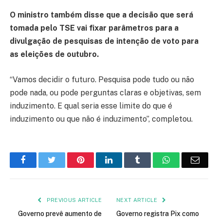
O ministro também disse que a decisão que será
tomada pelo TSE vai fixar parâmetros para a
divulgação de pesquisas de intenção de voto para
as eleições de outubro.
“Vamos decidir o futuro. Pesquisa pode tudo ou não
pode nada, ou pode perguntas claras e objetivas, sem
induzimento. E qual seria esse limite do que é
induzimento ou que não é induzimento”, completou.
Facebook
Twitter
Pinterest
LinkedIn
Tumblr
WhatsApp
Emai
PREVIOUS ARTICLE
NEXT ARTICLE
Governo prevê aumento de
Governo registra Pix como