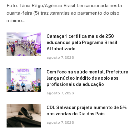
Foto: Tânia Rêgo/Agência Brasil Lei sancionada nesta
quarta-feira (5) traz garantias ao pagamento do piso
mínimo…
Camaçari certifica mais de 250
educandos pelo Programa Brasil
Alfabetizado
agosto 7, 2026
Com foco na saúde mental, Prefeitura
lança núcleo inédito de apoio aos
profissionais da educação
agosto 7, 2026
CDL Salvador projeta aumento de 5%
nas vendas do Dia dos Pais
agosto 7, 2026