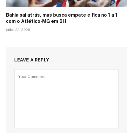
Bahia sai atrás, mas busca empate e fica no 1 a 1
com o Atlético-MG em BH
julho 22, 2026
LEAVE A REPLY