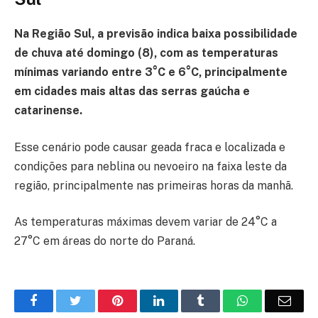
Na Região Sul, a previsão indica baixa possibilidade
de chuva até domingo (8), com as temperaturas
mínimas variando entre 3°C e 6°C, principalmente
em cidades mais altas das serras gaúcha e
catarinense.
Esse cenário pode causar geada fraca e localizada e
condições para neblina ou nevoeiro na faixa leste da
região, principalmente nas primeiras horas da manhã.
As temperaturas máximas devem variar de 24°C a
27°C em áreas do norte do Paraná.
Facebook
Twitter
Pinterest
LinkedIn
Tumblr
WhatsApp
Emai