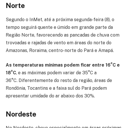
Norte
Segundo o InMet, até a próxima segunda-feira (8), o
tempo seguirá quente e úmido em grande parte da
Região Norte, favorecendo as pancadas de chuva com
trovoadas e rajadas de vento em áreas do norte do
Amazonas, Roraima, centro-norte do Pará e Amapá.
As temperaturas mínimas podem ficar entre 16°C e
18°C
, e as máximas podem variar de 35°C a
36°C. Diferentemente do resto da região, áreas de
Rondônia, Tocantins e a faixa sul do Pará podem
apresentar umidade do ar abaixo dos 30%.
Nordeste
No Nordeste, chove especialmente em áreas próximas