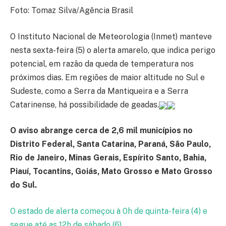
Foto: Tomaz Silva/Agência Brasil
O Instituto Nacional de Meteorologia (Inmet) manteve
nesta sexta-feira (5) o alerta amarelo, que indica perigo
potencial, em razão da queda de temperatura nos
próximos dias. Em regiões de maior altitude no Sul e
Sudeste, como a Serra da Mantiqueira e a Serra
Catarinense, há possibilidade de geadas.
O aviso abrange cerca de 2,6 mil municípios no
Distrito Federal, Santa Catarina, Paraná, São Paulo,
Rio de Janeiro, Minas Gerais, Espírito Santo, Bahia,
Piauí, Tocantins, Goiás, Mato Grosso e Mato Grosso
do Sul.
O estado de alerta começou à 0h de quinta-feira (4) e
segue até as 12h de sábado (6).